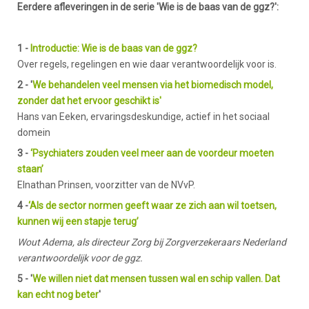
Eerdere afleveringen in de serie 'Wie is de baas van de ggz?':
1 -
Introductie: Wie is de baas van de ggz?
Over regels, regelingen en wie daar verantwoordelijk voor is.
2 - '
We behandelen veel mensen via het biomedisch model,
zonder dat het ervoor geschikt is'
Hans van Eeken, ervaringsdeskundige, actief in het sociaal
domein
3 -
‘Psychiaters zouden veel meer aan de voordeur moeten
staan’
Elnathan Prinsen, voorzitter van de NVvP.
4 -
‘Als de sector normen geeft waar ze zich aan wil toetsen,
kunnen wij een stapje terug’
Wout Adema, als directeur Zorg bij Zorgverzekeraars Nederland
verantwoordelijk voor de ggz.
5 - '
We willen niet dat mensen tussen wal en schip vallen. Dat
kan echt nog beter
'