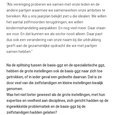
“Als vereniging proberen we samen met onze leden en de
andere partijen waarmee we samenwerken onze ambities te
bereiken. Als u ons jaarplan bekijkt ziet u die idealen: We willen
het aantal zelfmoorden terugdringen, we willen
kindermishandeling aanpakken. En nog veel meer. Daar staan
we voor. En dat kunnen we als sector nooit alleen. Daar past
dus ook een verandering van onze naam bij die uitdrukking
geeft aan de gezamenlijke opdracht die we met partijen
samen hebben.”
Na de splitsing tussen de basis-ggz en de specialistische ggz,
hebben de grote instellingen ook de basis-ggz naar zich toe
getrokken, of in ieder geval een gedeelte daarvan. Dat is ze
door veel van die zelfstandigen en kleine instellingen kwalijk
genomen.
Was het niet beter geweest als de grote instellingen, met hun
expertise en veelheid aan disciplines, zich gericht hadden op de
ingewikkelde problematiek en de basis-ggz bij de
zelfstandigen hadden gelaten?