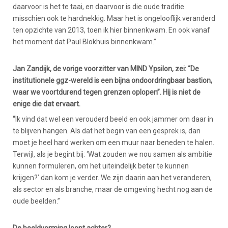
daarvoor is het te taai, en daarvoor is die oude traditie
misschien ook te hardnekkig. Maar het is ongelooflijk veranderd
ten opzichte van 2013, toen ik hier binnenkwam. En ook vanaf
het moment dat Paul Blokhuis binnenkwam.”
Jan Zandijk, de vorige voorzitter van MIND Ypsilon, zei: “De
institutionele ggz-wereld is een bijna ondoordringbaar bastion,
waar we voortdurend tegen grenzen oplopen”. Hij is niet de
enige die dat ervaart.
“
Ik vind dat wel een verouderd beeld en ook jammer om daar in
te blijven hangen. Als dat het begin van een gesprek is, dan
moet je heel hard werken om een muur naar beneden te halen.
Terwijl, als je begint bij: ‘Wat zouden we nou samen als ambitie
kunnen formuleren, om het uiteindelijk beter te kunnen
krijgen?’ dan kom je verder. We zijn daarin aan het veranderen,
als sector en als branche, maar de omgeving hecht nog aan de
oude beelden.”