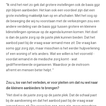
“Ik vind het niet zo gek dat grotere instellingen ook de basis ggz
zijn blijven aanbieden. Het kan ook een voordeel zijn dat een
grote instelling makkelijk kan op en afschalen. Met het oog op
de beweging die wij nu voorstaan met de verkiezingen zou een
andere verdeling van de basis ggz tussen grotere en kleinere
lidinstellingen opnieuw op de agenda kunnen komen. Het doel
is dan de juiste zorg op de juiste plek kunnen bieden. Dat het
aanbod past bij de vraag waar iemand mee zit. Die vraag kan
soms ggz zorg zijn, maar misschien is het eerder hulpverlening
of een woning of iets anders. Wat we willen is het voorveld -
voordat iemand in de medische zorg komt - wat
gedifferentieerde organiseren. Waardoor je de instroom
afremt en mensen beter helpt. ”
Zou u, los van het verleden, er voor pleiten om dat nu wel naar
die kleinere aanbieders te brengen?
“Het doel is de juiste zorg op de juiste plek. Dat de schaal past
bij de aandoening en dat het aanbod past bij de vraag waar