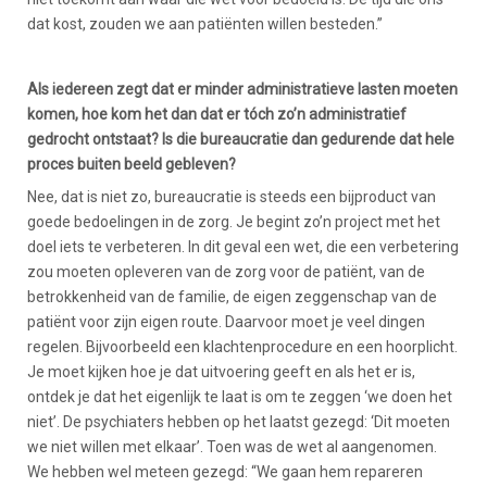
dat kost, zouden we aan patiënten willen besteden.”
Als iedereen zegt dat er minder administratieve lasten moeten
komen, hoe kom het dan dat er tóch zo’n administratief
gedrocht ontstaat? Is die bureaucratie dan gedurende dat hele
proces buiten beeld gebleven?
Nee, dat is niet zo, bureaucratie is steeds een bijproduct van
goede bedoelingen in de zorg. Je begint zo’n project met het
doel iets te verbeteren. In dit geval een wet, die een verbetering
zou moeten opleveren van de zorg voor de patiënt, van de
betrokkenheid van de familie, de eigen zeggenschap van de
patiënt voor zijn eigen route. Daarvoor moet je veel dingen
regelen. Bijvoorbeeld een klachtenprocedure en een hoorplicht.
Je moet kijken hoe je dat uitvoering geeft en als het er is,
ontdek je dat het eigenlijk te laat is om te zeggen ‘we doen het
niet’. De psychiaters hebben op het laatst gezegd: ‘Dit moeten
we niet willen met elkaar’. Toen was de wet al aangenomen.
We hebben wel meteen gezegd: “We gaan hem repareren