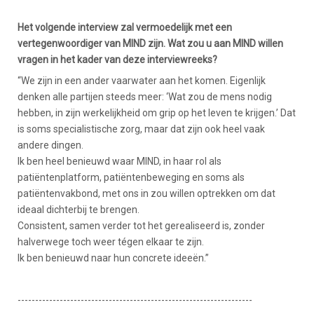
Het volgende interview zal vermoedelijk met een
vertegenwoordiger van MIND zijn. Wat zou u aan MIND willen
vragen in het kader van deze interviewreeks?
“We zijn in een ander vaarwater aan het komen. Eigenlijk
denken alle partijen steeds meer: ‘Wat zou de mens nodig
hebben, in zijn werkelijkheid om grip op het leven te krijgen.’ Dat
is soms specialistische zorg, maar dat zijn ook heel vaak
andere dingen.
Ik ben heel benieuwd waar MIND, in haar rol als
patiëntenplatform, patiëntenbeweging en soms als
patiëntenvakbond, met ons in zou willen optrekken om dat
ideaal dichterbij te brengen.
Consistent, samen verder tot het gerealiseerd is, zonder
halverwege toch weer tégen elkaar te zijn.
Ik ben benieuwd naar hun concrete ideeën.”
-------------------------------------------------------------------