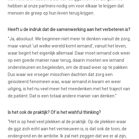
hebben al onze partners nodig om voor elkaar te krijgen dat
mensen de greep op hun leven terug krijgen.
Heeft u de indruk dat die samenwerking aan het verbeteren is?
“Ja, absoluut. We beginnen niet meer te denken vanuit de zorg,
maar vanuit ‘uit welke wereld komt iemand’, vanuit het leven,
waar begint het eigenlijk allemaal. Daar moet iemand ook weer
op een goede manier naar terug, daarin moeten we iemand
ondersteunen en begeleiden, om de draad weer op te pakken.
Dus waar we vroeger misschien dachten dat zorg een
geïsoleerd fenomeen was, waar iemand in kwam en weer
uitging, is het nu veel meer het meedenken met het traject van
de patiënt. Dat is een totaal andere manier van denken.”
Is het ook de praktijk? Of is het wishful thinking?
“Het is op heel veel plekken al de praktijk. Op de plekken waar
de ggz zich echt aan het vernieuwen is, is dat ook de toon, de
ondergrond en de ambitie. Ik zal niet zeggen dat we er al zijn,