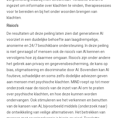
ingezet om informatie over klachten te vinden, therapiesessies
voor te bereiden en bij het onder woorden brengen van
klachten.
Risico’s
De resultaten uit deze peiling laten zien dat generatieve AI
voorziet in een duidelijke behoefte aan laagdrempelige,
anonieme en 24/7 beschikbare ondersteuning. In deze peiling
is niet gevraagd of mensen ook de risico’s van AI kennen en
vervolgens hoe zij daarmee omgaan. Risico’s zijn onder andere
het gebrek aan privacy en gegevensbescherming, de kans op
bias, stigmatisering en discriminatie door AI. Bovendien kan AI
foutieve, schadelijke en soms zelfs dodelijke adviezen geven
aan mensen met psychische klachten. MIND roept op tot meer
onderzoek naar de risico’s van de inzet van AI om te praten
over psychische klachten, en hoe deze kunnen worden
ondervangen. Ook stimuleren we het verkennen en benutten
van de kansen van AI, bijvoorbeeld middels (onderzoek naar)
de ontwikkeling van veilige alternatieven. Het betrekken van