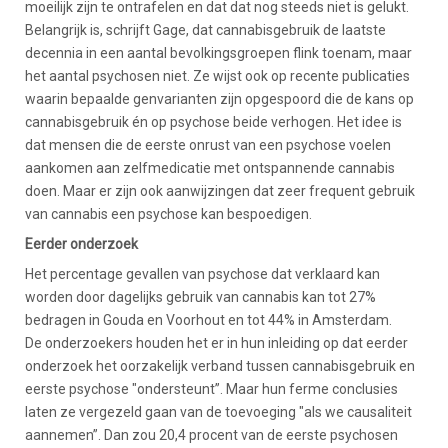
moeilijk zijn te ontrafelen en dat dat nog steeds niet is gelukt.
Belangrijk is, schrijft Gage, dat cannabisgebruik de laatste
decennia in een aantal bevolkingsgroepen flink toenam, maar
het aantal psychosen niet. Ze wijst ook op recente publicaties
waarin bepaalde genvarianten zijn opgespoord die de kans op
cannabisgebruik én op psychose beide verhogen. Het idee is
dat mensen die de eerste onrust van een psychose voelen
aankomen aan zelfmedicatie met ontspannende cannabis
doen. Maar er zijn ook aanwijzingen dat zeer frequent gebruik
van cannabis een psychose kan bespoedigen.
Eerder onderzoek
Het percentage gevallen van psychose dat verklaard kan
worden door dagelijks gebruik van cannabis kan tot 27%
bedragen in Gouda en Voorhout en tot 44% in Amsterdam.
De onderzoekers houden het er in hun inleiding op dat eerder
onderzoek het oorzakelijk verband tussen cannabisgebruik en
eerste psychose "ondersteunt”. Maar hun ferme conclusies
laten ze vergezeld gaan van de toevoeging "als we causaliteit
aannemen”. Dan zou 20,4 procent van de eerste psychosen