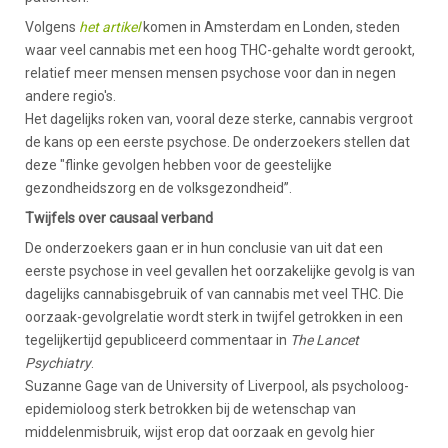
Volgens
het artikel
komen in Amsterdam en Londen, steden
waar veel cannabis met een hoog THC-gehalte wordt gerookt,
relatief meer mensen mensen psychose voor dan in negen
andere regio's.
Het dagelijks roken van, vooral deze sterke, cannabis vergroot
de kans op een eerste psychose. De onderzoekers stellen dat
deze "flinke gevolgen hebben voor de geestelijke
gezondheidszorg en de volksgezondheid”.
Twijfels over causaal verband
De onderzoekers gaan er in hun conclusie van uit dat een
eerste psychose in veel gevallen het oorzakelijke gevolg is van
dagelijks cannabisgebruik of van cannabis met veel THC. Die
oorzaak-gevolgrelatie wordt sterk in twijfel getrokken in een
tegelijkertijd gepubliceerd commentaar in
The Lancet
Psychiatry
.
Suzanne Gage van de University of Liverpool, als psycholoog-
epidemioloog sterk betrokken bij de wetenschap van
middelenmisbruik, wijst erop dat oorzaak en gevolg hier