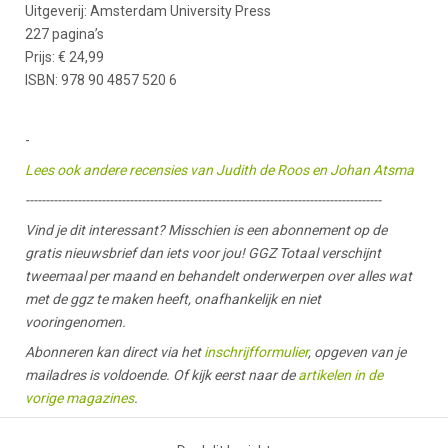
Uitgeverij: Amsterdam University Press
227 pagina’s
Prijs: € 24,99
ISBN: 978 90 4857 520 6
-
Lees ook andere recensies van Judith de Roos en Johan Atsma
-----------------------------------------------------------------------------------------
Vind je dit interessant? Misschien is een abonnement op de
gratis nieuwsbrief dan iets voor jou! GGZ Totaal verschijnt
tweemaal per maand en behandelt onderwerpen over alles wat
met de ggz te maken heeft, onafhankelijk en niet
vooringenomen.
Abonneren kan direct via het
inschrijfformulier
, opgeven van je
mailadres is voldoende. Of kijk eerst naar de
artikelen in de
vorige magazines
.