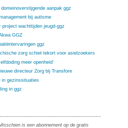
r domeinoverstijgende aanpak ggz
fmanagement bij autisme
 project wachttijden jeugd-ggz
r Akwa GGZ
 patiëntervaringen ggz
chische zorg schiet tekort voor asielzoekers
elfdoding meer openheid’
ieuwe directeur Zorg bij Transfore
 in gezinssituaties
ing in ggz
-----------------------------------------------------------
? Misschien is een abonnement op de gratis