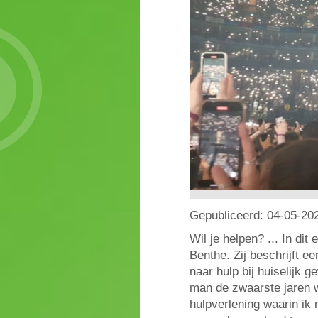
Gepubliceerd:
04-05-20
Wil je helpen? ... In di
Benthe. Zij beschrijft ee
naar hulp bij huiselijk g
man de zwaarste jaren 
hulpverlening waarin ik