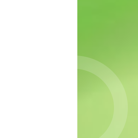
epressie