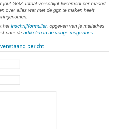
or jou! GGZ Totaal verschijnt tweemaal per maand
n over alles wat met de ggz te maken heeft,
ooringenomen.
a het
inschrijfformulier
, opgeven van je mailadres
rst naar de
artikelen in de vorige magazines
.
ovenstaand bericht