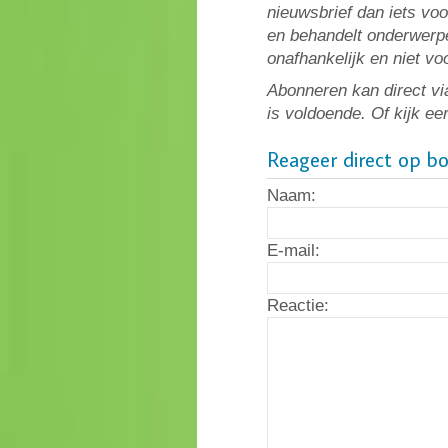
nieuwsbrief dan iets vo
en behandelt onderwerpe
onafhankelijk en niet v
Abonneren kan direct vi
is voldoende. Of kijk ee
Reageer direct op b
Naam:
E-mail:
Reactie: