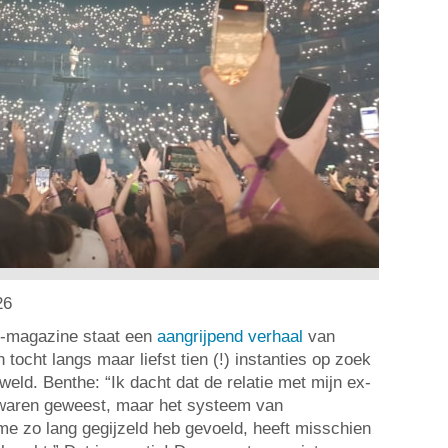
26
t e-magazine staat een
aangrijpend verhaal
van
n tocht langs maar liefst tien (!) instanties op zoek
eweld. Benthe: “Ik dacht dat de relatie met mijn ex-
waren geweest, maar het systeem van
 me zo lang gegijzeld heb gevoeld, heeft misschien