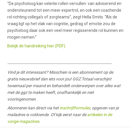
“De psycholoog kan velerlei rollen vervullen: van adviserend en
ondersteunend tot een meer expertrol, en ook een coachende
rol richting collega’s of zorgteams”, zegt Hella Smits. “Als de
vraag ligt op het vlak van cognitie, gedrag of emotie zou de
psycholoog daar ook een veel meer regisserende rol kunnen en
mogen nemen.”
Bekijk de handreiking hier (PDF).
-----------------------------------------------------------------------------------------
Vind je dit interessant? Misschien is een abonnement op de
gratis nieuwsbrief dan iets voor jou! GGZ Totaal verschijnt
tweemaal per maand en behandelt onderwerpen over alles wat
met de ggz te maken heeft, onafhankelijk en niet
vooringenomen.
Abonneren kan direct via het
inschrijfformulier
, opgeven van je
mailadres is voldoende. Of kijk eerst naar de
artikelen in de
vorige magazines
.