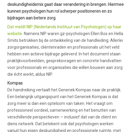
deskundigheidsmix gaat daar verandering in brengen. Hiermee
kunnen psychologen hun rol scherper positioneren en zo
bijdragen aan betere zorg.
Dat meldt NIP (Nederlands Instituut van Psychologen) op haar
website
. Namens NIP waren gz-psychologen Ellen Bos en Hella
Smits betrokken bij de ontwikkeling van de handleiding. Allerlei
zorgorganisaties, cliëntenraden en professionals uit het veld
hebben een actieve bijdrage geleverd. In het document staan
praktijkvoorbeelden, gespreksvragen en concrete handvatten
voor professionals en organisaties die willen bouwen aan zorg
die écht werkt, aldus NIP.
Kompas
De handreiking vertaalt het Generiek Kompas naar de praktijk.
Een belangrijk uitgangspunt van het Generiek Kompas is dat
zorg meer is dan een optelsom van taken. Het vraagt om
professioneel oordeel, samenwerking en het benutten van
verschillende perspectieven — inclusief dat van de cliënt en
diens netwerk. Dat betekent ook dat psychologen werken
vanuit hun eigen deskundigheid en professionele ruimte, met