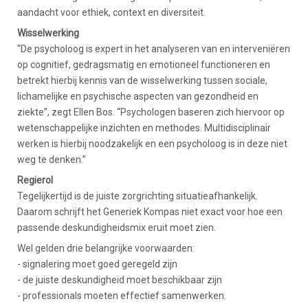
aandacht voor ethiek, context en diversiteit.
Wisselwerking
“De psycholoog is expert in het analyseren van en interveniëren
op cognitief, gedragsmatig en emotioneel functioneren en
betrekt hierbij kennis van de wisselwerking tussen sociale,
lichamelijke en psychische aspecten van gezondheid en
ziekte”, zegt Ellen Bos. “Psychologen baseren zich hiervoor op
wetenschappelijke inzichten en methodes. Multidisciplinair
werken is hierbij noodzakelijk en een psycholoog is in deze niet
weg te denken.”
Regierol
Tegelijkertijd is de juiste zorgrichting situatieafhankelijk.
Daarom schrijft het Generiek Kompas niet exact voor hoe een
passende deskundigheidsmix eruit moet zien.
Wel gelden drie belangrijke voorwaarden:
- signalering moet goed geregeld zijn
- de juiste deskundigheid moet beschikbaar zijn
- professionals moeten effectief samenwerken.