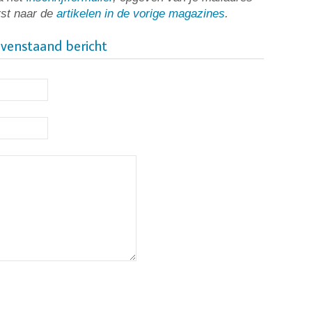
rst naar de
artikelen in de vorige magazines
.
ovenstaand bericht