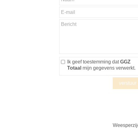
Ik geef toestemming dat
GGZ
Totaal
mijn gegevens verwerkt.
Weesperzi