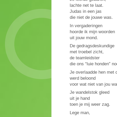
lachte net te laat.
Judas in een jas
die niet de jouwe was.
In vergaderingen
hoorde ik mijn woorden
uit jouw mond.
De gedragsdeskundige
met troebel zicht,
de teamleidster
die ons “luie honden” n
Je overlaadde hen met 
werd beloond
voor wat niet van jou wa
Je wandelstok gleed
uit je hand
toen je mij weer zag.
Lege man,