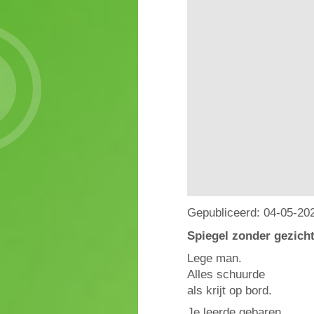
Gepubliceerd:
04-05-20
Spiegel zonder gezich
Lege man.
Alles schuurde
als krijt op bord.
Je leerde gebaren,