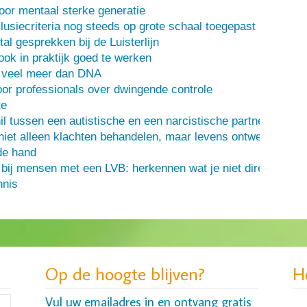
oor mentaal sterke generatie
usiecriteria nog steeds op grote schaal toegepast
al gesprekken bij de Luisterlijn
 ook in praktijk goed te werken
s veel meer dan DNA
or professionals over dwingende controle
te
il tussen een autistische en een narcistische partner
iet alleen klachten behandelen, maar levens ontwerpen
de hand
 bij mensen met een LVB: herkennen wat je niet direct ziet
nis
Op de hoogte blijven?
H
Vul uw emailadres in en ontvang gratis