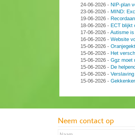
24-06-2026
-
NIP-plan v
23-06-2026
-
MIND: Excl
19-06-2026
-
Recordaant
18-06-2026
-
ECT blijkt
17-06-2026
-
Autisme i
16-06-2026
-
Website vo
15-06-2026
-
Oranjegek
15-06-2026
-
Het versch
15-06-2026
-
Ggz moet n
15-06-2026
-
De helpen
15-06-2026
-
Verslaving
15-06-2026
-
Gekkenken
Neem contact op