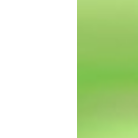
epressie