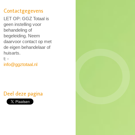
Contactgegevens
LET OP: GGZ Totaal is
geen instelling voor
behandeling of
begeleiding. Neem
daarvoor contact op met
de eigen behandelaar of
huisarts.
t: -
info@ggztotaal.nl
Deel deze pagina