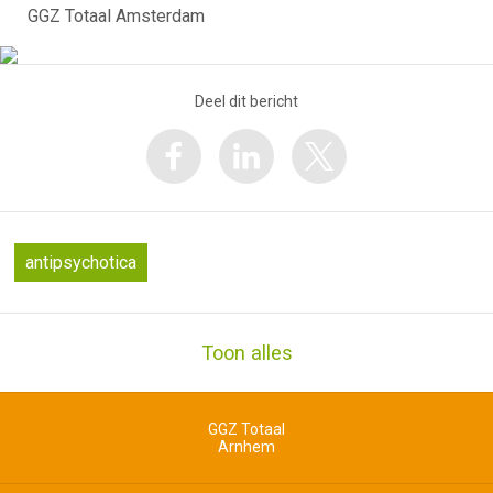
GGZ Totaal Amsterdam
Deel dit bericht
antipsychotica
Toon alles
GGZ Totaal
Arnhem