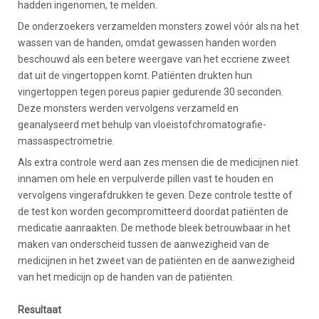
hadden ingenomen, te melden.
De onderzoekers verzamelden monsters zowel vóór als na het
wassen van de handen, omdat gewassen handen worden
beschouwd als een betere weergave van het eccriene zweet
dat uit de vingertoppen komt. Patiënten drukten hun
vingertoppen tegen poreus papier gedurende 30 seconden.
Deze monsters werden vervolgens verzameld en
geanalyseerd met behulp van vloeistofchromatografie-
massaspectrometrie.
Als extra controle werd aan zes mensen die de medicijnen niet
innamen om hele en verpulverde pillen vast te houden en
vervolgens vingerafdrukken te geven. Deze controle testte of
de test kon worden gecompromitteerd doordat patiënten de
medicatie aanraakten. De methode bleek betrouwbaar in het
maken van onderscheid tussen de aanwezigheid van de
medicijnen in het zweet van de patiënten en de aanwezigheid
van het medicijn op de handen van de patiënten.
Resultaat