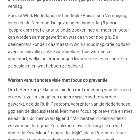
verslag.
Sociaal Werk Nederland, de Landelijke Huisartsen Vereniging,
Ineen en de Nederlandse ggz gingen donderdag 9 juni in
gesprek om met elkaar te onderzoeken hoe er meer en beter
kan worden samengewerkt en wat daarvoor nodig is. De
deelnemers konden daarnaast in workshops inspiratie opdoen
over succesvolle praktijkvoorbeelden: hoe werden ze
opgestart, welke belemmeringen kwamen ze tegen, hoe zijn
ze beslecht en wat hebben ze geleerd.
Werken vanuit andere visie met focus op preventie
Om betere zorg te kunnen bieden met meer oog voor de mens
in de wijk zal er vanuit een andere visie moeten worden
gewerkt, deelde Ruth Peetoom, voorzitter van de Nederlandse
ggz aan de discussietafel. Met meer focus op preventie en met
elkaar, dus domeinoverstijgend. “Momenteel onderhandelen
we voor het Integraal Zorgakkoord over de zorg die nu valt
onder de Zvw. Maar 1 ding is duidelijk”, aldus Peetoom, “daar