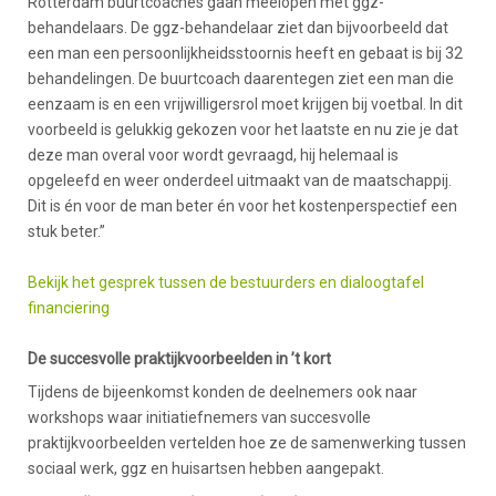
Rotterdam buurtcoaches gaan meelopen met ggz-
behandelaars. De ggz-behandelaar ziet dan bijvoorbeeld dat
een man een persoonlijkheidsstoornis heeft en gebaat is bij 32
behandelingen. De buurtcoach daarentegen ziet een man die
eenzaam is en een vrijwilligersrol moet krijgen bij voetbal. In dit
voorbeeld is gelukkig gekozen voor het laatste en nu zie je dat
deze man overal voor wordt gevraagd, hij helemaal is
opgeleefd en weer onderdeel uitmaakt van de maatschappij.
Dit is én voor de man beter én voor het kostenperspectief een
stuk beter.”
Bekijk het gesprek tussen de bestuurders en dialoogtafel
financiering
De succesvolle praktijkvoorbeelden in ’t kort
Tijdens de bijeenkomst konden de deelnemers ook naar
workshops waar initiatiefnemers van succesvolle
praktijkvoorbeelden vertelden hoe ze de samenwerking tussen
sociaal werk, ggz en huisartsen hebben aangepakt.