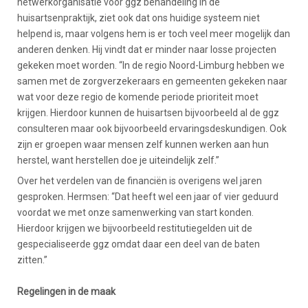
netwerkorganisatie voor ggz behandeling in de
huisartsenpraktijk, ziet ook dat ons huidige systeem niet
helpend is, maar volgens hem is er toch veel meer mogelijk dan
anderen denken. Hij vindt dat er minder naar losse projecten
gekeken moet worden. “In de regio Noord-Limburg hebben we
samen met de zorgverzekeraars en gemeenten gekeken naar
wat voor deze regio de komende periode prioriteit moet
krijgen. Hierdoor kunnen de huisartsen bijvoorbeeld al de ggz
consulteren maar ook bijvoorbeeld ervaringsdeskundigen. Ook
zijn er groepen waar mensen zelf kunnen werken aan hun
herstel, want herstellen doe je uiteindelijk zelf.”
Over het verdelen van de financiën is overigens wel jaren
gesproken. Hermsen: “Dat heeft wel een jaar of vier geduurd
voordat we met onze samenwerking van start konden.
Hierdoor krijgen we bijvoorbeeld restitutiegelden uit de
gespecialiseerde ggz omdat daar een deel van de baten
zitten.”
Regelingen in de maak