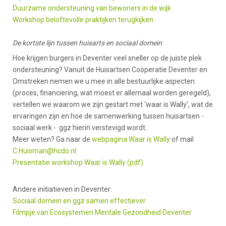
Duurzame ondersteuning van bewoners in de wijk
Workshop beloftevolle praktijken terugkijken
De kortste lijn tussen huisarts en sociaal domein
Hoe krijgen burgers in Deventer veel sneller op de juiste plek
ondersteuning? Vanuit de Huisartsen Coöperatie Deventer en
Omstreken nemen we u mee in alle bestuurlijke aspecten
(proces, financiering, wat moest er allemaal worden geregeld),
vertellen we waarom we zijn gestart met ‘waar is Wally’, wat de
ervaringen zijn en hoe de samenwerking tussen huisartsen -
sociaal werk - ggz hierin verstevigd wordt.
Meer weten? Ga naar de
webpagina Waar is Wally
of mail
C.Huisman@hcdo.nl
Presentatie workshop Waar is Wally (pdf)
Andere initiatieven in Deventer:
Sociaal domein en ggz samen effectiever
Filmpje van Ecosystemen Mentale Gezondheid Deventer