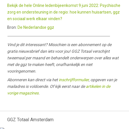
Bekijk de hele Online ledenbijeenkomst 9 juni 2022: Psychische
zorg en ondersteuning in de regio: hoe kunnen huisartsen, ggz
en sociaal werk elkaar vinden?
Bron:
De Nederlandse ggz
-----------------------------------------------------------------------------------------
Vind je dit interessant? Misschien is een abonnement op de
gratis nieuwsbrief dan iets voor jou! GGZ Totaal verschijnt
tweemaal per maand en behandelt onderwerpen over alles wat
met de ggz te maken heeft, onafhankelijk en niet
vooringenomen.
Abonneren kan direct via het
inschrijfformulier
, opgeven van je
mailadres is voldoende. Of kijk eerst naar de
artikelen in de
vorige magazines
.
GGZ Totaal Amsterdam