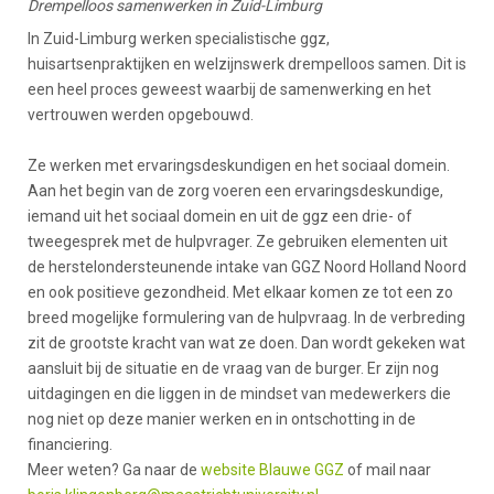
Drempelloos samenwerken in Zuid-Limburg
In Zuid-Limburg werken specialistische ggz,
huisartsenpraktijken en welzijnswerk drempelloos samen. Dit is
een heel proces geweest waarbij de samenwerking en het
vertrouwen werden opgebouwd.
Ze werken met ervaringsdeskundigen en het sociaal domein.
Aan het begin van de zorg voeren een ervaringsdeskundige,
iemand uit het sociaal domein en uit de ggz een drie- of
tweegesprek met de hulpvrager. Ze gebruiken elementen uit
de herstelondersteunende intake van GGZ Noord Holland Noord
en ook positieve gezondheid. Met elkaar komen ze tot een zo
breed mogelijke formulering van de hulpvraag. In de verbreding
zit de grootste kracht van wat ze doen. Dan wordt gekeken wat
aansluit bij de situatie en de vraag van de burger. Er zijn nog
uitdagingen en die liggen in de mindset van medewerkers die
nog niet op deze manier werken en in ontschotting in de
financiering.
Meer weten? Ga naar de
website Blauwe GGZ
of mail naar