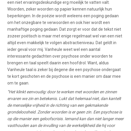
een niet ervaringsdeskundige erg moeilijk te vatten valt.
Woorden, zeker woorden op papier kennen natuurlijk hun
beperkingen. In de poëzie wordt weleens een poging gedaan
om het onzegbare te verwoorden en ook hier wordt een
manhaftige poging gedaan. Dat zorgt er voor dat de tekst niet
zozeer poëtisch is maar met enige regelmaat wel van een niet
altijd even makkelijk te volgen abstractieniveau. Dat geldt in
ieder geval voor mij. Vanheule weet wel een aantal
interessante gedachten over psychose onder woorden te
brengen en taal speelt daarin een hoofdrol. Want, aldus
Vanheule taal is zeker bij degene die een psychose ondergaat
te kort geschoten en de psychose is een manier om daar mee
om te gaan.
“Het klinkt eenvoudig: door te werken met woorden en zinnen
ervaren we zin en betekenis. Lukt dat helemaal niet, dan kantelt
de menselijke vrijheid in de richting van een gekmakende
grondeloosheid. Zonder woorden is er geen zin. Een psychose is
op die manier een geloofscrisis. Iemand kan dan niet langer meer
vasthouden aan de invulling van de werkelijkheid die hij voor