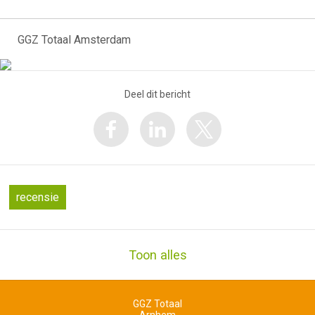
GGZ Totaal Amsterdam
Deel dit bericht
recensie
Toon alles
GGZ Totaal