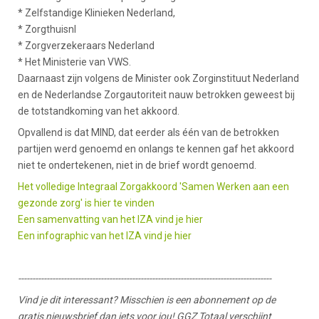
* Zelfstandige Klinieken Nederland,
* Zorgthuisnl
* Zorgverzekeraars Nederland
* Het Ministerie van VWS.
Daarnaast zijn volgens de Minister ook Zorginstituut Nederland
en de Nederlandse Zorgautoriteit nauw betrokken geweest bij
de totstandkoming van het akkoord.
Opvallend is dat MIND, dat eerder als één van de betrokken
partijen werd genoemd en onlangs te kennen gaf het akkoord
niet te ondertekenen, niet in de brief wordt genoemd.
Het volledige Integraal Zorgakkoord 'Samen Werken aan een
gezonde zorg' is hier te vinden
Een samenvatting van het IZA vind je hier
Een infographic van het IZA vind je hier
-----------------------------------------------------------------------------------------
Vind je dit interessant? Misschien is een abonnement op de
gratis nieuwsbrief dan iets voor jou! GGZ Totaal verschijnt