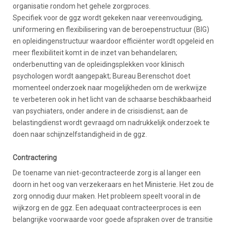
organisatie rondom het gehele zorgproces.
Specifiek voor de ggz wordt gekeken naar vereenvoudiging,
uniformering en flexibilisering van de beroepenstructuur (BIG)
en opleidingenstructuur waardoor efficiënter wordt opgeleid en
meer flexibiliteit komt in de inzet van behandelaren;
onderbenutting van de opleidingsplekken voor klinisch
psychologen wordt aangepakt; Bureau Berenschot doet
momenteel onderzoek naar mogelijkheden om de werkwijze
te verbeteren ook in het licht van de schaarse beschikbaarheid
van psychiaters, onder andere in de crisisdienst; aan de
belastingdienst wordt gevraagd om nadrukkelijk onderzoek te
doen naar schijnzelfstandigheid in de ggz.
Contractering
De toename van niet-gecontracteerde zorg is al langer een
doorn in het oog van verzekeraars en het Ministerie. Het zou de
zorg onnodig duur maken. Het probleem speelt vooral in de
wijkzorg en de ggz. Een adequaat contracteerproces is een
belangrijke voorwaarde voor goede afspraken over de transitie