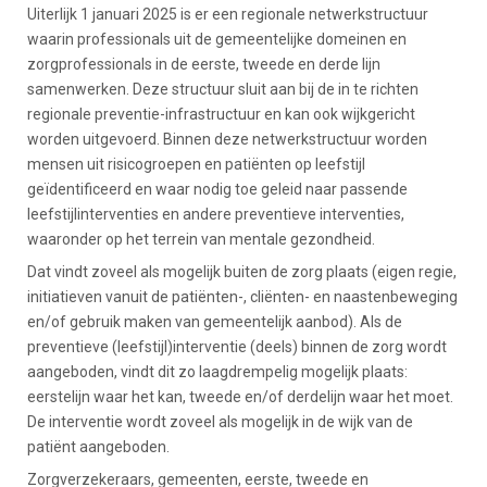
Uiterlijk 1 januari 2025 is er een regionale netwerkstructuur
waarin professionals uit de gemeentelijke domeinen en
zorgprofessionals in de eerste, tweede en derde lijn
samenwerken. Deze structuur sluit aan bij de in te richten
regionale preventie-infrastructuur en kan ook wijkgericht
worden uitgevoerd. Binnen deze netwerkstructuur worden
mensen uit risicogroepen en patiënten op leefstijl
geïdentificeerd en waar nodig toe geleid naar passende
leefstijlinterventies en andere preventieve interventies,
waaronder op het terrein van mentale gezondheid.
Dat vindt zoveel als mogelijk buiten de zorg plaats (eigen regie,
initiatieven vanuit de patiënten-, cliënten- en naastenbeweging
en/of gebruik maken van gemeentelijk aanbod). Als de
preventieve (leefstijl)interventie (deels) binnen de zorg wordt
aangeboden, vindt dit zo laagdrempelig mogelijk plaats:
eerstelijn waar het kan, tweede en/of derdelijn waar het moet.
De interventie wordt zoveel als mogelijk in de wijk van de
patiënt aangeboden.
Zorgverzekeraars, gemeenten, eerste, tweede en