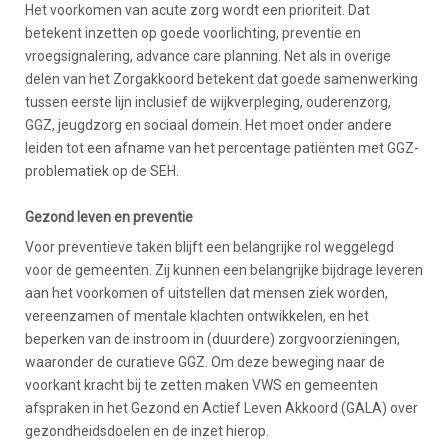
Het voorkomen van acute zorg wordt een prioriteit. Dat
betekent inzetten op goede voorlichting, preventie en
vroegsignalering, advance care planning. Net als in overige
delen van het Zorgakkoord betekent dat goede samenwerking
tussen eerste lijn inclusief de wijkverpleging, ouderenzorg,
GGZ, jeugdzorg en sociaal domein. Het moet onder andere
leiden tot een afname van het percentage patiënten met GGZ-
problematiek op de SEH.
Gezond leven en preventie
Voor preventieve taken blijft een belangrijke rol weggelegd
voor de gemeenten. Zij kunnen een belangrijke bijdrage leveren
aan het voorkomen of uitstellen dat mensen ziek worden,
vereenzamen of mentale klachten ontwikkelen, en het
beperken van de instroom in (duurdere) zorgvoorzieningen,
waaronder de curatieve GGZ. Om deze beweging naar de
voorkant kracht bij te zetten maken VWS en gemeenten
afspraken in het Gezond en Actief Leven Akkoord (GALA) over
gezondheidsdoelen en de inzet hierop.