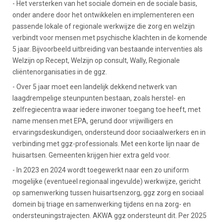
- Het versterken van het sociale domein en de sociale basis,
onder andere door het ontwikkelen en implementeren een
passende lokale of regionale werkwijze die zorg en welzijn
verbindt voor mensen met psychische klachten in de komende
5 jaar. Bijvoorbeeld uitbreiding van bestaande interventies als
Welzijn op Recept, Welzijn op consult, Wally, Regionale
cliëntenorganisaties in de ggz.
- Over 5 jaar moet een landelijk dekkend netwerk van
laagdrempelige steunpunten bestaan, zoals herstel- en
zelfregiecentra waar iedere inwoner toegang toe heeft, met
name mensen met EPA, gerund door vrijwilligers en
ervaringsdeskundigen, ondersteund door sociaalwerkers en in
verbinding met ggz-professionals. Met een korte lijn naar de
huisartsen. Gemeenten krijgen hier extra geld voor.
- In 2023 en 2024 wordt toegewerkt naar een zo uniform
mogelijke (eventueel regionaal ingevulde) werkwijze, gericht
op samenwerking tussen huisartsenzorg, ggz zorg en sociaal
domein bij triage en samenwerking tijdens en na zorg- en
ondersteuningstrajecten. AKWA ggz ondersteunt dit. Per 2025