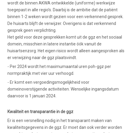
wordt de binnen AKWA ontwikkelde (uniforme) werkwijze
toegepast in alle regio’s. Daarbij is de ambitie dat de patiënt
binnen 1-2 weken wordt gezien voor een verkennend gesprek.
De huisarts blijft de verwijzer. Overigens is dat verkennend
gesprek geen verplichting.
Het geld voor deze gesprekken komt uit de ggz en het sociaal
domein, misschien in latere instantie óók vanuit de
huisartsenzorg. Het eigen risico wordt alleen aangesproken als
er verwijzing naar de ggz plaatsvindt.
- Per 2024 wordt het maximumaantal uren poh-ggz per
normpraktijk met vier uur verhoogd.
- Er komt een vergoedingsmogelijkheid voor
domeinoverstijgende activiteiten. Wenselijke ingangsdatum
daarvoor is 1 januari 2024.
Kwaliteit en transparantie in de ggz
Er is een versnelling nodig in het transparant maken van
kwaliteitsgegevens in de ggz. Er moet dan ook verder worden