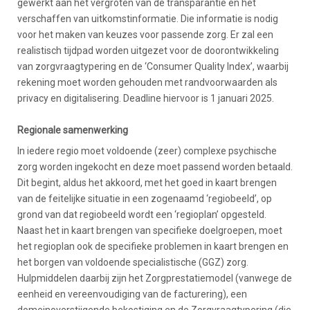
gewerkt aan het vergroten van de transparantie en het
verschaffen van uitkomstinformatie. Die informatie is nodig
voor het maken van keuzes voor passende zorg. Er zal een
realistisch tijdpad worden uitgezet voor de doorontwikkeling
van zorgvraagtypering en de ‘Consumer Quality Index’, waarbij
rekening moet worden gehouden met randvoorwaarden als
privacy en digitalisering. Deadline hiervoor is 1 januari 2025.
Regionale samenwerking
In iedere regio moet voldoende (zeer) complexe psychische
zorg worden ingekocht en deze moet passend worden betaald.
Dit begint, aldus het akkoord, met het goed in kaart brengen
van de feitelijke situatie in een zogenaamd ‘regiobeeld’, op
grond van dat regiobeeld wordt een ‘regioplan’ opgesteld.
Naast het in kaart brengen van specifieke doelgroepen, moet
het regioplan ook de specifieke problemen in kaart brengen en
het borgen van voldoende specialistische (GGZ) zorg.
Hulpmiddelen daarbij zijn het Zorgprestatiemodel (vanwege de
eenheid en vereenvoudiging van de facturering), een