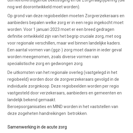
domeinoverstijgende bekostiging en de Zorgvraagtypering (die
nog wel doorontwikkeld moet worden).
Op grond van deze regiobeelden moeten Zorgverzekeraars en
aanbieders bepalen welke zorg er in een regio ingekocht moet
worden. Voor 1 januari 2023 moet er een breed gedragen
definitie ontwikkeld zijn van het begrip cruciale zorg, met oog
voor regionale verschillen, maar wel binnen landelijke kaders.
Een aantal vormen van (ggz-) zorg moet daarin in ieder geval
worden meegenomen, zoals diverse vormen van
specialistische zorg en gedwongen zorg.
De uitkomsten van het regionale overleg (vastgelegd in het
regiobeeld) worden door de zorgverzekeraars gevolgd in de
individuele zorginkoop. Deze regiobeelden worden per regio
vastgesteld door verzekeraars, aanbieders en gemeenten en
landelijk bekend gemaakt.
Beroepsorganisaties en MIND worden in het vaststellen van
deze zogeheten handreikingen betrokken.
Samenwerking in de acute zorg