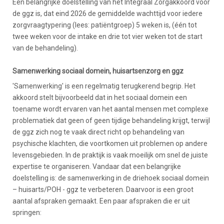
Een belangrijke doelstelling van het Integraal Zorgakkoord voor
de ggz is, dat eind 2026 de gemiddelde wachttijd voor iedere
zorgvraagtypering (lees: patiëntgroep) 5 weken is, (één tot
twee weken voor de intake en drie tot vier weken tot de start
van de behandeling).
Samenwerking sociaal domein, huisartsenzorg en ggz
'Samenwerking' is een regelmatig terugkerend begrip. Het
akkoord stelt bijvoorbeeld dat in het sociaal domein een
toename wordt ervaren van het aantal mensen met complexe
problematiek dat geen of geen tijdige behandeling krijgt, terwijl
de ggz zich nog te vaak direct richt op behandeling van
psychische klachten, die voortkomen uit problemen op andere
levensgebieden. In de praktijk is vaak moeilijk om snel de juiste
expertise te organiseren. Vandaar dat een belangrijke
doelstelling is: de samenwerking in de driehoek sociaal domein
– huisarts/POH - ggz te verbeteren. Daarvoor is een groot
aantal afspraken gemaakt. Een paar afspraken die er uit
springen: