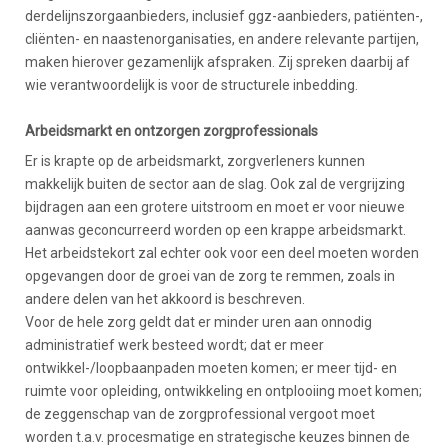
derdelijnszorgaanbieders, inclusief ggz-aanbieders, patiënten-,
cliënten- en naastenorganisaties, en andere relevante partijen,
maken hierover gezamenlijk afspraken. Zij spreken daarbij af
wie verantwoordelijk is voor de structurele inbedding.
Arbeidsmarkt en ontzorgen zorgprofessionals
Er is krapte op de arbeidsmarkt, zorgverleners kunnen
makkelijk buiten de sector aan de slag. Ook zal de vergrijzing
bijdragen aan een grotere uitstroom en moet er voor nieuwe
aanwas geconcurreerd worden op een krappe arbeidsmarkt.
Het arbeidstekort zal echter ook voor een deel moeten worden
opgevangen door de groei van de zorg te remmen, zoals in
andere delen van het akkoord is beschreven.
Voor de hele zorg geldt dat er minder uren aan onnodig
administratief werk besteed wordt; dat er meer
ontwikkel-/loopbaanpaden moeten komen; er meer tijd- en
ruimte voor opleiding, ontwikkeling en ontplooiing moet komen;
de zeggenschap van de zorgprofessional vergoot moet
worden t.a.v. procesmatige en strategische keuzes binnen de