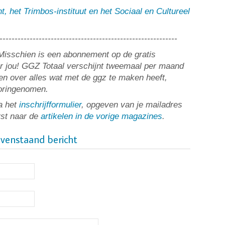
ht, het Trimbos-instituut en het Sociaal en Cultureel
-----------------------------------------------------------
? Misschien is een abonnement op de gratis
or jou! GGZ Totaal verschijnt tweemaal per maand
n over alles wat met de ggz te maken heeft,
ooringenomen.
a het
inschrijfformulier
, opgeven van je mailadres
rst naar de
artikelen in de vorige magazines
.
ovenstaand bericht