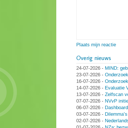
Plaats mijn reactie
Overig nieuws
24-07-2026
-
MIND: geb
23-07-2026
-
Onderzoek
16-07-2026
-
Onderzoek 
14-07-2026
-
Evaluatie 
13-07-2026
-
Zelfscan v
07-07-2026
-
NVvP initie
06-07-2026
-
Dashboard
03-07-2026
-
Dilemma’s 
02-07-2026
-
Nederlands
01-07-2026
-
NZa: bezwa