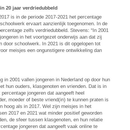
in 20 jaar verdriedubbeld
2017 is in de periode 2017-2021 het percentage
r schoolwerk ervaart aanzienlijk toegenomen. In de
 percentage zelfs verdriedubbeld. Stevens: “In 2001
ongeren in het voortgezet onderwijs aan dat zij
n door schoolwerk. In 2021 is dit opgelopen tot
oor meisjes een ongunstigere ontwikkeling dan
ng in 2001 vallen jongeren in Nederland op door hun
et hun ouders, klasgenoten en vrienden. Dat is in
 percentage jongeren dat aangeeft heel
er, moeder of beste vriend(in) te kunnen praten is
n hoog als in 2017. Wel zijn meisjes in het
sen 2017 en 2021 wat minder positief geworden
en, de sfeer tussen klasgenoten, en hun relatie
rcentage jongeren dat aangeeft vaak online te