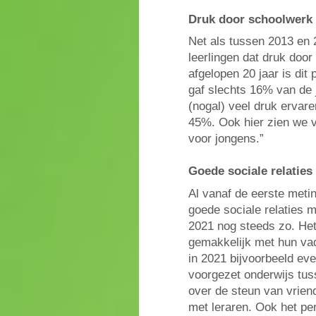
Druk door schoolwerk 
Net als tussen 2013 en 
leerlingen dat druk doo
afgelopen 20 jaar is dit
gaf slechts 16% van de j
(nogal) veel druk ervare
45%. Ook hier zien we v
voor jongens.”
Goede sociale relaties
Al vanaf de eerste meti
goede sociale relaties m
2021 nog steeds zo. Het
gemakkelijk met hun vad
in 2021 bijvoorbeeld eve
voorgezet onderwijs tus
over de steun van vriend
met leraren. Ook het pe