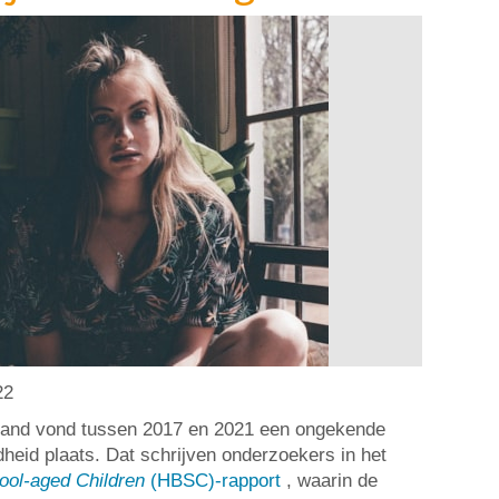
22
land vond tussen 2017 en 2021 een ongekende
dheid plaats. Dat schrijven onderzoekers in het
ool-aged Children
(HBSC)-rapport
, waarin de