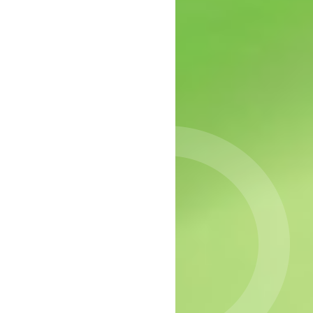
epressie