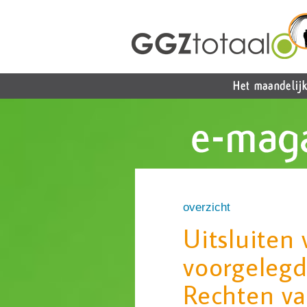
overzicht
Uitsluiten
voorgelegd
Rechten v