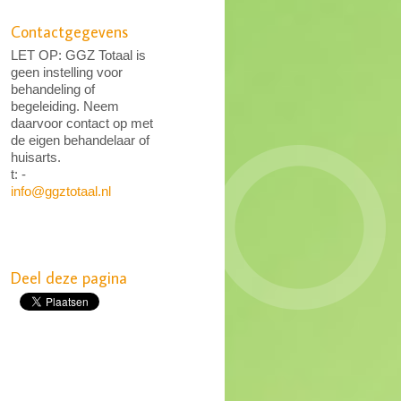
Contactgegevens
LET OP: GGZ Totaal is
geen instelling voor
behandeling of
begeleiding. Neem
daarvoor contact op met
de eigen behandelaar of
huisarts.
t: -
info@ggztotaal.nl
Deel deze pagina