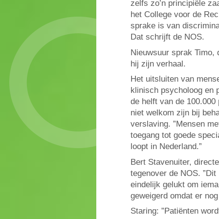
zelfs zo’n principiële z
het College voor de Rec
sprake is van discrimina
Dat schrijft de NOS.
Nieuwsuur sprak Timo, d
hij zijn verhaal.
Het uitsluiten van mens
klinisch psycholoog en p
de helft van de 100.000 
niet welkom zijn bij be
verslaving. ”Mensen me
toegang tot goede specia
loopt in Nederland.”
Bert Stavenuiter, direct
tegenover de NOS. ”Dit 
eindelijk gelukt om iem
geweigerd omdat er nog
Staring: ”Patiënten word