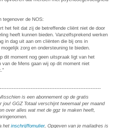
 tegenover de NOS:
et feit dat zij de betreffende cliënt niet de door
ling heeft kunnen bieden. Vanzelfsprekend werken
g in dag uit aan om cliënten die bij ons in
 mogelijk zorg en ondersteuning te bieden.
 op dit moment nog geen uitspraak ligt van het
 van de Mens gaan wij op dit moment niet
.”
-----------------------------------------------------------
? Misschien is een abonnement op de gratis
or jou! GGZ Totaal verschijnt tweemaal per maand
n over alles wat met de ggz te maken heeft,
ooringenomen.
a het
inschrijffomulier
, Opgeven van je mailadres is