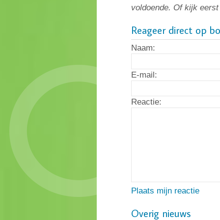
voldoende. Of kijk eers
Reageer direct op b
Naam:
E-mail:
Reactie:
Plaats mijn reactie
Overig nieuws