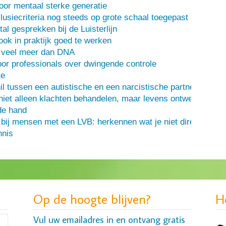
oor mentaal sterke generatie
usiecriteria nog steeds op grote schaal toegepast
al gesprekken bij de Luisterlijn
 ook in praktijk goed te werken
s veel meer dan DNA
or professionals over dwingende controle
te
il tussen een autistische en een narcistische partner
iet alleen klachten behandelen, maar levens ontwerpen
de hand
 bij mensen met een LVB: herkennen wat je niet direct ziet
nis
Op de hoogte blijven?
H
Vul uw emailadres in en ontvang gratis