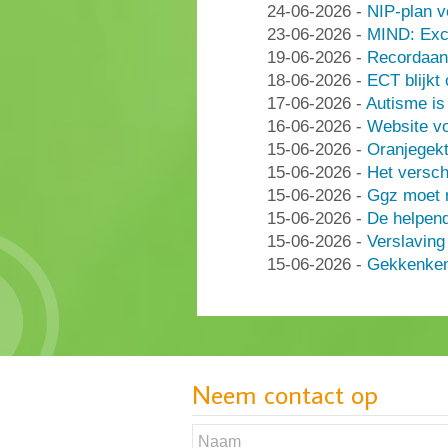
24-06-2026
-
NIP-plan v
23-06-2026
-
MIND: Excl
19-06-2026
-
Recordaant
18-06-2026
-
ECT blijkt
17-06-2026
-
Autisme i
16-06-2026
-
Website vo
15-06-2026
-
Oranjegek
15-06-2026
-
Het versch
15-06-2026
-
Ggz moet n
15-06-2026
-
De helpen
15-06-2026
-
Verslaving
15-06-2026
-
Gekkenken
Neem contact op