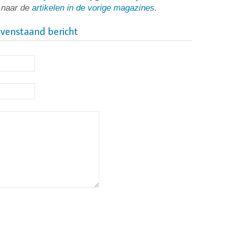
t naar de
artikelen in de vorige magazines
.
ovenstaand bericht