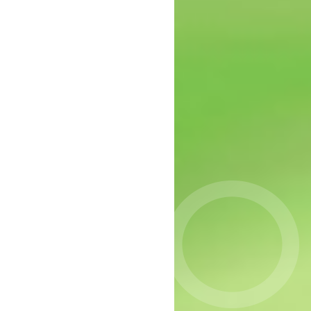
epressie