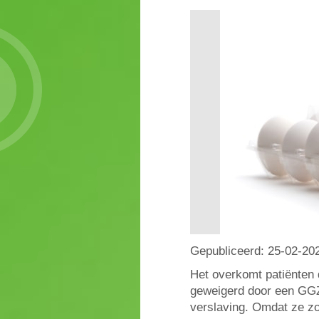
Gepubliceerd:
25-02-20
Het overkomt patiënten 
geweigerd door een GGZ-
verslaving. Omdat ze zo