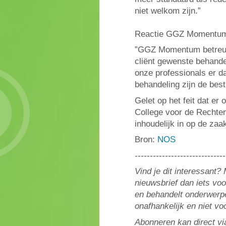
niet welkom zijn.”
Reactie GGZ Momentum
”GGZ Momentum betreurt h
cliënt gewenste behande
onze professionals er da
behandeling zijn de best
Gelet op het feit dat er
College voor de Rechten
inhoudelijk in op de zaak
Bron:
NOS
------------------------------
Vind je dit interessant
nieuwsbrief dan iets vo
en behandelt onderwerpe
onafhankelijk en niet v
Abonneren kan direct vi