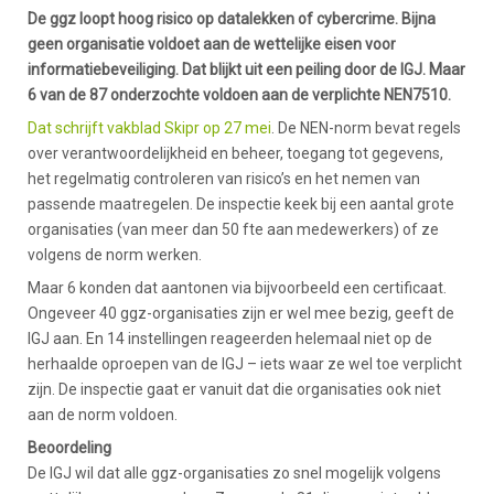
De ggz loopt hoog risico op datalekken of cybercrime. Bijna
geen organisatie voldoet aan de wettelijke eisen voor
informatiebeveiliging. Dat blijkt uit een peiling door de IGJ. Maar
6 van de 87 onderzochte voldoen aan de verplichte NEN7510.
Dat schrijft vakblad Skipr op 27 mei
. De NEN-norm bevat regels
over verantwoordelijkheid en beheer, toegang tot gegevens,
het regelmatig controleren van risico’s en het nemen van
passende maatregelen. De inspectie keek bij een aantal grote
organisaties (van meer dan 50 fte aan medewerkers) of ze
volgens de norm werken.
Maar 6 konden dat aantonen via bijvoorbeeld een certificaat.
Ongeveer 40 ggz-organisaties zijn er wel mee bezig, geeft de
IGJ aan. En 14 instellingen reageerden helemaal niet op de
herhaalde oproepen van de IGJ – iets waar ze wel toe verplicht
zijn. De inspectie gaat er vanuit dat die organisaties ook niet
aan de norm voldoen.
Beoordeling
De IGJ wil dat alle ggz-organisaties zo snel mogelijk volgens