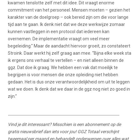
kwamen tenslotte zelf met dit idee. Dit vraagt enorme
commitment van het personeel. Mensen moeten – gezien het
karakter van de doelgroep – ook bereid zijn om die voor lange
tijd aan te gaan. Ik denk niet dat we deze werkwijze zomaar
kunnen vastleggen in een protocol dat iedereen kan
overnemen. De implementatie vraagt om veel meer
begeleiding.” Maar de aandacht hiervoor groeit, zo constateert
Stroink. Daar werkt hij zelf graag aan mee. “Bijna elke week sta
ik ergens ons verhaal te vertellen – en niet alleen binnen de
ggz. Dat doe ik graag. We hebben een vak dat moeilijk te
begrijpen is voor mensen die onze opleiding niet hebben
gedaan. Het is dus onze verantwoordelijkheid om uit te leggen
wat we doen. Ik denk dat we daar in de ggz nog niet zo goed in
zijn.”
-----------------------------------------------------------------------------------------
Vind je dit interessant? Misschien is een abonnement op de
gratis nieuwsbrief dan iets voor jou! GGZ Totaal verschijnt
tweemaal per maand en behandelt onderwerpen over alles wat