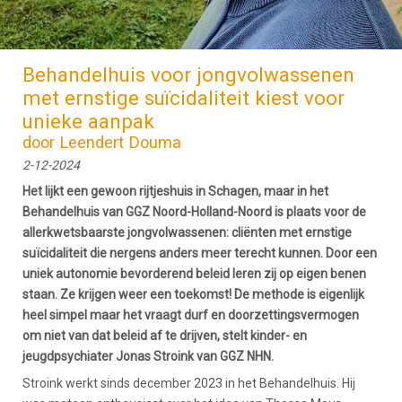
Behandelhuis voor jongvolwassenen
met ernstige suïcidaliteit kiest voor
unieke aanpak
door Leendert Douma
2-12-2024
Het lijkt een gewoon rijtjeshuis in Schagen, maar in het
Behandelhuis van GGZ Noord-Holland-Noord is plaats voor de
allerkwetsbaarste jongvolwassenen: cliënten met ernstige
suïcidaliteit die nergens anders meer terecht kunnen. Door een
uniek autonomie bevorderend beleid leren zij op eigen benen
staan. Ze krijgen weer een toekomst! De methode is eigenlijk
heel simpel maar het vraagt durf en doorzettingsvermogen
om niet van dat beleid af te drijven, stelt kinder- en
jeugdpsychiater Jonas Stroink van GGZ NHN.
Stroink werkt sinds december 2023 in het Behandelhuis. Hij