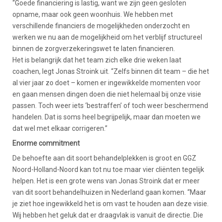
“Goede financiering is lastig, want we zijn geen gesloten
opname, maar ook geen woonhuis. We hebben met
verschillende financiers de mogelijkheden onderzocht en
werken we nu aan de mogelijkheid om het verblijf structureel
binnen de zorgverzekeringswet te laten financieren.
Het is belangrijk dat het team zich elke drie weken laat
coachen, legt Jonas Stroink uit. “Zelfs binnen dit team – die het
al vier jaar zo doet – komen er ingewikkelde momenten voor
en gaan mensen dingen doen die niet helemaal bij onze visie
passen. Toch weer iets ‘bestraffen’ of toch weer beschermend
handelen. Dat is soms heel begrijpelijk, maar dan moeten we
dat wel met elkaar corrigeren.”
Enorme commitment
De behoefte aan dit soort behandelplekken is groot en GGZ
Noord-Holland-Noord kan tot nu toe maar vier cliënten tegelijk
helpen. Het is een grote wens van Jonas Stroink dat er meer
van dit soort behandelhuizen in Nederland gaan komen. “Maar
je ziet hoe ingewikkeld het is om vast te houden aan deze visie.
Wij hebben het geluk dat er draagvlak is vanuit de directie. Die