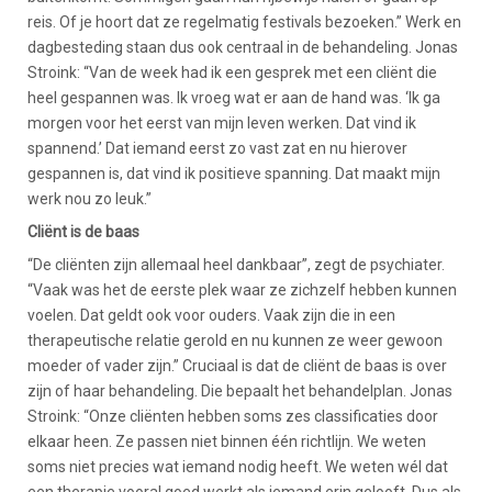
reis. Of je hoort dat ze regelmatig festivals bezoeken.” Werk en
dagbesteding staan dus ook centraal in de behandeling. Jonas
Stroink: “Van de week had ik een gesprek met een cliënt die
heel gespannen was. Ik vroeg wat er aan de hand was. ‘Ik ga
morgen voor het eerst van mijn leven werken. Dat vind ik
spannend.’ Dat iemand eerst zo vast zat en nu hierover
gespannen is, dat vind ik positieve spanning. Dat maakt mijn
werk nou zo leuk.”
Cliënt is de baas
“De cliënten zijn allemaal heel dankbaar”, zegt de psychiater.
“Vaak was het de eerste plek waar ze zichzelf hebben kunnen
voelen. Dat geldt ook voor ouders. Vaak zijn die in een
therapeutische relatie gerold en nu kunnen ze weer gewoon
moeder of vader zijn.” Cruciaal is dat de cliënt de baas is over
zijn of haar behandeling. Die bepaalt het behandelplan. Jonas
Stroink: “Onze cliënten hebben soms zes classificaties door
elkaar heen. Ze passen niet binnen één richtlijn. We weten
soms niet precies wat iemand nodig heeft. We weten wél dat