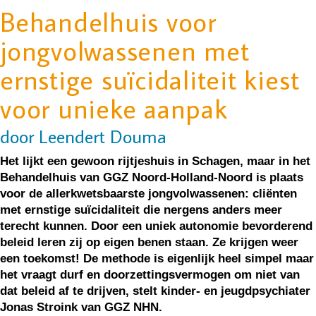
Behandelhuis voor
jongvolwassenen met
ernstige suïcidaliteit kiest
voor unieke aanpak
door Leendert Douma
Het lijkt een gewoon rijtjeshuis in Schagen, maar in het
Behandelhuis van GGZ Noord-Holland-Noord is plaats
voor de allerkwetsbaarste jongvolwassenen: cliënten
met ernstige suïcidaliteit die nergens anders meer
terecht kunnen. Door een uniek autonomie bevorderend
beleid leren zij op eigen benen staan. Ze krijgen weer
een toekomst! De methode is eigenlijk heel simpel maar
het vraagt durf en doorzettingsvermogen om niet van
dat beleid af te drijven, stelt kinder- en jeugdpsychiater
Jonas Stroink van GGZ NHN.