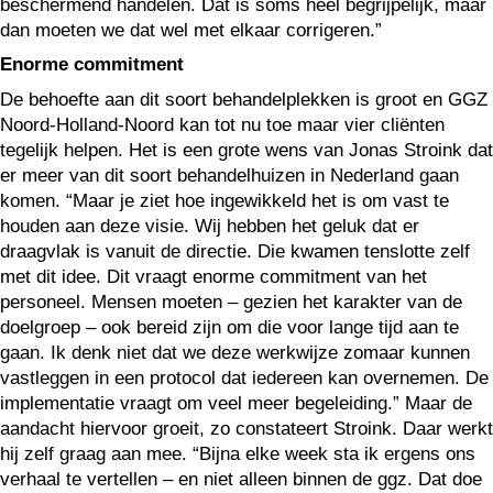
beschermend handelen. Dat is soms heel begrijpelijk, maar
dan moeten we dat wel met elkaar corrigeren.”
Enorme commitment
De behoefte aan dit soort behandelplekken is groot en GGZ
Noord-Holland-Noord kan tot nu toe maar vier cliënten
tegelijk helpen. Het is een grote wens van Jonas Stroink dat
er meer van dit soort behandelhuizen in Nederland gaan
komen. “Maar je ziet hoe ingewikkeld het is om vast te
houden aan deze visie. Wij hebben het geluk dat er
draagvlak is vanuit de directie. Die kwamen tenslotte zelf
met dit idee. Dit vraagt enorme commitment van het
personeel. Mensen moeten – gezien het karakter van de
doelgroep – ook bereid zijn om die voor lange tijd aan te
gaan. Ik denk niet dat we deze werkwijze zomaar kunnen
vastleggen in een protocol dat iedereen kan overnemen. De
implementatie vraagt om veel meer begeleiding.” Maar de
aandacht hiervoor groeit, zo constateert Stroink. Daar werkt
hij zelf graag aan mee. “Bijna elke week sta ik ergens ons
verhaal te vertellen – en niet alleen binnen de ggz. Dat doe