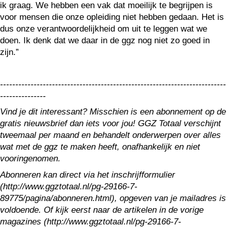
ik graag. We hebben een vak dat moeilijk te begrijpen is
voor mensen die onze opleiding niet hebben gedaan. Het is
dus onze verantwoordelijkheid om uit te leggen wat we
doen. Ik denk dat we daar in de ggz nog niet zo goed in
zijn.”
--------------------------------------------------------------------------
---------------
Vind je dit interessant? Misschien is een abonnement op de
gratis nieuwsbrief dan iets voor jou! GGZ Totaal verschijnt
tweemaal per maand en behandelt onderwerpen over alles
wat met de ggz te maken heeft, onafhankelijk en niet
vooringenomen.
Abonneren kan direct via het inschrijfformulier
(http://www.ggztotaal.nl/pg-29166-7-
89775/pagina/abonneren.html), opgeven van je mailadres is
voldoende. Of kijk eerst naar de artikelen in de vorige
magazines (http://www.ggztotaal.nl/pg-29166-7-