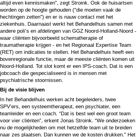
altijd even kennismaken”, zegt Stroink. Ook de huisartsen
worden op de hoogte gehouden (“die moeten vaak de
hechtingen zetten”) en er is nauw contact met het
ziekenhuis. Daarnaast werkt het Behandelhuis samen met
andere poli’s en afdelingen van GGZ Noord-Holland-Noord -
waar cliënten bijvoorbeeld schematherapie of
traumatherapie krijgen - en het Regionaal Expertise Team
(RET) om indicaties te stellen. Het Behandelhuis heeft een
bovenregionale functie, maar de meeste cliënten komen uit
Noord-Holland. Tot slot komt er een IPS-coach. Dat is een
jobcoach die gespecialiseerd is in mensen met
psychiatrische stoornissen.
Bij de visie blijven
In het Behandelhuis werken acht begeleiders, twee
SPV’ers, een systeemtherapeut, een psychiater, een
teamleider en een coach. “Dat is best wel een groot team
voor vier cliënten”, erkent Jonas Stroink. “We onderzoeken
nu de mogelijkheden om met hetzelfde team uit te breiden
naar zes plaatsen. Dan kunnen we de kosten drukken.” Het