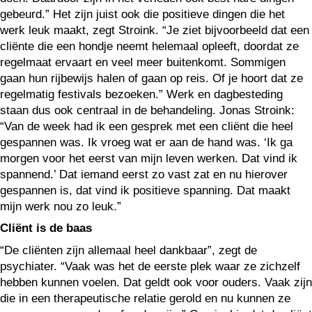
gebeurd.” Het zijn juist ook die positieve dingen die het
werk leuk maakt, zegt Stroink. “Je ziet bijvoorbeeld dat een
cliënte die een hondje neemt helemaal opleeft, doordat ze
regelmaat ervaart en veel meer buitenkomt. Sommigen
gaan hun rijbewijs halen of gaan op reis. Of je hoort dat ze
regelmatig festivals bezoeken.” Werk en dagbesteding
staan dus ook centraal in de behandeling. Jonas Stroink:
“Van de week had ik een gesprek met een cliënt die heel
gespannen was. Ik vroeg wat er aan de hand was. ‘Ik ga
morgen voor het eerst van mijn leven werken. Dat vind ik
spannend.’ Dat iemand eerst zo vast zat en nu hierover
gespannen is, dat vind ik positieve spanning. Dat maakt
mijn werk nou zo leuk.”
Cliënt is de baas
“De cliënten zijn allemaal heel dankbaar”, zegt de
psychiater. “Vaak was het de eerste plek waar ze zichzelf
hebben kunnen voelen. Dat geldt ook voor ouders. Vaak zijn
die in een therapeutische relatie gerold en nu kunnen ze