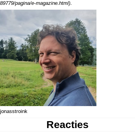
89779/pagina/e-magazine.html).
jonasstroink
Reacties