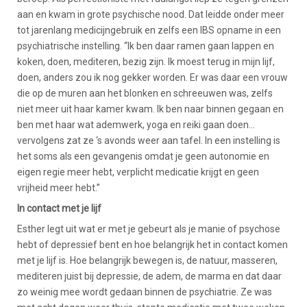
aan en kwam in grote psychische nood. Dat leidde onder meer
tot jarenlang medicijngebruik en zelfs een IBS opname in een
psychiatrische instelling. “Ik ben daar ramen gaan lappen en
koken, doen, mediteren, bezig zijn. Ik moest terug in mijn lijf,
doen, anders zou ik nog gekker worden. Er was daar een vrouw
die op de muren aan het blonken en schreeuwen was, zelfs
niet meer uit haar kamer kwam. Ik ben naar binnen gegaan en
ben met haar wat ademwerk, yoga en reiki gaan doen…
vervolgens zat ze ‘s avonds weer aan tafel. In een instelling is
het soms als een gevangenis omdat je geen autonomie en
eigen regie meer hebt, verplicht medicatie krijgt en geen
vrijheid meer hebt.”
In contact met je lijf
Esther legt uit wat er met je gebeurt als je manie of psychose
hebt of depressief bent en hoe belangrijk het in contact komen
met je lijf is. Hoe belangrijk bewegen is, de natuur, masseren,
mediteren juist bij depressie, de adem, de marma en dat daar
zo weinig mee wordt gedaan binnen de psychiatrie. Ze was