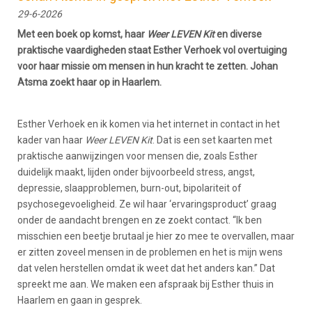
29-6-2026
Met een boek op komst, haar
Weer LEVEN Kit
en diverse
praktische vaardigheden staat Esther Verhoek vol overtuiging
voor haar missie om
mensen in hun kracht te zetten
. Johan
Atsma zoekt haar op in Haarlem.
Esther Verhoek en ik komen via het internet in contact in het
kader van haar
Weer LEVEN Kit
. Dat is een set kaarten met
praktische aanwijzingen voor mensen die, zoals Esther
duidelijk maakt, lijden onder bijvoorbeeld stress, angst,
depressie, slaapproblemen, burn-out, bipolariteit of
psychosegevoeligheid. Ze wil haar ‘ervaringsproduct’ graag
onder de aandacht brengen en ze zoekt contact. “Ik ben
misschien een beetje brutaal je hier zo mee te overvallen, maar
er zitten zoveel mensen in de problemen en het is mijn wens
dat velen herstellen omdat ik weet dat het anders kan.” Dat
spreekt me aan. We maken een afspraak bij Esther thuis in
Haarlem en gaan in gesprek.