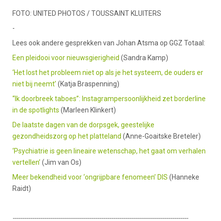
FOTO: UNITED PHOTOS / TOUSSAINT KLUITERS
-
Lees ook andere gesprekken van Johan Atsma op GGZ Totaal:
Een pleidooi voor nieuwsgierigheid
(Sandra Kamp)
‘Het lost het probleem niet op als je het systeem, de ouders er
niet bij neemt’
(Katja Braspenning)
“Ik doorbreek taboes”: Instagrampersoonlijkheid zet borderline
in de spotlights
(Marleen Klinkert)
De laatste dagen van de dorpsgek, geestelijke
gezondheidszorg op het platteland
(Anne-Goaitske Breteler)
‘Psychiatrie is geen lineaire wetenschap, het gaat om verhalen
vertellen’
(Jim van Os)
Meer bekendheid voor ‘ongrijpbare fenomeen’ DIS
(Hanneke
Raidt)
-----------------------------------------------------------------------------------------