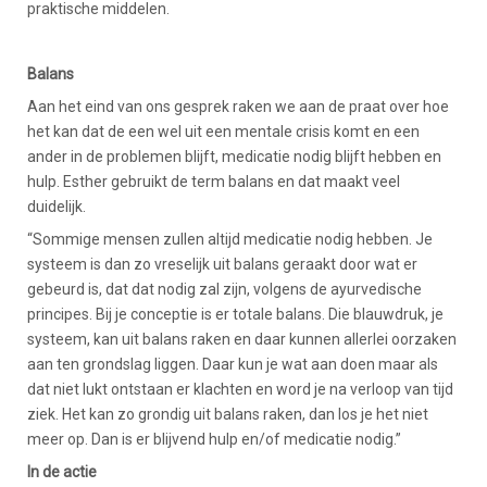
praktische middelen.
Balans
Aan het eind van ons gesprek raken we aan de praat over hoe
het kan dat de een wel uit een mentale crisis komt en een
ander in de problemen blijft, medicatie nodig blijft hebben en
hulp. Esther gebruikt de term balans en dat maakt veel
duidelijk.
“Sommige mensen zullen altijd medicatie nodig hebben. Je
systeem is dan zo vreselijk uit balans geraakt door wat er
gebeurd is, dat dat nodig zal zijn, volgens de ayurvedische
principes. Bij je conceptie is er totale balans. Die blauwdruk, je
systeem, kan uit balans raken en daar kunnen allerlei oorzaken
aan ten grondslag liggen. Daar kun je wat aan doen maar als
dat niet lukt ontstaan er klachten en word je na verloop van tijd
ziek. Het kan zo grondig uit balans raken, dan los je het niet
meer op. Dan is er blijvend hulp en/of medicatie nodig.”
In de actie