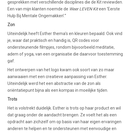
gesprekken met verschillende disciplines die de Kit reviewden.
Een van mijn klanten noemde de
Weer LEVEN Kit
een ‘Eerste
Hulp Bij Mentale Ongemakken’.”
Zon
Uiteindelijk heeft Esther thema’s en kleuren bepaald. Ook vind
je, waar dat praktisch en handig is, QR codes voor
ondersteunende filmpjes, rondom bijvoorbeeld meditatie,
adem of yoga, van een organisatie die daarvoor toestemming
gaf.
Het ontwerpen van het logo kwam ook soort van zo maar
aanwaaien met een creatieve aanpassing van Esther.
Uiteindelijk werd het een abstractie van de zon als
oriëntatiepunt bijna als een kompas in moeilijke tijden.
Trots
Het is volstrekt duidelijk. Esther is trots op haar product en wil
dat graag onder de aandacht brengen. Ze voelt het als een
opdracht aan zichzelf om op basis van haar eigen ervaringen
anderen te helpen en te ondersteunen met eenvoudige en