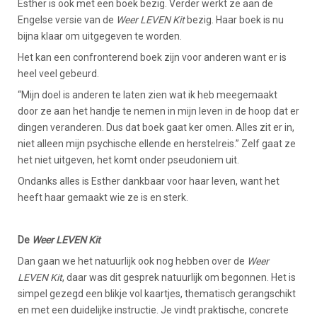
Esther is ook met een boek bezig. Verder werkt ze aan de
Engelse versie van de
Weer LEVEN Kit
bezig. Haar boek is nu
bijna klaar om uitgegeven te worden.
Het kan een confronterend boek zijn voor anderen want er is
heel veel gebeurd.
“Mijn doel is anderen te laten zien wat ik heb meegemaakt
door ze aan het handje te nemen in mijn leven in de hoop dat er
dingen veranderen. Dus dat boek gaat ker omen. Alles zit er in,
niet alleen mijn psychische ellende en herstelreis.” Zelf gaat ze
het niet uitgeven, het komt onder pseudoniem uit.
Ondanks alles is Esther dankbaar voor haar leven, want het
heeft haar gemaakt wie ze is en sterk.
De
Weer LEVEN Kit
Dan gaan we het natuurlijk ook nog hebben over de
Weer
LEVEN Kit
, daar was dit gesprek natuurlijk om begonnen. Het is
simpel gezegd een blikje vol kaartjes, thematisch gerangschikt
en met een duidelijke instructie. Je vindt praktische, concrete