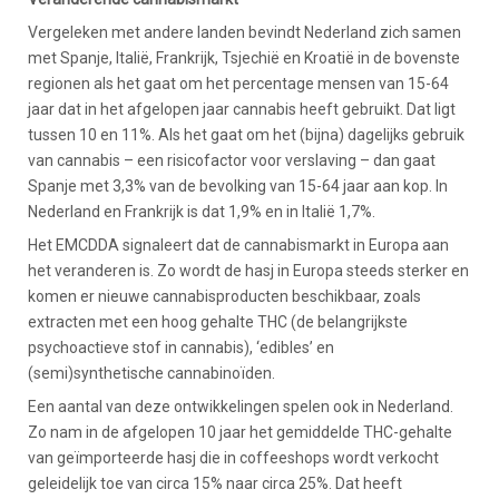
Vergeleken met andere landen bevindt Nederland zich samen
met Spanje, Italië, Frankrijk, Tsjechië en Kroatië in de bovenste
regionen als het gaat om het percentage mensen van 15-64
jaar dat in het afgelopen jaar cannabis heeft gebruikt. Dat ligt
tussen 10 en 11%. Als het gaat om het (bijna) dagelijks gebruik
van cannabis – een risicofactor voor verslaving – dan gaat
Spanje met 3,3% van de bevolking van 15-64 jaar aan kop. In
Nederland en Frankrijk is dat 1,9% en in Italië 1,7%.
Het EMCDDA signaleert dat de cannabismarkt in Europa aan
het veranderen is. Zo wordt de hasj in Europa steeds sterker en
komen er nieuwe cannabisproducten beschikbaar, zoals
extracten met een hoog gehalte THC (de belangrijkste
psychoactieve stof in cannabis), ‘edibles’ en
(semi)synthetische cannabinoïden.
Een aantal van deze ontwikkelingen spelen ook in Nederland.
Zo nam in de afgelopen 10 jaar het gemiddelde THC-gehalte
van geïmporteerde hasj die in coffeeshops wordt verkocht
geleidelijk toe van circa 15% naar circa 25%. Dat heeft