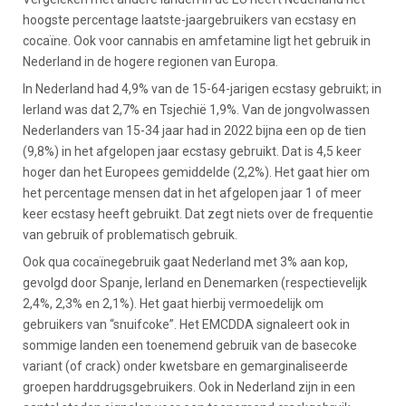
hoogste percentage laatste-jaargebruikers van ecstasy en
cocaïne. Ook voor cannabis en amfetamine ligt het gebruik in
Nederland in de hogere regionen van Europa.
In Nederland had 4,9% van de 15-64-jarigen ecstasy gebruikt; in
Ierland was dat 2,7% en Tsjechië 1,9%. Van de jongvolwassen
Nederlanders van 15-34 jaar had in 2022 bijna een op de tien
(9,8%) in het afgelopen jaar ecstasy gebruikt. Dat is 4,5 keer
hoger dan het Europees gemiddelde (2,2%). Het gaat hier om
het percentage mensen dat in het afgelopen jaar 1 of meer
keer ecstasy heeft gebruikt. Dat zegt niets over de frequentie
van gebruik of problematisch gebruik.
Ook qua cocaïnegebruik gaat Nederland met 3% aan kop,
gevolgd door Spanje, Ierland en Denemarken (respectievelijk
2,4%, 2,3% en 2,1%). Het gaat hierbij vermoedelijk om
gebruikers van “snuifcoke”. Het EMCDDA signaleert ook in
sommige landen een toenemend gebruik van de basecoke
variant (of crack) onder kwetsbare en gemarginaliseerde
groepen harddrugsgebruikers. Ook in Nederland zijn in een