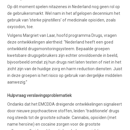
Op dit moment spelen nitazenes in Nederland nog geen rol op
de gebruikersmarkt. Wel nam in het afgelopen decennium het
gebruik van ‘sterke pijnstillers’ of medicinale opioïden, zoals
oxycodon, toe.
Volgens Margriet van Laar, hoofd programma Drugs, vragen
deze ontwikkelingen alertheid: "Nederland heeft een goed
ontwikkeld drugsmonitoringsysteem. Bepaalde groepen
kwetsbare drugsgebruikers zijn echter onvoldoende in beeld,
bijvoorbeeld omdat zij hun drugs niet laten testen of niet in het
zicht zijn van de huidige zorg en harm reduction diensten. Juist
in deze groepen is het risico op gebruik van dergelijke middelen
aanwezig.”
Hulpvraag verslavingsproblematiek
Ondanks dat het EMCDDA dreigende ontwikkelingen signaleert
door nieuwe psychoactieve stoffen, leiden ‘traditionele’ drugs
nog steeds tot de grootste schade. Cannabis, opioïden (met
name heroïne) en cocaïne zorgen voor de grootste