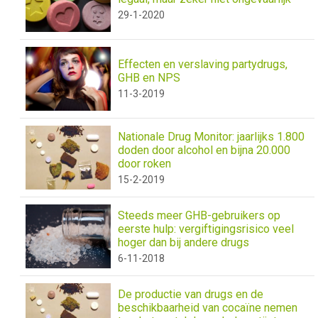
29-1-2020
Effecten en verslaving partydrugs,
GHB en NPS
11-3-2019
Nationale Drug Monitor: jaarlijks 1.800
doden door alcohol en bijna 20.000
door roken
15-2-2019
Steeds meer GHB-gebruikers op
eerste hulp: vergiftigingsrisico veel
hoger dan bij andere drugs
6-11-2018
De productie van drugs en de
beschikbaarheid van cocaïne nemen