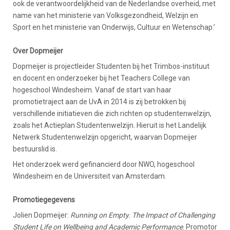
ook de verantwoordelijkheid van de Nederlandse overheid, met
name van het ministerie van Volksgezondheid, Welzijn en
Sport en het ministerie van Onderwijs, Cultuur en Wetenschap.’
Over Dopmeijer
Dopmeijer is projectleider Studenten bij het Trimbos-instituut
en docent en onderzoeker bij het Teachers College van
hogeschool Windesheim. Vanaf de start van haar
promotietraject aan de UvA in 2014 is zij betrokken bij
verschillende initiatieven die zich richten op studentenwelzijn,
zoals het Actieplan Studentenwelzijn. Hieruit is het Landelijk
Netwerk Studentenwelzijn opgericht, waarvan Dopmeijer
bestuurslid is.
Het onderzoek werd gefinancierd door NWO, hogeschool
Windesheim en de Universiteit van Amsterdam.
Promotiegegevens
Jolien Dopmeijer:
Running on Empty. The Impact of Challenging
Student Life on Wellbeing and Academic Performance
. Promotor