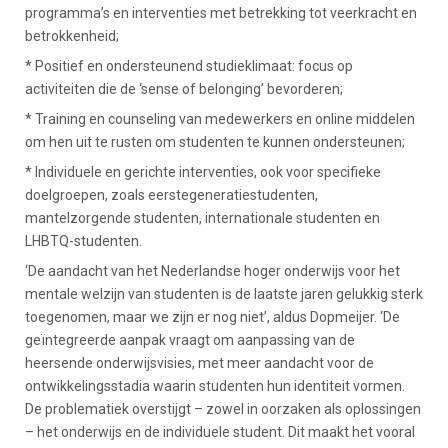
programma’s en interventies met betrekking tot veerkracht en
betrokkenheid;
* Positief en ondersteunend studieklimaat: focus op
activiteiten die de ‘sense of belonging’ bevorderen;
* Training en counseling van medewerkers en online middelen
om hen uit te rusten om studenten te kunnen ondersteunen;
* Individuele en gerichte interventies, ook voor specifieke
doelgroepen, zoals eerstegeneratiestudenten,
mantelzorgende studenten, internationale studenten en
LHBTQ-studenten.
‘De aandacht van het Nederlandse hoger onderwijs voor het
mentale welzijn van studenten is de laatste jaren gelukkig sterk
toegenomen, maar we zijn er nog niet’, aldus Dopmeijer. ‘De
geïntegreerde aanpak vraagt om aanpassing van de
heersende onderwijsvisies, met meer aandacht voor de
ontwikkelingsstadia waarin studenten hun identiteit vormen.
De problematiek overstijgt – zowel in oorzaken als oplossingen
– het onderwijs en de individuele student. Dit maakt het vooral