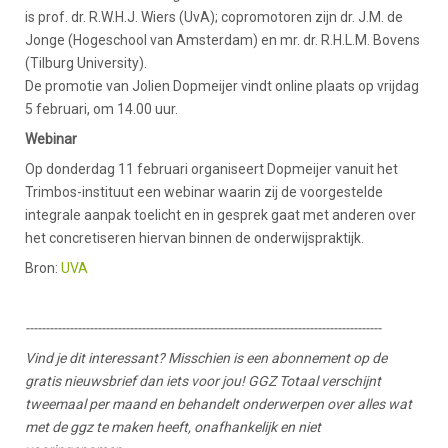
is prof. dr. R.W.H.J. Wiers (UvA); copromotoren zijn dr. J.M. de
Jonge (Hogeschool van Amsterdam) en mr. dr. R.H.L.M. Bovens
(Tilburg University).
De promotie van Jolien Dopmeijer vindt online plaats op vrijdag
5 februari, om 14.00 uur.
Webinar
Op donderdag 11 februari organiseert Dopmeijer vanuit het
Trimbos-instituut een webinar waarin zij de voorgestelde
integrale aanpak toelicht en in gesprek gaat met anderen over
het concretiseren hiervan binnen de onderwijspraktijk.
Bron:
UVA
-----------------------------------------------------------------------------------------
Vind je dit interessant? Misschien is een abonnement op de
gratis nieuwsbrief dan iets voor jou! GGZ Totaal verschijnt
tweemaal per maand en behandelt onderwerpen over alles wat
met de ggz te maken heeft, onafhankelijk en niet