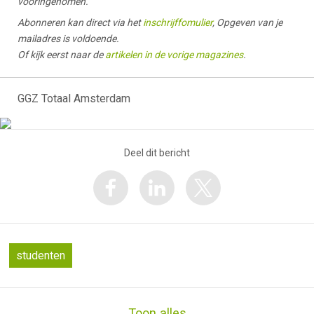
vooringenomen.
Abonneren kan direct via het
inschrijffomulier
, Opgeven van je
mailadres is voldoende.
Of kijk eerst naar de
artikelen in de vorige magazines
.
GGZ Totaal Amsterdam
Deel dit bericht
studenten
Toon alles