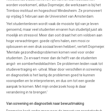
worden voorkomen’, aldus Dopmeijer, die werkzaam is bij het
Trimbos-instituut en hogeschool Windesheim. Ze promoveert
op vrijdag 5 februari aan de Universiteit van Amsterdam.
‘Het studentenleven wordt vaak de mooiste tijd van je leven
genoemd, maar veel studenten ervaren hun studietijd juist als
moeilijk en stressvol. Meer dan ooit draait het om voldoen aan
hoge verwachtingen: goede cijfers halen, een mooi cv
opbouwen en een druk sociaal leven hebben’, vertelt Dopmeijer.
‘Mentale gezondheidsproblemen komen veel voor onder
studenten. Zo ervaart meer dan de helft van de studenten
angst- en somberheidsklachten. De problemen leiden vaak tot
studievertraging en -uitval. Maar door verschillen in screening
en diagnostiek is het lastig de problemen goed te kunnen
voorspellen en te interpreteren, en dus om tot een goede
aanpak te komen. Met mijn onderzoek hoop ik daar
verandering in te brengen.’
Van screening en diagnostiek naar bewustmaking