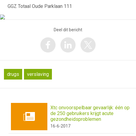
GGZ Totaal Oude Parklaan 111
Deel dit bericht
drugs
verslaving
Xtc onvoorspelbaar gevaarlijk: één op
de 250 gebruikers krijgt acute
gezondheidsproblemen
16-6-2017