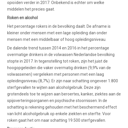
opioïden verder in 2017. Onbekend is echter om welke
middelen het precies gaat.
Roken en alcohol
Het percentage rokers in de bevolking daalt. De afname is
kleiner onder mensen met een lage opleiding dan onder
mensen met een middelbaar of hoog opleidingsniveau.
De dalende trend tussen 2014 en 2016 in het percentage
overmatige drinkers in de volwassen Nederlandse bevolking
stopte in 2017. In tegenstelling tot roken, zijn het juist de
hoogopgeleiden die vaker overmatig drinken (9,9% van de
volwassenen) vergeleken met personen met een laag
opleidingsniveau (8,7%). Er zijn naar schatting ongeveer 1.800
sterfgevallen te wijten aan alcoholgebruik. Deze zijn
grotendeels toe te wijzen aan beroertes, kanker, ziektes aan de
spijsverteringsorganen en psychische stoornissen. In de
schatting is rekening gehouden met het beschermend effect
van licht alcoholgebruik op enkele ziekten en sterfte. Voor
roken gaat het om naar schatting 19.500 sterfgevallen.