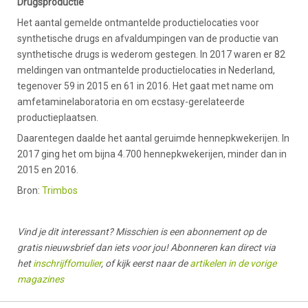
Drugsproductie
Het aantal gemelde ontmantelde productielocaties voor
synthetische drugs en afvaldumpingen van de productie van
synthetische drugs is wederom gestegen. In 2017 waren er 82
meldingen van ontmantelde productielocaties in Nederland,
tegenover 59 in 2015 en 61 in 2016. Het gaat met name om
amfetaminelaboratoria en om ecstasy-gerelateerde
productieplaatsen.
Daarentegen daalde het aantal geruimde hennepkwekerijen. In
2017 ging het om bijna 4.700 hennepkwekerijen, minder dan in
2015 en 2016.
Bron:
Trimbos
Vind je dit interessant? Misschien is een abonnement op de
gratis nieuwsbrief dan iets voor jou! Abonneren kan direct via
het
inschrijffomulier
, of kijk eerst naar de
artikelen in de vorige
magazines