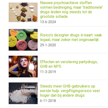
Nieuwe psychoactieve stoffen
vormen bedreiging, maar ‘traditionele’
drugs leiden nog steeds tot de
grootste schade
13-6-2024
Risico's designer drugs in kaart: vaak
legaal, maar zeker niet ongevaarlijk
29-1-2020
Effecten en verslaving partydrugs,
GHB en NPS
11-3-2019
Steeds meer GHB-gebruikers op
eerste hulp: vergiftigingsrisico veel
hoger dan bij andere drugs
6-11-2018