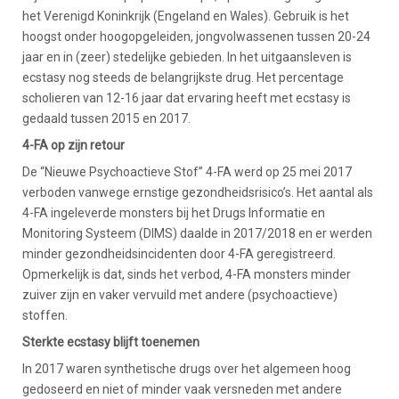
het Verenigd Koninkrijk (Engeland en Wales). Gebruik is het
hoogst onder hoogopgeleiden, jongvolwassenen tussen 20-24
jaar en in (zeer) stedelijke gebieden. In het uitgaansleven is
ecstasy nog steeds de belangrijkste drug. Het percentage
scholieren van 12-16 jaar dat ervaring heeft met ecstasy is
gedaald tussen 2015 en 2017.
4-FA op zijn retour
De “Nieuwe Psychoactieve Stof” 4-FA werd op 25 mei 2017
verboden vanwege ernstige gezondheidsrisico’s. Het aantal als
4-FA ingeleverde monsters bij het Drugs Informatie en
Monitoring Systeem (DIMS) daalde in 2017/2018 en er werden
minder gezondheidsincidenten door 4-FA geregistreerd.
Opmerkelijk is dat, sinds het verbod, 4-FA monsters minder
zuiver zijn en vaker vervuild met andere (psychoactieve)
stoffen.
Sterkte ecstasy blijft toenemen
In 2017 waren synthetische drugs over het algemeen hoog
gedoseerd en niet of minder vaak versneden met andere