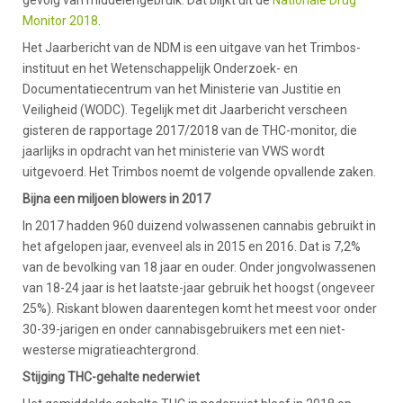
gevolg van middelengebruik. Dat blijkt uit de
Nationale Drug
Monitor 2018
.
Het Jaarbericht van de NDM is een uitgave van het Trimbos-
instituut en het Wetenschappelijk Onderzoek- en
Documentatiecentrum van het Ministerie van Justitie en
Veiligheid (WODC). Tegelijk met dit Jaarbericht verscheen
gisteren de rapportage 2017/2018 van de THC-monitor, die
jaarlijks in opdracht van het ministerie van VWS wordt
uitgevoerd. Het Trimbos noemt de volgende opvallende zaken.
Bijna een miljoen blowers in 2017
In 2017 hadden 960 duizend volwassenen cannabis gebruikt in
het afgelopen jaar, evenveel als in 2015 en 2016. Dat is 7,2%
van de bevolking van 18 jaar en ouder. Onder jongvolwassenen
van 18-24 jaar is het laatste-jaar gebruik het hoogst (ongeveer
25%). Riskant blowen daarentegen komt het meest voor onder
30-39-jarigen en onder cannabisgebruikers met een niet-
westerse migratieachtergrond.
Stijging THC-gehalte nederwiet