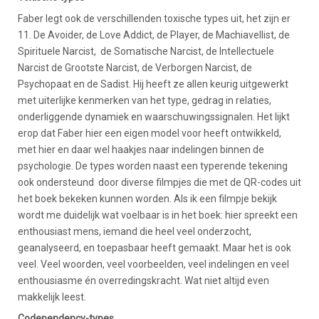
Faber legt ook de verschillenden toxische types uit, het zijn er
11. De Avoider, de Love Addict, de Player, de Machiavellist, de
Spirituele Narcist, de Somatische Narcist, de Intellectuele
Narcist de Grootste Narcist, de Verborgen Narcist, de
Psychopaat en de Sadist. Hij heeft ze allen keurig uitgewerkt
met uiterlijke kenmerken van het type, gedrag in relaties,
onderliggende dynamiek en waarschuwingssignalen. Het lijkt
erop dat Faber hier een eigen model voor heeft ontwikkeld,
met hier en daar wel haakjes naar indelingen binnen de
psychologie. De types worden naast een typerende tekening
ook ondersteund door diverse filmpjes die met de QR-codes uit
het boek bekeken kunnen worden. Als ik een filmpje bekijk
wordt me duidelijk wat voelbaar is in het boek: hier spreekt een
enthousiast mens, iemand die heel veel onderzocht,
geanalyseerd, en toepasbaar heeft gemaakt. Maar het is ook
veel. Veel woorden, veel voorbeelden, veel indelingen en veel
enthousiasme én overredingskracht. Wat niet altijd even
makkelijk leest.
Codependency-types