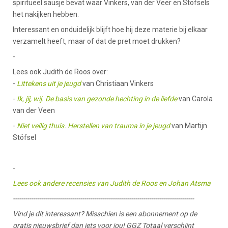
spiritueel sausje bevat waar Vinkers, van der Veer en Stofsels
het nakijken hebben.
Interessant en onduidelijk blijft hoe hij deze materie bij elkaar
verzamelt heeft, maar of dat de pret moet drukken?
-
Lees ook Judith de Roos over:
-
Littekens uit je jeugd
van Christiaan Vinkers
-
Ik, jij, wij. De basis van gezonde hechting in de liefde
van Carola
van der Veen
-
Niet veilig thuis. Herstellen van trauma in je jeugd
van Martijn
Stöfsel
-
Lees ook andere recensies van Judith de Roos en Johan Atsma
-----------------------------------------------------------------------------------------
Vind je dit interessant? Misschien is een abonnement op de
gratis nieuwsbrief dan iets voor jou! GGZ Totaal verschijnt