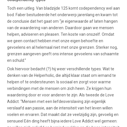
Toch een uitleg. Van bladzijde 125 komt codependency wel aan
bod. Faber bestudeerde het onderwerp jarenlang en kwam tot
de conclusie dat het gaat om “je eigenwaarde af laten hangen
van de waardering van anderen. Daardoor gaan we mensen
helpen, adviseren en pleasen. Ten koste van onszelf. Omdat
we geen contact hebben met onze eigen behoefte en
gevoelens en al helemaal niet met onze grenzen. Sterker nog,
grenzen aangeven geeft ons intense gevoelens van schaamte
en schuld.”
Ook hiervoor bedacht (?) hij weer verschillende types. Wat te
denken van de Helperholic, die altijd klaar staat om iemand te
helpen of te ondersteunen. Is sociaal en zorgt voor warme
verbindingen met de mensen om zich heen. Ze krijgen hun
waardering door er voor anderen te zijn. Als tweede de Love
Addict: “Mensen met een liefdesverslaving zijn eigenlijk
verslaafd aan passie, aan de intensiteit van het leven willen
voelen en ervaren. Dat maakt dat ze veelzijdig zijn, gevoelig en
sensueel Eén ding heeft bijna iedere Love Addict wel gemeen: