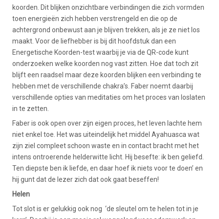
koorden. Dit blijken onzichtbare verbindingen die zich vormden
toen energieën zich hebben verstrengeld en die op de
achtergrond onbewust aan je blijven trekken, als je ze niet los
maakt. Voor de liefhebber is bij dit hoofdstuk dan een
Energetische Koorden-test waarbij je via de QR-code kunt
onderzoeken welke koorden nog vast zitten. Hoe dat toch zit
blijft een raadsel maar deze koorden blijken een verbinding te
hebben met de verschillende chakra’s. Faber noemt daarbij
verschillende opties van meditaties om het proces van loslaten
in te zetten.
Faber is ook open over zijn eigen proces, het leven lachte hem
niet enkel toe. Het was uiteindelijk het middel Ayahuasca wat
zijn ziel compleet schoon waste en in contact bracht met het
intens ontroerende helderwitte licht. Hij besefte: ik ben geliefd.
Ten diepste ben ik liefde, en daar hoef ik niets voor te doen’ en
hij gunt dat de lezer zich dat ook gaat beseffen!
Helen
Tot slot is er gelukkig ook nog ‘de sleutel om te helen tot in je