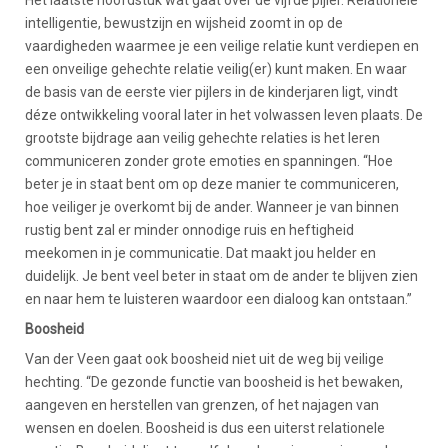
intelligentie, bewustzijn en wijsheid zoomt in op de
vaardigheden waarmee je een veilige relatie kunt verdiepen en
een onveilige gehechte relatie veilig(er) kunt maken. En waar
de basis van de eerste vier pijlers in de kinderjaren ligt, vindt
déze ontwikkeling vooral later in het volwassen leven plaats. De
grootste bijdrage aan veilig gehechte relaties is het leren
communiceren zonder grote emoties en spanningen. “Hoe
beter je in staat bent om op deze manier te communiceren,
hoe veiliger je overkomt bij de ander. Wanneer je van binnen
rustig bent zal er minder onnodige ruis en heftigheid
meekomen in je communicatie. Dat maakt jou helder en
duidelijk. Je bent veel beter in staat om de ander te blijven zien
en naar hem te luisteren waardoor een dialoog kan ontstaan.”
Boosheid
Van der Veen gaat ook boosheid niet uit de weg bij veilige
hechting. “De gezonde functie van boosheid is het bewaken,
aangeven en herstellen van grenzen, of het najagen van
wensen en doelen. Boosheid is dus een uiterst relationele