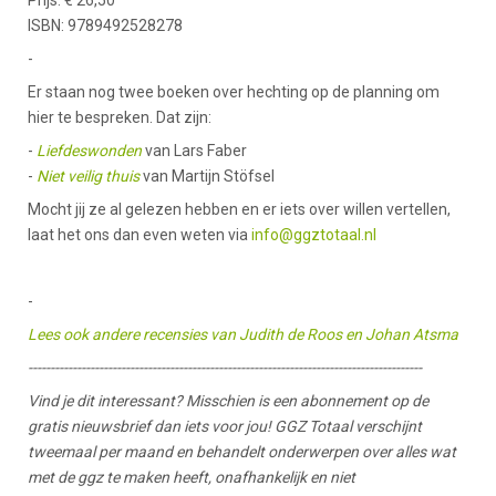
ISBN: 9789492528278
-
Er staan nog twee boeken over hechting op de planning om
hier te bespreken. Dat zijn:
-
Liefdeswonden
van Lars Faber
-
Niet veilig thuis
van Martijn Stöfsel
Mocht jij ze al gelezen hebben en er iets over willen vertellen,
laat het ons dan even weten via
info@ggztotaal.nl
-
Lees ook andere recensies van Judith de Roos en Johan Atsma
-----------------------------------------------------------------------------------------
Vind je dit interessant? Misschien is een abonnement op de
gratis nieuwsbrief dan iets voor jou! GGZ Totaal verschijnt
tweemaal per maand en behandelt onderwerpen over alles wat
met de ggz te maken heeft, onafhankelijk en niet