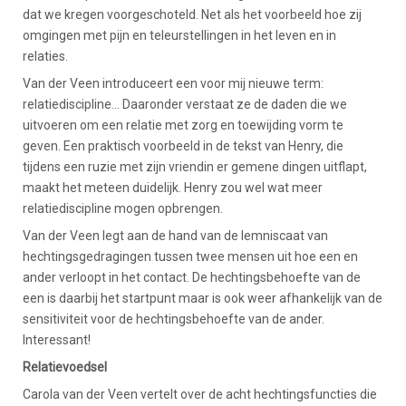
dat we kregen voorgeschoteld. Net als het voorbeeld hoe zij
omgingen met pijn en teleurstellingen in het leven en in
relaties.
Van der Veen introduceert een voor mij nieuwe term:
relatiediscipline… Daaronder verstaat ze de daden die we
uitvoeren om een relatie met zorg en toewijding vorm te
geven. Een praktisch voorbeeld in de tekst van Henry, die
tijdens een ruzie met zijn vriendin er gemene dingen uitflapt,
maakt het meteen duidelijk. Henry zou wel wat meer
relatiediscipline mogen opbrengen.
Van der Veen legt aan de hand van de lemniscaat van
hechtingsgedragingen tussen twee mensen uit hoe een en
ander verloopt in het contact. De hechtingsbehoefte van de
een is daarbij het startpunt maar is ook weer afhankelijk van de
sensitiviteit voor de hechtingsbehoefte van de ander.
Interessant!
Relatievoedsel
Carola van der Veen vertelt over de acht hechtingsfuncties die