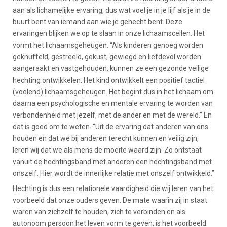
aan als lichamelijke ervaring, dus wat voel je in je lijf als je in de
buurt bent van iemand aan wie je gehecht bent. Deze
ervaringen blijken we op te slaan in onze lichaamscellen. Het
vormt het lichaamsgeheugen. “Als kinderen genoeg worden
geknuffeld, gestreeld, gekust, gewiegd en liefdevol worden
aangeraakt en vastgehouden, kunnen ze een gezonde veilige
hechting ontwikkelen. Het kind ontwikkelt een positief tactiel
(voelend) lichaamsgeheugen. Het begint dus in het lichaam om
daarna een psychologische en mentale ervaring te worden van
verbondenheid met jezelf, met de ander en met de wereld.” En
dat is goed om te weten. “Uit de ervaring dat anderen van ons
houden en dat we bij anderen terecht kunnen en veilig zijn,
leren wij dat we als mens de moeite waard zijn. Zo ontstaat
vanuit de hechtingsband met anderen een hechtingsband met
onszelf. Hier wordt de innerlijke relatie met onszelf ontwikkeld.”
Hechting is dus een relationele vaardigheid die wij leren van het
voorbeeld dat onze ouders geven. De mate waarin zij in staat
waren van zichzelf te houden, zich te verbinden en als
autonoom persoon het leven vorm te geven, is het voorbeeld