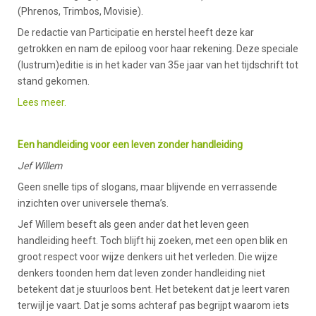
(Phrenos, Trimbos, Movisie).
De redactie van Participatie en herstel heeft deze kar
getrokken en nam de epiloog voor haar rekening. Deze speciale
(lustrum)editie is in het kader van 35e jaar van het tijdschrift tot
stand gekomen.
Lees meer.
Een handleiding voor een leven zonder handleiding
Jef Willem
Geen snelle tips of slogans, maar blijvende en verrassende
inzichten over universele thema’s.
Jef Willem beseft als geen ander dat het leven geen
handleiding heeft. Toch blijft hij zoeken, met een open blik en
groot respect voor wijze denkers uit het verleden. Die wijze
denkers toonden hem dat leven zonder handleiding niet
betekent dat je stuurloos bent. Het betekent dat je leert varen
terwijl je vaart. Dat je soms achteraf pas begrijpt waarom iets