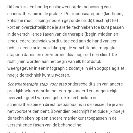
Dit boek is een handig naslagwerk bij de toepassing van
schematherapie in de praktijk. Per moduscategorie (kindmodi,
kritische modi, copingmodi en gezonde modi) beschrijft het
kort en overzichtelijk hoe je allerlei technieken toe kunt passen
in de verschillende fasen van de therapie (begin, midden en
eind). Iedere techniek wordt uitgelegd aan de hand van een
richtlijn, een korte toelichting op de verschillende mogelijke
stappen daarin en een voorbeelddialoog met een cliënt. De
richtlijnen worden aan het begin van elk hoofdstuk
weergegeven in een infographic zodat je in één oogopslag ziet
hoe je de techniek kunt uitvoeren.
Schematherapie, stap voor stap
onderscheidt zich van andere
praktijkboeken doordat het een gevarieerd en toegankelijk
overzicht geeft van veelgebruikte technieken in
schematherapie en direct toepasbaar is in de sessie die je aan
het voorbereiden bent. Bovendien beschrijft het duidelijk hoe je
de technieken op een andere manier kunt toepassen in de
verschillende fasen van de behandeling.