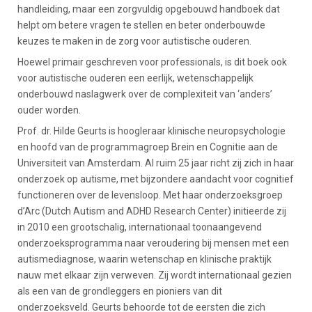
handleiding, maar een zorgvuldig opgebouwd handboek dat
helpt om betere vragen te stellen en beter onderbouwde
keuzes te maken in de zorg voor autistische ouderen.
Hoewel primair geschreven voor professionals, is dit boek ook
voor autistische ouderen een eerlijk, wetenschappelijk
onderbouwd naslagwerk over de complexiteit van ‘anders’
ouder worden.
Prof. dr. Hilde Geurts is hoogleraar klinische neuropsychologie
en hoofd van de programmagroep Brein en Cognitie aan de
Universiteit van Amsterdam. Al ruim 25 jaar richt zij zich in haar
onderzoek op autisme, met bijzondere aandacht voor cognitief
functioneren over de levensloop. Met haar onderzoeksgroep
d’Arc (Dutch Autism and ADHD Research Center) initieerde zij
in 2010 een grootschalig, internationaal toonaangevend
onderzoeksprogramma naar veroudering bij mensen met een
autismediagnose, waarin wetenschap en klinische praktijk
nauw met elkaar zijn verweven. Zij wordt internationaal gezien
als een van de grondleggers en pioniers van dit
onderzoeksveld. Geurts behoorde tot de eersten die zich