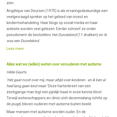
zien.
Angélique van Deursen (1970) is als ervaringsdeskundige een
veelgevraagd spreker op het gebied van incest en
kindermishandeling. Haar blogs op social media en haar
website worden veel gelezen. Eerder schreef ze onder
pseudoniem de bestsellers
Het Duivelskind
(11 drukken) en
Ik
was een Duivelskind
.
Lees meer.
Alles wat we (willen) weten over verouderen met autisme
Hilde Geurts
‘Het gaat nooit over mij, maar altijd over kinderen - en ik ben al
heel lang geen kind meer.’
Deze hartenkreet van een
zestigjarige man legt een pijnlijk hiaat in onze kennis bloot.
Terwijl wetenschappers en clinici zich decennialang richtte op
de jeugd, bleven ouderen met autisme buiten beeld.
Maar mensen met autisme worden ouder. En de