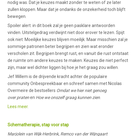
nodig was. Dat je keuzes maakt zonder te weten of ze later
zullen kloppen. Maar dat je ondanks de onzekerheid toch blijft
bewegen.
Spoiler alert: in dit boek zal je geen pasklare antwoorden
vinden. Uitstelgedrag verdwijnt niet door erover te lezen. Spijt
ook niet. Moeilijke keuzes blijven moeilijk. Maar misschien zal je
sommige patronen beter begrijpen en zien wat eronder
verscholen zit. Begrijpen brengt rust, en vanuit die rust ontstaat
de ruimte om andere keuzes te maken. Keuzes die niet perfect
zijn, maar wel dichter liggen bij hoe je het graag zou willen.
Jef Willem is de drijvende kracht achter de populaire
community Onbespreekbaar en schreef samen met Nicolas
Overmeire de bestsellers
Omdat we hier niet genoeg
over praten
en
Hoe we onszelf graag kunnen zien
.
Lees meer.
Schematherapie, stap voor stap
Marjolein van Wijk-Herbrink, Remco van der Wijngaart