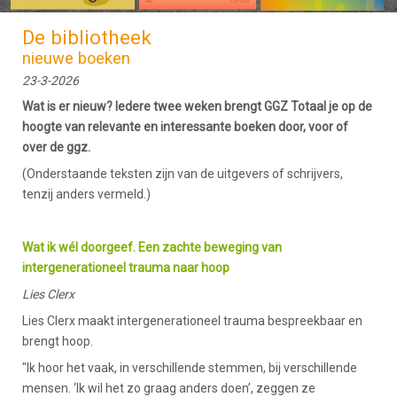
De bibliotheek
nieuwe boeken
23-3-2026
Wat is er nieuw? Iedere twee weken brengt GGZ Totaal je op de
hoogte van relevante en interessante boeken door, voor of
over de ggz.
(Onderstaande teksten zijn van de uitgevers of schrijvers,
tenzij anders vermeld.)
Wat ik wél doorgeef. Een zachte beweging van
intergenerationeel trauma naar hoop
Lies Clerx
Lies Clerx maakt intergenerationeel trauma bespreekbaar en
brengt hoop.
"Ik hoor het vaak, in verschillende stemmen, bij verschillende
mensen. ‘Ik wil het zo graag anders doen’, zeggen ze