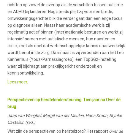
richtten op zowel de overlap als de verschillen tussen autisme
en ADHD bij kinderen. Nog steeds pleit zij voor een brede,
ontwikkelingsgerichte blik die verder gaat dan een enge focus
op diagnose alleen. Naast haar academische werk is zij
regelmatig actief binnen (inter)nationale besturen en werkt zij
intensief samen met autistische mensen, hun naasten en
clinici, met als doel dat wetenschappelijke kennis daadwerkelijk
wordt benut in de zorg. Daarnaast is zij verbonden aan het Leo
Kannerhuis (Youz/Parnassiagroep), een TopGGz-instelling
waar zij bijdraagt aan praktijkgericht onderzoek en
kennisontwikkeling.
Lees meer.
Perspectieven op herstelondersteuning. Tien jaar na Over de
brug
Jaap van Weeghel, Margit van der Meulen, Hans Kroon, Stynke
Castelein (red.)
Wat zijn de perspectieven op herstelzorg? Het rapport
Over de