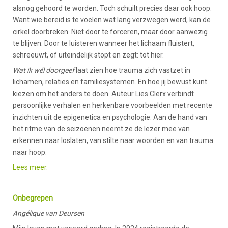
alsnog gehoord te worden. Toch schuilt precies daar ook hoop.
Want wie bereid is te voelen wat lang verzwegen werd, kan de
cirkel doorbreken. Niet door te forceren, maar door aanwezig
te blijven. Door te luisteren wanneer het lichaam fluistert,
schreeuwt, of uiteindelijk stopt en zegt: tot hier.
Wat ik wél doorgeef
laat zien hoe trauma zich vastzet in
lichamen, relaties en familiesystemen. En hoe jij bewust kunt
kiezen om het anders te doen. Auteur Lies Clerx verbindt
persoonlijke verhalen en herkenbare voorbeelden met recente
inzichten uit de epigenetica en psychologie. Aan de hand van
het ritme van de seizoenen neemt ze de lezer mee van
erkennen naar loslaten, van stilte naar woorden en van trauma
naar hoop.
Lees meer.
Onbegrepen
Angélique van Deursen