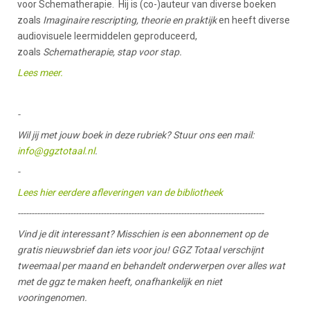
voor Schematherapie. Hij is (co-)auteur van diverse boeken
zoals
Imaginaire rescripting, theorie en praktijk
en heeft diverse
audiovisuele leermiddelen geproduceerd,
zoals
Schematherapie, stap voor stap.
Lees meer.
-
Wil jij met jouw boek in deze rubriek? Stuur ons een mail:
info@ggztotaal.nl
.
-
Lees hier eerdere afleveringen van de bibliotheek
-----------------------------------------------------------------------------------------
Vind je dit interessant? Misschien is een abonnement op de
gratis nieuwsbrief dan iets voor jou! GGZ Totaal verschijnt
tweemaal per maand en behandelt onderwerpen over alles wat
met de ggz te maken heeft, onafhankelijk en niet
vooringenomen.