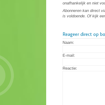
onafhankelijk en niet v
Abonneren kan direct vi
is voldoende. Of kijk ee
Reageer direct op b
Naam:
E-mail:
Reactie: