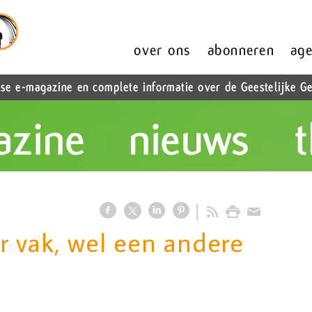
 vak, wel een andere