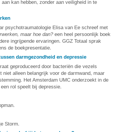
 aan kan hebben, zonder aan veiligheid in te
erken
ar psychotraumatologie Elisa van Ee schreef met
erwerken, maar hoe dan?
een heel persoonlijk boek
ndere ingrijpende ervaringen. GGZ Totaal sprak
ens de boekpresentatie.
 tussen darmgezondheid en depressie
raat geproduceerd door bacteriën die vezels
kt niet alleen belangrijk voor de darmwand, maar
 stemming. Het Amsterdam UMC onderzoekt in de
een rol speelt bij depressie.
lopman.
je Storm.