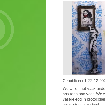
Gepubliceerd:
22-12-20
We willen het vaak ande
ons toch aan vast. We wi
vastgelegd in protocolle
error, vinden we heel m