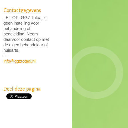
Contactgegevens
LET OP: GGZ Totaal is
geen instelling voor
behandeling of
begeleiding. Neem
daarvoor contact op met
de eigen behandelaar of
huisarts.
t: -
info@ggztotaal.nl
Deel deze pagina