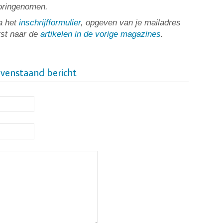
ooringenomen.
a het
inschrijfformulier
, opgeven van je mailadres
rst naar de
artikelen in de vorige magazines
.
ovenstaand bericht