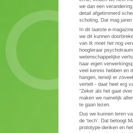
we dan een verandering 
detail afgetimmerd sche
scholing. Dat mag jaren 
In dit laatste e-magazi
we dit kunnen doorbreke
van
Ik moet het nog ve
hoogleraar psychotrauma
wetenschappelijke verha
haar eigen verwerkingspr
veel kennis hebben en da
hangen, terwijl er zovee
vertelt - daar heel erg 
“Zeker als het gaat over
maken we namelijk alle
te gaan lezen.
Dus we kunnen leren va
de ‘tech’. Dat betoogt 
prototype-denken en he