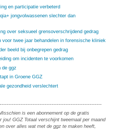
ng en participatie verbeterd
tqia+ jongvolwassenen slechter dan
ing over seksueel grensoverschrijdend gedrag
oor twee jaar behandelen in forensische kliniek
der beeld bij onbegrepen gedrag
eiding om incidenten te voorkomen
 de ggz
stapt in Groene GGZ
le gezondheid verslechtert
-----------------------------------------------------------
? Misschien is een abonnement op de gratis
or jou! GGZ Totaal verschijnt tweemaal per maand
n over alles wat met de ggz te maken heeft,