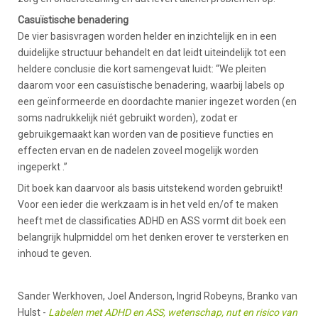
Casuïstische benadering
De vier basisvragen worden helder en inzichtelijk en in een
duidelijke structuur behandelt en dat leidt uiteindelijk tot een
heldere conclusie die kort samengevat luidt: “We pleiten
daarom voor een casuïstische benadering, waarbij labels op
een geïnformeerde en doordachte manier ingezet worden (en
soms nadrukkelijk niét gebruikt worden), zodat er
gebruikgemaakt kan worden van de positieve functies en
effecten ervan en de nadelen zoveel mogelijk worden
ingeperkt .”
Dit boek kan daarvoor als basis uitstekend worden gebruikt!
Voor een ieder die werkzaam is in het veld en/of te maken
heeft met de classificaties ADHD en ASS vormt dit boek een
belangrijk hulpmiddel om het denken erover te versterken en
inhoud te geven.
Sander Werkhoven, Joel Anderson, Ingrid Robeyns, Branko van
Hulst -
Labelen met ADHD en ASS, wetenschap, nut en risico van