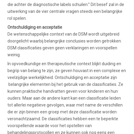
die achter de diagnostische labels schuilen.” Dit besef zal in de
uitwerking van de vier centrale vragen steeds een belangrijke
rol spelen.
Ontschuldiging en acceptatie
De wetenschappelijke context van de DSM wordt uitgebreid
doorgelicht waarbij belangrijke conclusies worden getrokken:
DSM classificaties geven geen verklaringen en voorspellen
weinig.
In opvoedkundige en therapeutische context blijkt duiding en
begrip van belang te zijn, ze geven houvast in een complexe en
veelzijdige werkelijkheid. Ontschuldiging en acceptatie zijn
belangrijke elementen bij het gebruik van de classificaties. Ze
kunnen praktische handvatten geven voor kinderen en hun
ouders. Maar aan de andere kant kan een classificatie leiden
tot allerlei negatieve gevolgen, waar met name de verschillen
die er zijn binnen een groep met deze classificatie worden
veronachtzaamd. De classificaties hebben een te beperkte
voorspellende waarde voor het opstellen van
behandelingsprotocollen en ze kunnen ook nog eens een