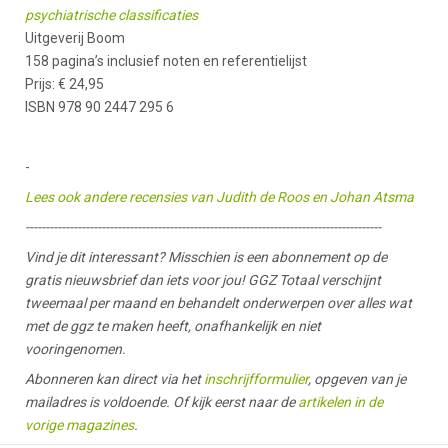
psychiatrische classificaties
Uitgeverij Boom
158 pagina’s inclusief noten en referentielijst
Prijs: € 24,95
ISBN 978 90 2447 295 6
-
Lees ook andere recensies van Judith de Roos en Johan Atsma
-----------------------------------------------------------------------------------------
Vind je dit interessant? Misschien is een abonnement op de
gratis nieuwsbrief dan iets voor jou! GGZ Totaal verschijnt
tweemaal per maand en behandelt onderwerpen over alles wat
met de ggz te maken heeft, onafhankelijk en niet
vooringenomen.
Abonneren kan direct via het
inschrijfformulier
, opgeven van je
mailadres is voldoende. Of kijk eerst naar de
artikelen in de
vorige magazines
.