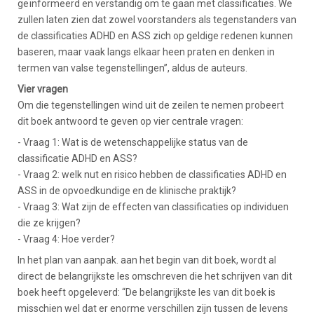
geïnformeerd en verstandig om te gaan met classificaties. We
zullen laten zien dat zowel voorstanders als tegenstanders van
de classificaties ADHD en ASS zich op geldige redenen kunnen
baseren, maar vaak langs elkaar heen praten en denken in
termen van valse tegenstellingen”, aldus de auteurs.
Vier vragen
Om die tegenstellingen wind uit de zeilen te nemen probeert
dit boek antwoord te geven op vier centrale vragen:
- Vraag 1: Wat is de wetenschappelijke status van de
classificatie ADHD en ASS?
- Vraag 2: welk nut en risico hebben de classificaties ADHD en
ASS in de opvoedkundige en de klinische praktijk?
- Vraag 3: Wat zijn de effecten van classificaties op individuen
die ze krijgen?
- Vraag 4: Hoe verder?
In het plan van aanpak. aan het begin van dit boek, wordt al
direct de belangrijkste les omschreven die het schrijven van dit
boek heeft opgeleverd: “De belangrijkste les van dit boek is
misschien wel dat er enorme verschillen zijn tussen de levens