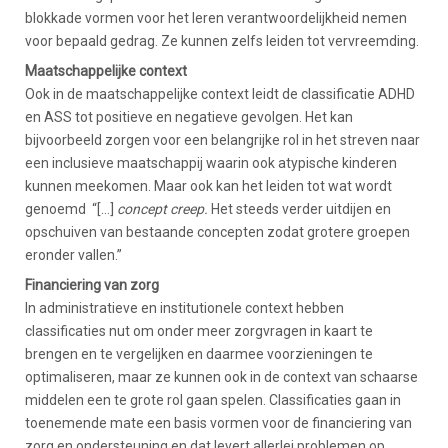
blokkade vormen voor het leren verantwoordelijkheid nemen
voor bepaald gedrag. Ze kunnen zelfs leiden tot vervreemding.
Maatschappelijke context
Ook in de maatschappelijke context leidt de classificatie ADHD
en ASS tot positieve en negatieve gevolgen. Het kan
bijvoorbeeld zorgen voor een belangrijke rol in het streven naar
een inclusieve maatschappij waarin ook atypische kinderen
kunnen meekomen. Maar ook kan het leiden tot wat wordt
genoemd “[…]
concept creep.
Het steeds verder uitdijen en
opschuiven van bestaande concepten zodat grotere groepen
eronder vallen.”
Financiering van zorg
In administratieve en institutionele context hebben
classificaties nut om onder meer zorgvragen in kaart te
brengen en te vergelijken en daarmee voorzieningen te
optimaliseren, maar ze kunnen ook in de context van schaarse
middelen een te grote rol gaan spelen. Classificaties gaan in
toenemende mate een basis vormen voor de financiering van
zorg en ondersteuning en dat levert allerlei problemen op.