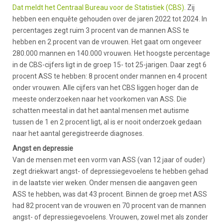
Dat meldt het Centraal Bureau voor de Statistiek (CBS)
. Zij
hebben een enquête gehouden over de jaren 2022 tot 2024. In
percentages zegt ruim 3 procent van de mannen ASS te
hebben en 2 procent van de vrouwen. Het gaat om ongeveer
280.000 mannen en 140.000 vrouwen. Het hoogste percentage
in de CBS-cijfers ligt in de groep 15- tot 25-jarigen. Daar zegt 6
procent ASS te hebben: 8 procent onder mannen en 4 procent
onder vrouwen. Alle cijfers van het CBS liggen hoger dan de
meeste onderzoeken naar het voorkomen van ASS. Die
schatten meestal in dat het aantal mensen met autisme
tussen de 1 en 2 procent ligt, al is er nooit onderzoek gedaan
naar het aantal geregistreerde diagnoses.
Angst en depressie
Van de mensen met een vorm van ASS (van 12 jaar of ouder)
zegt driekwart angst- of depressiegevoelens te hebben gehad
in de laatste vier weken. Onder mensen die aangaven geen
ASS te hebben, was dat 43 procent. Binnen de groep met ASS
had 82 procent van de vrouwen en 70 procent van de mannen
angst- of depressiegevoelens. Vrouwen, zowel met als zonder