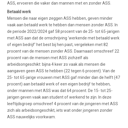
ASS, ervoeren die vaker dan mannen met en zonder ASS.
Betaald werk
Mensen die naar eigen zeggen ASS hebben, geven minder
vaak aan betaald werk te hebben dan mensen zonder ASS. In
de periode 2022/2024 gaf 58 procent van de 25- tot 65-jarigen
met ASS aan dat de omschrijving ‘werkende met betaald werk
of eigen bedrijf’ het best bij hen past, vergeleken met 82
procent van de mensen zonder ASS. Daarnaast omschreef 22
procent van de mensen met ASS zichzelf als
arbeidsongeschikt: bijna 4 keer zo vaak als mensen die
aangaven geen ASS te hebben (22 tegen 6 procent). Van de
25- tot 65-jarige vrouwen met ASS gaf minder dan de helft (47
procent) aan betaald werk of een eigen bedrijf te hebben,
onder mannen met ASS was dat 64 procent. De 15- tot 25-
jarigen geven vaak aan student of werkend te zijn. In deze
leeftijdsgroep omschreef 4 procent van de jongeren met ASS
zich als arbeidsongeschikt, iets wat onder jongeren zonder
ASS nauwelijks voorkwam.