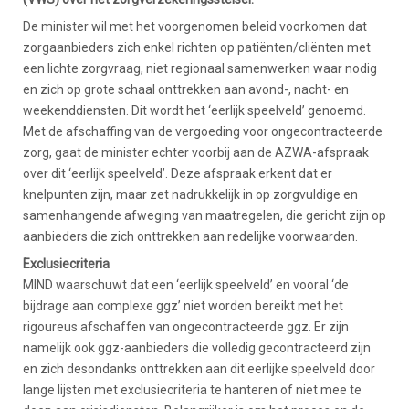
De minister wil met het voorgenomen beleid voorkomen dat
zorgaanbieders zich enkel richten op patiënten/cliënten met
een lichte zorgvraag, niet regionaal samenwerken waar nodig
en zich op grote schaal onttrekken aan avond-, nacht- en
weekenddiensten. Dit wordt het ‘eerlijk speelveld’ genoemd.
Met de afschaffing van de vergoeding voor ongecontracteerde
zorg, gaat de minister echter voorbij aan de AZWA-afspraak
over dit ‘eerlijk speelveld’. Deze afspraak erkent dat er
knelpunten zijn, maar zet nadrukkelijk in op zorgvuldige en
samenhangende afweging van maatregelen, die gericht zijn op
aanbieders die zich onttrekken aan redelijke voorwaarden.
Exclusiecriteria
MIND waarschuwt dat een ‘eerlijk speelveld’ en vooral ‘de
bijdrage aan complexe ggz’ niet worden bereikt met het
rigoureus afschaffen van ongecontracteerde ggz. Er zijn
namelijk ook ggz-aanbieders die volledig gecontracteerd zijn
en zich desondanks onttrekken aan dit eerlijke speelveld door
lange lijsten met exclusiecriteria te hanteren of niet mee te