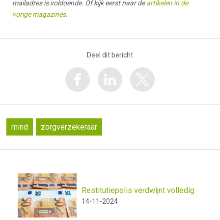
mailadres is voldoende. Of kijk eerst naar de
artikelen in de
vorige magazines
.
Deel dit bericht
mind
zorgverzekeraar
Restitutiepolis verdwijnt volledig
14-11-2024