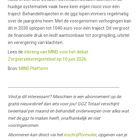
huidige systematiek vaak twee keer eigen risico voor één
traject. Behandeltrajecten in de ggz lopen immers regelmatig
over de jaargrens heen. Met de voorgenomen verhogingen kan
dit in 2030 oplopen tot 1040 euro voor één traject. Dit vergroot
de financiële druk en leidt aantoonbaar tot zorgmijding, uitstel
en verergering van klachten.
Lees de
inbreng van MIND voor het debat
Zorgverzekeringsstelsel op 10 juni 2026
.
Bron:
MIND Platform
-----------------------------------------------------------------------------------------
Vind je dit interessant? Misschien is een abonnement op de
gratis nieuwsbrief dan iets voor jou! GGZ Totaal verschijnt
tweemaal per maand en behandelt onderwerpen over alles wat
met de ggz te maken heeft, onafhankelijk en niet
vooringenomen.
Abonneren kan direct via het
inschrijfformulier
, opgeven van je