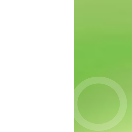
epressie