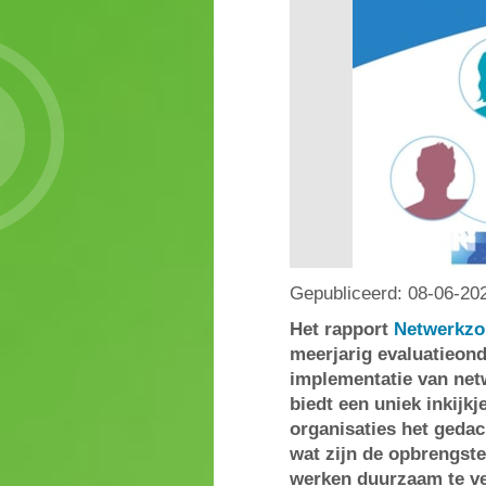
Gepubliceerd:
08-06-20
Het rapport
Netwerkzo
meerjarig evaluatieon
implementatie van netw
biedt een uniek inkijkj
organisaties het geda
wat zijn de opbrengste
werken duurzaam te v