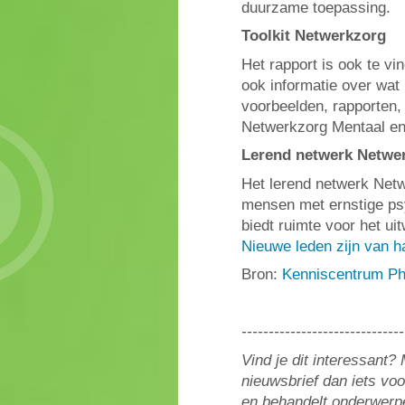
duurzame toepassing.
Toolkit Netwerkzorg
Het rapport is ook te vi
ook informatie over wat
voorbeelden, rapporten
Netwerkzorg Mentaal en
Lerend netwerk Netwe
Het lerend netwerk Netw
mensen met ernstige ps
biedt ruimte voor het ui
Nieuwe leden zijn van 
Bron:
Kenniscentrum P
------------------------------
Vind je dit interessant
nieuwsbrief dan iets vo
en behandelt onderwerpe