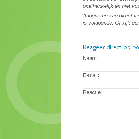
onafhankelijk en niet v
Abonneren kan direct vi
is voldoende. Of kijk ee
Reageer direct op b
Naam:
E-mail:
Reactie: