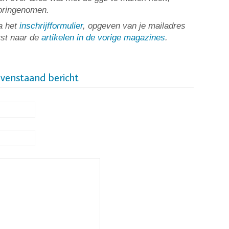
ooringenomen.
a het
inschrijfformulier
, opgeven van je mailadres
rst naar de
artikelen in de vorige magazines
.
ovenstaand bericht