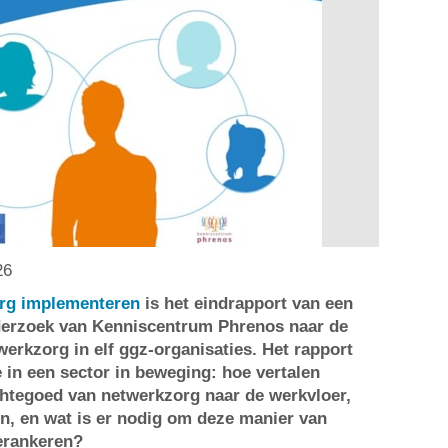
26
rg implementeren
is het eindrapport van een
derzoek van Kenniscentrum Phrenos naar de
erkzorg in elf ggz-organisaties. Het rapport
e in een sector in beweging: hoe vertalen
chtegoed van netwerkzorg naar de werkvloer,
n, en wat is er nodig om deze manier van
erankeren?