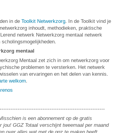
nden in de
Toolkit Netwerkzorg
. In de Toolkit vind je
 netwerkzorg inhoudt, methodieken, praktische
, Lerend netwerk Netwerkzorg mentaal netwerk
 scholingsmogelijkheden.
rkzorg mentaal
erkzorg Mentaal zet zich in om netwerkzorg voor
ychische problemen te versterken. Het netwerk
twisselen van ervaringen en het delen van kennis.
harte welkom
.
hrenos
-----------------------------------------------------------
? Misschien is een abonnement op de gratis
or jou! GGZ Totaal verschijnt tweemaal per maand
n over alles wat met de ggz te maken heeft,