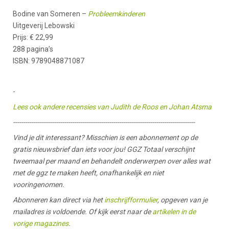
Bodine van Someren –
Probleemkinderen
Uitgeverij Lebowski
Prijs: € 22,99
288 pagina’s
ISBN: 9789048871087
-
Lees ook andere recensies van Judith de Roos en Johan Atsma
-----------------------------------------------------------------------------------------
Vind je dit interessant? Misschien is een abonnement op de
gratis nieuwsbrief dan iets voor jou! GGZ Totaal verschijnt
tweemaal per maand en behandelt onderwerpen over alles wat
met de ggz te maken heeft, onafhankelijk en niet
vooringenomen.
Abonneren kan direct via het
inschrijfformulier
, opgeven van je
mailadres is voldoende. Of kijk eerst naar de
artikelen in de
vorige magazines
.