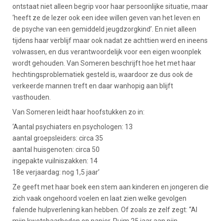
ontstaat niet alleen begrip voor haar persoonlijke situatie, maar
‘heeft ze de lezer ook een idee willen geven van het leven en
de psyche van een gemiddeld jeugdzorgkind’. En niet alleen
tijdens haar verblijf maar ook nadat ze achttien werd en ineens
volwassen, en dus verantwoordelijk voor een eigen woonplek
wordt gehouden. Van Someren beschrijft hoe het met haar
hechtingsproblematiek gesteld is, waardoor ze dus ook de
verkeerde mannen treft en daar wanhopig aan blijft
vasthouden.
Van Someren leidt haar hoofstukken zo in:
‘Aantal psychiaters en psychologen: 13
aantal groepsleiders: circa 35
aantal huisgenoten: circa 50
ingepakte vuilniszakken: 14
18e verjaardag: nog 1,5 jaar’
Ze geeft met haar boek een stem aan kinderen en jongeren die
zich vaak ongehoord voelen en laat zien welke gevolgen
falende hulpverlening kan hebben. Of zoals ze zelf zegt: “Al