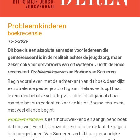
Probleemkinderen
boekrecensie
15-6-2026
Dit boek is een absolute aanrader voor iedereen die
geïnteresseerd is in de realiteit achter de jeugdzorg, maar
zeker ook voor omvormers van dit systeem. Judith de Roos
recenseert
Probleemkinderen
van Bodine van Someren.
Begin vooral even met de achterkant van dit boek, daar kijkt
een stralende peuter je schattig aan. Helaas verloopt haar
leven alles behalve schattig, ze is drieënhalf jaar als haar
moeder het huis verlaat en voor de kleine Bodine een leven
met veel ellende begint.
Probleemkinderen
is een indrukwekkend en aangrijpend boek
dat nog wel even blijft nazinderen nadat je de laatste pagina
hebt omgeslagen. Van Someren vertelt haar persoonlijke