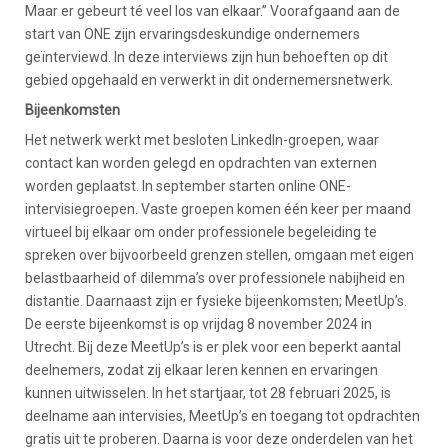
Maar er gebeurt té veel los van elkaar.” Voorafgaand aan de
start van ONE zijn ervaringsdeskundige ondernemers
geïnterviewd. In deze interviews zijn hun behoeften op dit
gebied opgehaald en verwerkt in dit ondernemersnetwerk.
Bijeenkomsten
Het netwerk werkt met besloten LinkedIn-groepen, waar
contact kan worden gelegd en opdrachten van externen
worden geplaatst. In september starten online ONE-
intervisiegroepen. Vaste groepen komen één keer per maand
virtueel bij elkaar om onder professionele begeleiding te
spreken over bijvoorbeeld grenzen stellen, omgaan met eigen
belastbaarheid of dilemma’s over professionele nabijheid en
distantie. Daarnaast zijn er fysieke bijeenkomsten; MeetUp’s.
De eerste bijeenkomst is op vrijdag 8 november 2024 in
Utrecht. Bij deze MeetUp’s is er plek voor een beperkt aantal
deelnemers, zodat zij elkaar leren kennen en ervaringen
kunnen uitwisselen. In het startjaar, tot 28 februari 2025, is
deelname aan intervisies, MeetUp’s en toegang tot opdrachten
gratis uit te proberen. Daarna is voor deze onderdelen van het