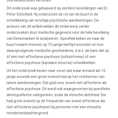
overeenkomsten vertonen.
Dit onderzoek was gebaseerd op eerdere bevindingen van Dr.
Peter Schofield. Hij onderzocht de rol van de buurt in de
ontwikkeling van ernstige psychische aandoeningen. De
auteurs van dit artikel wilden dit onderwerp verder
onderzoeken door medische gegevens voor de hele bevolking
van Denemarken te analyseren. Specifiek keken ze naar de
buurt waarin mensen op 15-jarige leeftijd woonden en hun
daaropvolgende medische geschiedenis, d.w.z. de kans dat zij
óf een niet-affectieve psychose (schizofrenie) óf een
affectieve psychose (bipolaire stoornis) ontwikkelden.
Uit het onderzoek kwam naar voren dat waar iemand als 15-
jarige woonde een grote invloed had op het vóórkomen van
latere aandoeningen. Dat gold voor zowel niet-affectieve als
affectieve psychose. Dit werd ook waargenomen bij specifieke
demografische categorieën, zoals de etnische dichtheid. Die
had grote invloed op de frequentie van zowel affectieve als
niet-affectieve psychosen bij personen met een etnische
minderheidsachtergrond.