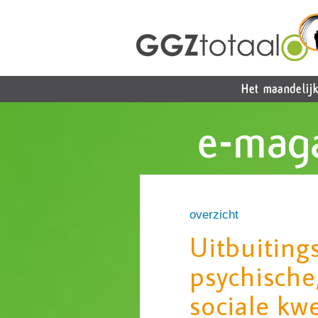
overzicht
Uitbuiting
psychische,
sociale kw