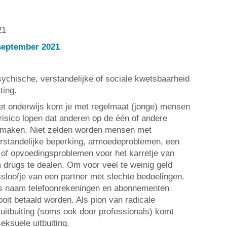
21
september 2021
chische, verstandelijke of sociale kwetsbaarheid
ting.
het onderwijs kom je met regelmaat (jonge) mensen
risico lopen dat anderen op de één of andere
 maken. Niet zelden worden mensen met
verstandelijke beperking, armoedeproblemen, een
 of opvoedingsproblemen voor het karretje van
drugs te dealen. Om voor veel te weinig geld
ssloofje van een partner met slechte bedoelingen.
ns naam telefoonrekeningen en abonnementen
oit betaald worden. Als pion van radicale
 uitbuiting (soms ook door professionals) komt
eksuele uitbuiting.