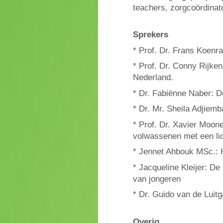
teachers, zorgcoördina
Sprekers
* Prof. Dr. Frans Koenr
* Prof. Dr. Conny Rijke
Nederland.
* Dr. Fabiënne Naber: D
* Dr. Mr. Sheila Adjiem
* Prof. Dr. Xavier Moon
volwassenen met een lic
* Jennet Ahbouk MSc.: H
* Jacqueline Kleijer: De 
van jongeren
* Dr. Guido van de Luit
Overig