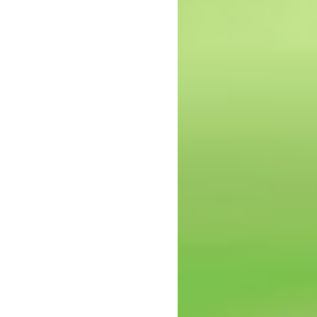
epressie