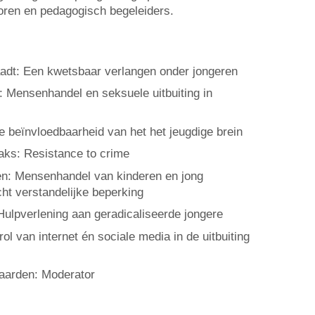
toren en pedagogisch begeleiders.
aadt: Een kwetsbaar verlangen onder jongeren
n: Mensenhandel en seksuele uitbuiting in
e beïnvloedbaarheid van het het jeugdige brein
baks: Resistance to crime
en: Mensenhandel van kinderen en jong
ht verstandelijke beperking
ulpverlening aan geradicaliseerde jongere
rol van internet én sociale media in de uitbuiting
gaarden: Moderator