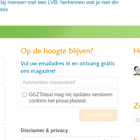
 bij mensen met een LVB: herkennen wat je niet direct ziet
nis
Op de hoogte blijven?
H
Vul uw emailadres in en ontvang gratis
ons magazine!
GGZTotaal mag mij updates versturen
conform
het privacybeleid
Z
Disclamer & privacy