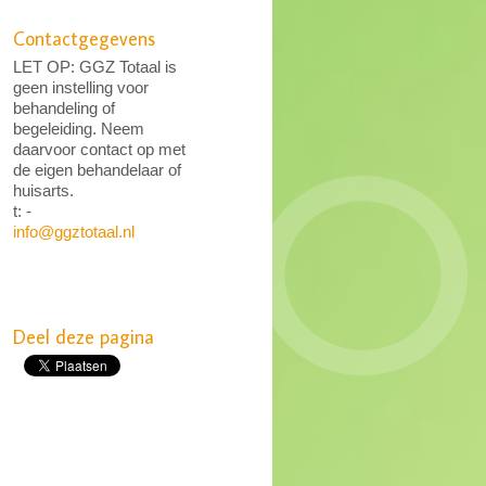
Contactgegevens
LET OP: GGZ Totaal is
geen instelling voor
behandeling of
begeleiding. Neem
daarvoor contact op met
de eigen behandelaar of
huisarts.
t: -
info@ggztotaal.nl
Deel deze pagina