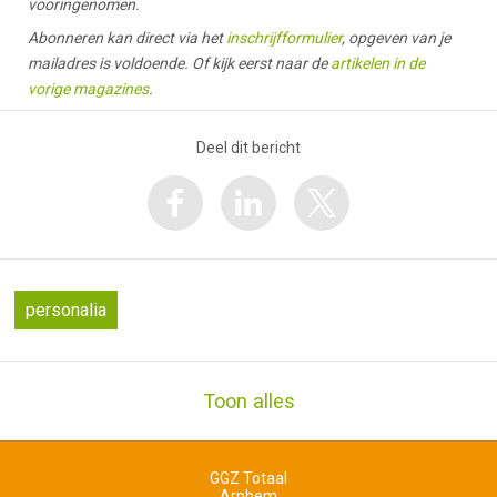
vooringenomen.
Abonneren kan direct via het
inschrijfformulier
, opgeven van je
mailadres is voldoende. Of kijk eerst naar de
artikelen in de
vorige magazines
.
Deel dit bericht
personalia
Toon alles
GGZ Totaal
Arnhem