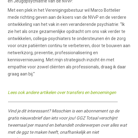
en Jeugdpsychiatrie van de NVvP.
Met een plek in het Verenigingsbestuur wil Marco Bottelier
mede richting geven aan de koers van de NVvP en de verdere
ontwikkeling van het vak in een veranderende psychiatrie: “Ik
zie het als onze gezamenlijke opdracht om ons vak verder te
ontwikkelen, collega-psychiaters te ondersteunen én de zorg
voor onze patiënten continu te verbeteren, door te bouwen aan
netwerkzorg, preventie, professionalisering en
kennisvernieuwing. Met mijn strategisch inzicht én met
empathie voor zowel cliënten als professionals, draag ik daar
graag aan bij.”
Lees ook andere artikelen over transfers en benoemingen
-----------------------------------------------------------------------------------------
Vind je dit interessant? Misschien is een abonnement op de
gratis nieuwsbrief dan iets voor jou! GGZ Totaal verschijnt
tweemaal per maand en behandelt onderwerpen over alles wat
met de ggz te maken heeft, onafhankelijk en niet