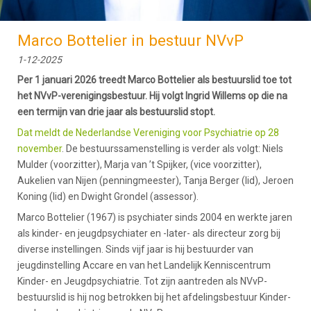
Marco Bottelier in bestuur NVvP
1-12-2025
Per 1 januari 2026 treedt Marco Bottelier als bestuurslid toe tot
het NVvP-verenigingsbestuur. Hij volgt Ingrid Willems op die na
een termijn van drie jaar als bestuurslid stopt.
Dat meldt de Nederlandse Vereniging voor Psychiatrie op 28
november
. De bestuurssamenstelling is verder als volgt: Niels
Mulder (voorzitter), Marja van ’t Spijker, (vice voorzitter),
Aukelien van Nijen (penningmeester), Tanja Berger (lid), Jeroen
Koning (lid) en Dwight Grondel (assessor).
Marco Bottelier (1967) is psychiater sinds 2004 en werkte jaren
als kinder- en jeugdpsychiater en -later- als directeur zorg bij
diverse instellingen. Sinds vijf jaar is hij bestuurder van
jeugdinstelling Accare en van het Landelijk Kenniscentrum
Kinder- en Jeugdpsychiatrie. Tot zijn aantreden als NVvP-
bestuurslid is hij nog betrokken bij het afdelingsbestuur Kinder-