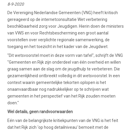
8-9-2020
De Vereniging Nederlandse Gemeenten (VNG) heeft kritisch
gereageerd op de internetconsultatie Wet verbetering
beschikbaarheid zorg voor Jeugdigen. Hierin doen de ministers
van VWS en voor Rechtsbescherming een groot aantal
voorstellen over verplichte regionale samenwerking, de
toegang en het toezicht in het kader van de Jeugdwet.
"Dit wetsvoorstel moet in deze vorm van tafel", schrijft de VNG
"Gemeenten en Rijk zijn onderdeel van één overheid en willen
graag samen aan de slag om de jeugdhulp te verbeteren. Die
gezamenlijkheid ontbreekt volledig in dit wetsvoorstel. In een
context waarin gemeentelijke tekorten oplopen is het
onaanvaardbaar nog nadrukkelijker op te schrijven wat
gemeenten in het perspectief van het Rijk zouden moeten
doen."
Wel details, geen randvoorwaarden
Eén van de belangrijkste kritiekpunten van de VNG is het feit
dat het Rijk zich ‘op hoog detailniveau’ bemoeit met de