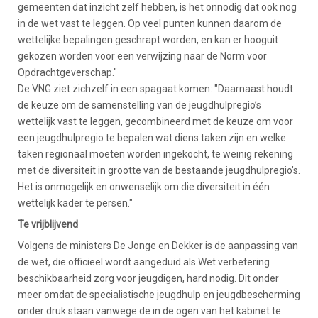
gemeenten dat inzicht zelf hebben, is het onnodig dat ook nog
in de wet vast te leggen. Op veel punten kunnen daarom de
wettelijke bepalingen geschrapt worden, en kan er hooguit
gekozen worden voor een verwijzing naar de Norm voor
Opdrachtgeverschap."
De VNG ziet zichzelf in een spagaat komen: "Daarnaast houdt
de keuze om de samenstelling van de jeugdhulpregio’s
wettelijk vast te leggen, gecombineerd met de keuze om voor
een jeugdhulpregio te bepalen wat diens taken zijn en welke
taken regionaal moeten worden ingekocht, te weinig rekening
met de diversiteit in grootte van de bestaande jeugdhulpregio’s.
Het is onmogelijk en onwenselijk om die diversiteit in één
wettelijk kader te persen."
Te vrijblijvend
Volgens de ministers De Jonge en Dekker is de aanpassing van
de wet, die officieel wordt aangeduid als Wet verbetering
beschikbaarheid zorg voor jeugdigen, hard nodig. Dit onder
meer omdat de specialistische jeugdhulp en jeugdbescherming
onder druk staan vanwege de in de ogen van het kabinet te