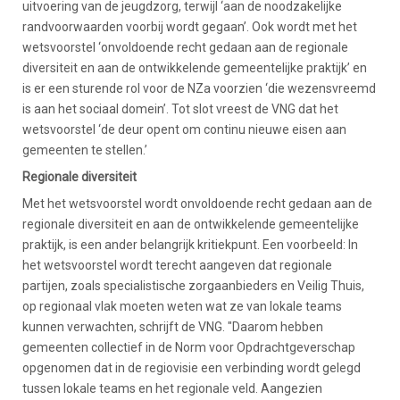
uitvoering van de jeugdzorg, terwijl ‘aan de noodzakelijke
randvoorwaarden voorbij wordt gegaan’. Ook wordt met het
wetsvoorstel ‘onvoldoende recht gedaan aan de regionale
diversiteit en aan de ontwikkelende gemeentelijke praktijk’ en
is er een sturende rol voor de NZa voorzien ‘die wezensvreemd
is aan het sociaal domein’. Tot slot vreest de VNG dat het
wetsvoorstel ‘de deur opent om continu nieuwe eisen aan
gemeenten te stellen.’
Regionale diversiteit
Met het wetsvoorstel wordt onvoldoende recht gedaan aan de
regionale diversiteit en aan de ontwikkelende gemeentelijke
praktijk, is een ander belangrijk kritiekpunt. Een voorbeeld: In
het wetsvoorstel wordt terecht aangeven dat regionale
partijen, zoals specialistische zorgaanbieders en Veilig Thuis,
op regionaal vlak moeten weten wat ze van lokale teams
kunnen verwachten, schrijft de VNG. "Daarom hebben
gemeenten collectief in de Norm voor Opdrachtgeverschap
opgenomen dat in de regiovisie een verbinding wordt gelegd
tussen lokale teams en het regionale veld. Aangezien