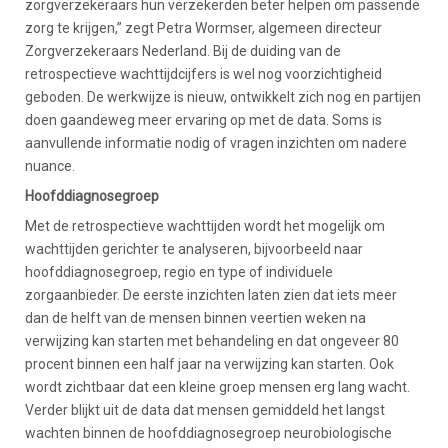
zorgverzekeraars hun verzekerden beter helpen om passende
zorg te krijgen,” zegt Petra Wormser, algemeen directeur
Zorgverzekeraars Nederland. Bij de duiding van de
retrospectieve wachttijdcijfers is wel nog voorzichtigheid
geboden. De werkwijze is nieuw, ontwikkelt zich nog en partijen
doen gaandeweg meer ervaring op met de data. Soms is
aanvullende informatie nodig of vragen inzichten om nadere
nuance.
Hoofddiagnosegroep
Met de retrospectieve wachttijden wordt het mogelijk om
wachttijden gerichter te analyseren, bijvoorbeeld naar
hoofddiagnosegroep, regio en type of individuele
zorgaanbieder. De eerste inzichten laten zien dat iets meer
dan de helft van de mensen binnen veertien weken na
verwijzing kan starten met behandeling en dat ongeveer 80
procent binnen een half jaar na verwijzing kan starten. Ook
wordt zichtbaar dat een kleine groep mensen erg lang wacht.
Verder blijkt uit de data dat mensen gemiddeld het langst
wachten binnen de hoofddiagnosegroep neurobiologische