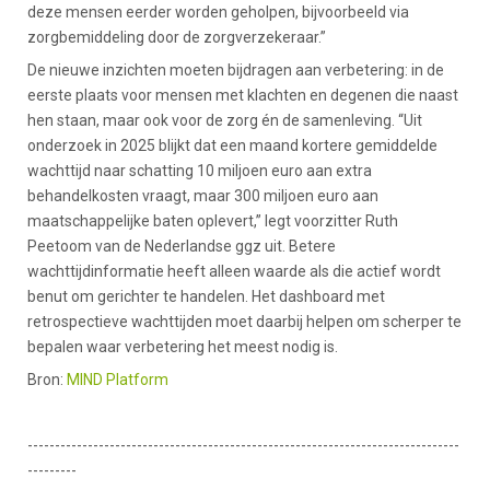
deze mensen eerder worden geholpen, bijvoorbeeld via
zorgbemiddeling door de zorgverzekeraar.”
De nieuwe inzichten moeten bijdragen aan verbetering: in de
eerste plaats voor mensen met klachten en degenen die naast
hen staan, maar ook voor de zorg én de samenleving. “Uit
onderzoek in 2025 blijkt dat een maand kortere gemiddelde
wachttijd naar schatting 10 miljoen euro aan extra
behandelkosten vraagt, maar 300 miljoen euro aan
maatschappelijke baten oplevert,” legt voorzitter Ruth
Peetoom van de Nederlandse ggz uit. Betere
wachttijdinformatie heeft alleen waarde als die actief wordt
benut om gerichter te handelen. Het dashboard met
retrospectieve wachttijden moet daarbij helpen om scherper te
bepalen waar verbetering het meest nodig is.
Bron:
MIND Platform
-------------------------------------------------------------------------------
---------