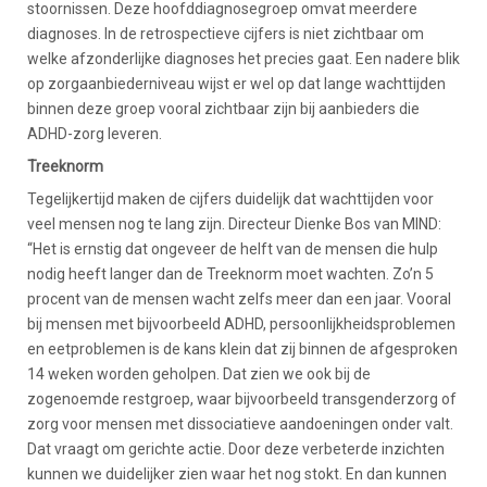
stoornissen. Deze hoofddiagnosegroep omvat meerdere
diagnoses. In de retrospectieve cijfers is niet zichtbaar om
welke afzonderlijke diagnoses het precies gaat. Een nadere blik
op zorgaanbiederniveau wijst er wel op dat lange wachttijden
binnen deze groep vooral zichtbaar zijn bij aanbieders die
ADHD-zorg leveren.
Treeknorm
Tegelijkertijd maken de cijfers duidelijk dat wachttijden voor
veel mensen nog te lang zijn. Directeur Dienke Bos van MIND:
“Het is ernstig dat ongeveer de helft van de mensen die hulp
nodig heeft langer dan de Treeknorm moet wachten. Zo’n 5
procent van de mensen wacht zelfs meer dan een jaar. Vooral
bij mensen met bijvoorbeeld ADHD, persoonlijkheidsproblemen
en eetproblemen is de kans klein dat zij binnen de afgesproken
14 weken worden geholpen. Dat zien we ook bij de
zogenoemde restgroep, waar bijvoorbeeld transgenderzorg of
zorg voor mensen met dissociatieve aandoeningen onder valt.
Dat vraagt om gerichte actie. Door deze verbeterde inzichten
kunnen we duidelijker zien waar het nog stokt. En dan kunnen