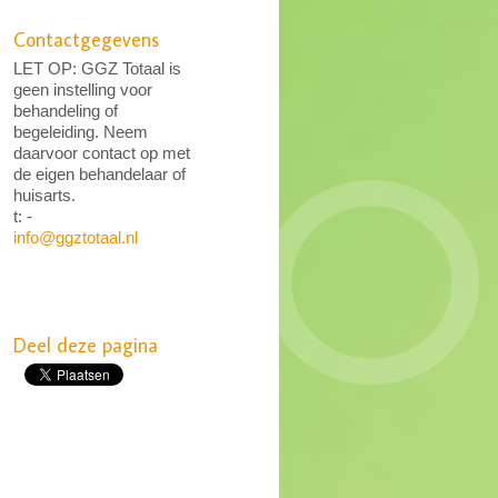
Contactgegevens
LET OP: GGZ Totaal is
geen instelling voor
behandeling of
begeleiding. Neem
daarvoor contact op met
de eigen behandelaar of
huisarts.
t: -
info@ggztotaal.nl
Deel deze pagina