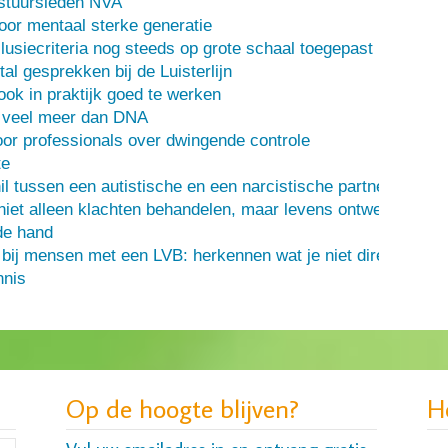
stuursleden NVA
oor mentaal sterke generatie
usiecriteria nog steeds op grote schaal toegepast
al gesprekken bij de Luisterlijn
 ook in praktijk goed te werken
s veel meer dan DNA
or professionals over dwingende controle
te
il tussen een autistische en een narcistische partner
iet alleen klachten behandelen, maar levens ontwerpen
de hand
 bij mensen met een LVB: herkennen wat je niet direct ziet
nis
Op de hoogte blijven?
H