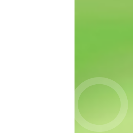
epressie