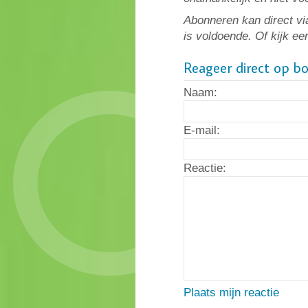
Abonneren kan direct via
is voldoende. Of kijk ee
Reageer direct op b
Naam:
E-mail:
Reactie:
Plaats mijn reactie