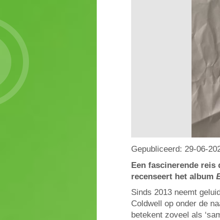
Gepubliceerd:
29-06-20
Een fascinerende reis
recenseert het album
Sinds 2013 neemt geluid
Coldwell op onder de na
betekent zoveel als ‘sam