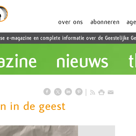
 in de geest