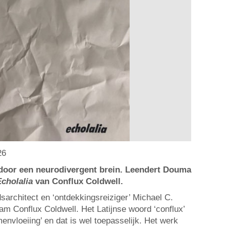
26
 door een neurodivergent brein. Leendert Douma
Echolalia
van Conflux Coldwell.
sarchitect en ‘ontdekkingsreiziger’ Michael C.
am Conflux Coldwell. Het Latijnse woord ‘conflux’
envloeiing’ en dat is wel toepasselijk. Het werk