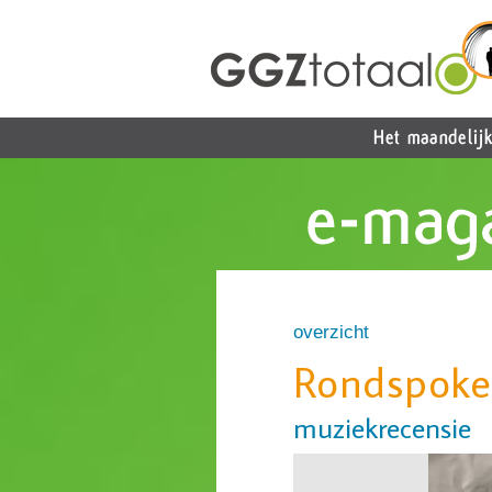
overzicht
Rondspoken
muziekrecensie