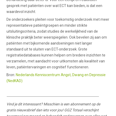
gesprek met patiënten over wat ECT kan bieden, is dat een
waardevol inzicht.
De onderzoekers pleiten voor toekomstig onderzoek met meer
representatieve patiëntgroepen en minder strikte
uitsluitingscriteria, zodat studies de werkelijkheid van de
klinische praktijk beter weerspiegelen. Ook bevelen zij aan om
patiënten met bijkomende aandoeningen niet langer
standaard uit te sluiten van ECT-onderzoek. Grote
registratiedatabases kunnen helpen om bredere inzichten te
verzamelen, met aandacht voor uitkomsten als kwaliteit van
leven, patiëntervaringen en cognitief functioneren.
Bron:
Nederlands Kenniscentrum Angst, Dwang en Depressie
(NedKAD)
-----------------------------------------------------------------------------------------
Vind je dit interessant? Misschien is een abonnement op de
gratis nieuwsbrief dan iets voor jou! GGZ Totaal verschijnt
tweemaal per maand en behandelt onderwerpen over alles wat