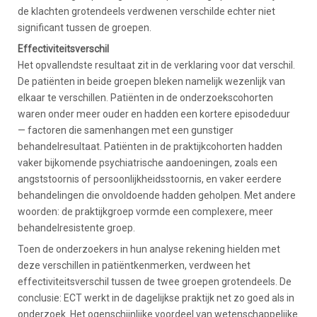
de klachten grotendeels verdwenen verschilde echter niet
significant tussen de groepen.
Effectiviteitsverschil
Het opvallendste resultaat zit in de verklaring voor dat verschil.
De patiënten in beide groepen bleken namelijk wezenlijk van
elkaar te verschillen. Patiënten in de onderzoekscohorten
waren onder meer ouder en hadden een kortere episodeduur
— factoren die samenhangen met een gunstiger
behandelresultaat. Patiënten in de praktijkcohorten hadden
vaker bijkomende psychiatrische aandoeningen, zoals een
angststoornis of persoonlijkheidsstoornis, en vaker eerdere
behandelingen die onvoldoende hadden geholpen. Met andere
woorden: de praktijkgroep vormde een complexere, meer
behandelresistente groep.
Toen de onderzoekers in hun analyse rekening hielden met
deze verschillen in patiëntkenmerken, verdween het
effectiviteitsverschil tussen de twee groepen grotendeels. De
conclusie: ECT werkt in de dagelijkse praktijk net zo goed als in
onderzoek. Het ogenschijnlijke voordeel van wetenschappelijke