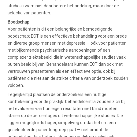
studies kwam niet door betere behandeling, maar door de
selectie van patiënten.
Boodschap
Voor patiënten is dit een belangrijke en bemoedigende
boodschap: ECT is een effectieve behandeling voor een brede
en diverse groep mensen met depressie — óók voor patiënten
met bijkomende psychiatrische aandoeningen of een
complexer ziektebeeld, die in wetenschappelijke studies vaak
buiten beeld blijven. Behandelaars kunnen ECT dan ook met
vertrouwen presenteren als een effectieve optie, ook bij
patiënten die niet aan de strikte criteria van onderzoek zouden
voldoen.
Tegelijkertijd plaatsen de onderzoekers een nuttige
kanttekening voor de praktijk: behandelcentra zouden zich bij
het evalueren van hun eigen resultaten niet blind moeten
staren op de percentages uit wetenschappelijke studies. Die
liggen mogelijk iets hoger, simpelweg omdat het om een
geselecteerde patiëntengroep gaat — niet omdat de
behandeling daar beter is. Voor een eerlijk en realistisch