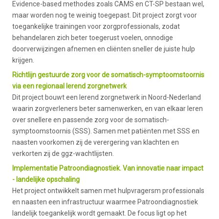
Evidence-based methodes zoals CAMS en CT-SP bestaan wel,
maar worden nog te weinig toegepast. Dit project zorgt voor
toegankelijke trainingen voor zorgprofessionals, zodat
behandelaren zich beter toegerust voelen, onnodige
doorverwijzingen afnemen en cliënten sneller de juiste hulp
krijgen.
Richtlijn gestuurde zorg voor de somatisch-symptoomstoornis
via een regionaal lerend zorgnetwerk
Dit project bouwt een lerend zorgnetwerk in Noord-Nederland
waarin zorgverleners beter samenwerken, en van elkaar leren
over snellere en passende zorg voor de somatisch-
symptoomstoornis (SSS). Samen met patiënten met SSS en
naasten voorkomen zij de verergering van klachten en
verkorten zij de ggz-wachtlijsten.
Implementatie Patroondiagnostiek. Van innovatie naar impact
- landelijke opschaling
Het project ontwikkelt samen met hulpvragersm professionals
en naasten een infrastructuur waarmee Patroondiagnostiek
landelijk toegankelijk wordt gemaakt. De focus ligt op het