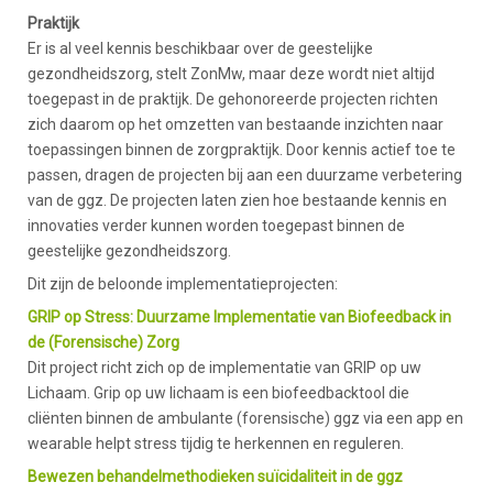
Praktijk
Er is al veel kennis beschikbaar over de geestelijke
gezondheidszorg, stelt ZonMw, maar deze wordt niet altijd
toegepast in de praktijk. De gehonoreerde projecten richten
zich daarom op het omzetten van bestaande inzichten naar
toepassingen binnen de zorgpraktijk. Door kennis actief toe te
passen, dragen de projecten bij aan een duurzame verbetering
van de ggz. De projecten laten zien hoe bestaande kennis en
innovaties verder kunnen worden toegepast binnen de
geestelijke gezondheidszorg.
Dit zijn de beloonde implementatieprojecten:
GRIP op Stress: Duurzame Implementatie van Biofeedback in
de (Forensische) Zorg
Dit project richt zich op de implementatie van GRIP op uw
Lichaam. Grip op uw lichaam is een biofeedbacktool die
cliënten binnen de ambulante (forensische) ggz via een app en
wearable helpt stress tijdig te herkennen en reguleren.
Bewezen behandelmethodieken suïcidaliteit in de ggz