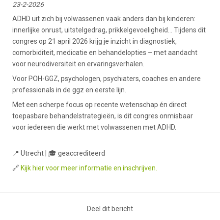
23-2-2026
ADHD uit zich bij volwassenen vaak anders dan bij kinderen:
innerlijke onrust, uitstelgedrag, prikkelgevoeligheid… Tijdens dit
congres op 21 april 2026 krijg je inzicht in diagnostiek,
comorbiditeit, medicatie en behandelopties – met aandacht
voor neurodiversiteit en ervaringsverhalen.
Voor POH-GGZ, psychologen, psychiaters, coaches en andere
professionals in de ggz en eerste lijn.
Met een scherpe focus op recente wetenschap én direct
toepasbare behandelstrategieën, is dit congres onmisbaar
voor iedereen die werkt met volwassenen met ADHD.
📍 Utrecht | 🎓 geaccrediteerd
🔗
Kijk hier voor meer informatie en inschrijven.
Deel dit bericht