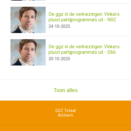
De ggz in de verkiezingen: Vinkers
pluist partijprogramma’s uit - NSC
24-10-2025
De ggz in de verkiezingen: Vinkers
pluist partijprogramma’s uit - D66
20-10-2025
Toon alles
GGZ Totaal
Arnhem