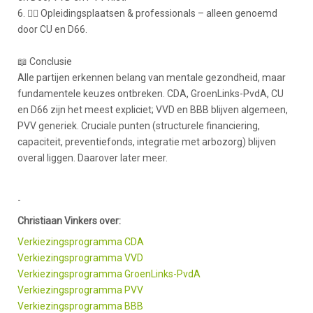
6. 👩‍⚕️ Opleidingsplaatsen & professionals – alleen genoemd
door CU en D66.
📖 Conclusie
Alle partijen erkennen belang van mentale gezondheid, maar
fundamentele keuzes ontbreken. CDA, GroenLinks-PvdA, CU
en D66 zijn het meest expliciet; VVD en BBB blijven algemeen,
PVV generiek. Cruciale punten (structurele financiering,
capaciteit, preventiefonds, integratie met arbozorg) blijven
overal liggen. Daarover later meer.
-
Christiaan Vinkers over:
Verkiezingsprogramma CDA
Verkiezingsprogramma VVD
Verkiezingsprogramma GroenLinks-PvdA
Verkiezingsprogramma PVV
Verkiezingsprogramma BBB