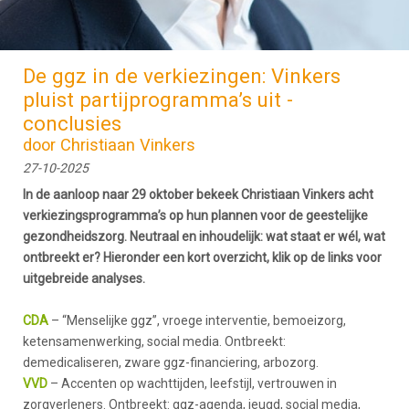
De ggz in de verkiezingen: Vinkers
pluist partijprogramma’s uit -
conclusies
door Christiaan Vinkers
27-10-2025
In de aanloop naar 29 oktober bekeek Christiaan Vinkers acht
verkiezingsprogramma’s op hun plannen voor de geestelijke
gezondheidszorg. Neutraal en inhoudelijk: wat staat er wél, wat
ontbreekt er? Hieronder een kort overzicht, klik op de links voor
uitgebreide analyses.
CDA
– “Menselijke ggz”, vroege interventie, bemoeizorg,
ketensamenwerking, social media. Ontbreekt:
demedicaliseren, zware ggz-financiering, arbozorg.
VVD
– Accenten op wachttijden, leefstijl, vertrouwen in
zorgverleners. Ontbreekt: ggz-agenda, jeugd, social media,