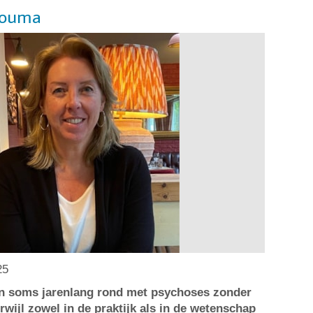
Douma
25
n soms jarenlang rond met psychoses zonder
erwijl zowel in de praktijk als in de wetenschap