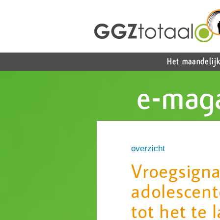
overzicht
Vroegsigna
adolescen
tot het te l