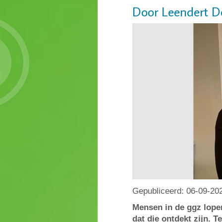
Door Leendert 
Gepubliceerd:
06-09-20
Mensen in de ggz lope
dat die ontdekt zijn. T