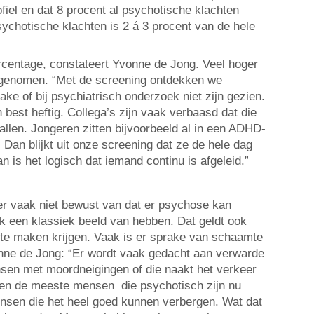
ofiel en dat 8 procent al psychotische klachten
sychotische klachten is 2 á 3 procent van de hele
rcentage, constateert Yvonne de Jong. Veel hoger
genomen. “Met de screening ontdekken we
ake of bij psychiatrisch onderzoek niet zijn gezien.
best heftig. Collega’s zijn vaak verbaasd dat die
allen. Jongeren zitten bijvoorbeeld al in een ADHD-
n. Dan blijkt uit onze screening dat ze de hele dag
 is het logisch dat iemand continu is afgeleid.”
 er vaak niet bewust van dat er psychose kan
k een klassiek beeld van hebben. Dat geldt ook
te maken krijgen. Vaak is er sprake van schaamte
onne de Jong: “Er wordt vaak gedacht aan verwarde
sen met moordneigingen of die naakt het verkeer
oen de meeste mensen die psychotisch zijn nu
ensen die het heel goed kunnen verbergen. Wat dat