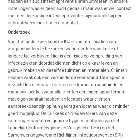
hadden een audit infectiepreventie laten uitvoeren. In andere
instellingen was er geen audit gedaan maar was er wel contact
met een deskundige infectiepreventie, bijvoorbeeld bij een
uitbraak van schurft of in coronatijd.
Onderzoek
Voor het onderzoek koos de IGJ ervoor om locaties van
zorgaanbieders te bezoeken waar cliënten voor korte of
langere tijd verblijven. Hier is een risico op verspreiding van
infectieziekten doordat cliënten dicht op elkaar leven en
gebruik maken van dezelfde ruimten en materialen. Cliënten
hebben vaak ook een verminderde weerstand. De inspectie
bezocht locaties waar cliënten een kamer en sanitair delen
maar ook locaties waar alle cliënten een eigen appartement
met eigen sanitair hebben, en locaties waar cliënten
aanspreekbaar zijn op hun gedrag en locaties waar dit minder
goed mogelijk is. De IGJ keek of medewerkers van deze
instellingen werken volgens de hygiënerichtlijnen van het
Landelijk Centrum Hygiëne en Veiligheid (LCHV) en het
Samenwerkingsverband Richtlijnen Infectiepreventie (SRI).