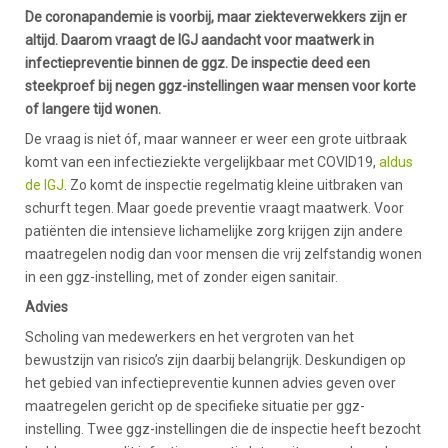
De coronapandemie is voorbij, maar ziekteverwekkers zijn er
altijd. Daarom vraagt de IGJ aandacht voor maatwerk in
infectiepreventie binnen de ggz. De inspectie deed een
steekproef bij negen ggz-instellingen waar mensen voor korte
of langere tijd wonen.
De vraag is niet óf, maar wanneer er weer een grote uitbraak
komt van een infectieziekte vergelijkbaar met COVID19,
aldus
de IGJ
. Zo komt de inspectie regelmatig kleine uitbraken van
schurft tegen. Maar goede preventie vraagt maatwerk. Voor
patiënten die intensieve lichamelijke zorg krijgen zijn andere
maatregelen nodig dan voor mensen die vrij zelfstandig wonen
in een ggz-instelling, met of zonder eigen sanitair.
Advies
Scholing van medewerkers en het vergroten van het
bewustzijn van risico’s zijn daarbij belangrijk. Deskundigen op
het gebied van infectiepreventie kunnen advies geven over
maatregelen gericht op de specifieke situatie per ggz-
instelling. Twee ggz-instellingen die de inspectie heeft bezocht