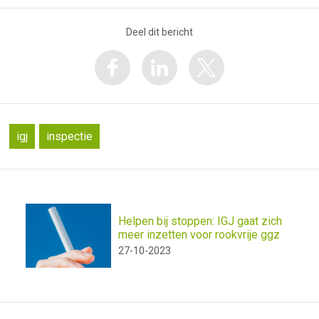
Deel dit bericht
igj
inspectie
Helpen bij stoppen: IGJ gaat zich
meer inzetten voor rookvrije ggz
27-10-2023