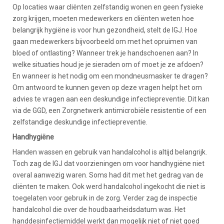
Op locaties waar cliënten zelfstandig wonen en geen fysieke
zorg krijgen, moeten medewerkers en cliënten weten hoe
belangrijk hygiëne is voor hun gezondheid, stelt de IGJ. Hoe
gaan medewerkers bijvoorbeeld om met het opruimen van
bloed of ontlasting? Wanneer trek je handschoenen aan? In
welke situaties houd je je sieraden om of moet je ze afdoen?
En wanneer is het nodig om een mondneusmasker te dragen?
Om antwoord te kunnen geven op deze vragen helpt het om
advies te vragen aan een deskundige infectiepreventie. Dit kan
via de GGD, een Zorgnetwerk antimicrobiële resistentie of een
zelfstandige deskundige infectiepreventie.
Handhygiëne
Handen wassen en gebruik van handalcohol is altijd belangrijk.
Toch zag de IGJ dat voorzieningen om voor handhygiëne niet
overal aanwezig waren. Soms had dit met het gedrag van de
cliënten te maken. Ook werd handalcohol ingekocht die niet is
toegelaten voor gebruik in de zorg. Verder zag de inspectie
handalcohol die over de houdbaarheidsdatum was. Het
handdesinfectiemiddel werkt dan mogelijk niet of niet goed