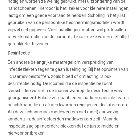
nodig en worden ze weinig gebruikt, met uitzondering van de
handschoenen. Hierdoor is het, zeker voor kleinere instellingen,
lastig om een goede voorraad te hebben. Scholing in het juist
gebruiken van de persoonlijke beschermingsmiddelen wordt
vrijwel niet gegeven. Veel instellingen hebben wél protocollen
of werkinstructies uit de coronatijd maar deze waren niet altijd
gemakkelijk te vinden.
Desinfectie
Een andere belangrijke maatregel om verspreiding van
infectieziekten tegen te gaan is reiniging. Bij het opruimen van
lichaamsvloeistoffen, zoals bloed of ontlasting, is ook
desinfectie nodig. De locaties die de inspectie bezocht
verschilden vooral in de manier waarop de desinfectie was
georganiseerd. Enkele zorgaanbieders hadden speciale teams
beschikbaar die op afroep kwamen reinigen en desinfecteren.
Als deze schoonmaakmedewerkers niet (snel) aanwezig
konden zijn, desinfecteerden medewerkers zelf. Maar de
inspectie zag op meerdere plekken dat de juiste middelen
hiervoor ontbraken.