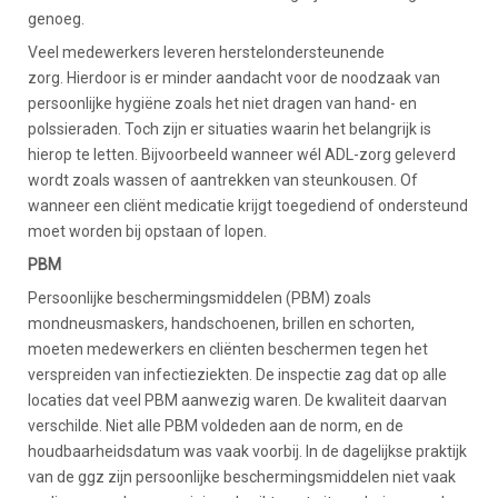
genoeg.
Veel medewerkers leveren herstelondersteunende
zorg. Hierdoor is er minder aandacht voor de noodzaak van
persoonlijke hygiëne zoals het niet dragen van hand- en
polssieraden. Toch zijn er situaties waarin het belangrijk is
hierop te letten. Bijvoorbeeld wanneer wél ADL-zorg geleverd
wordt zoals wassen of aantrekken van steunkousen. Of
wanneer een cliënt medicatie krijgt toegediend of ondersteund
moet worden bij opstaan of lopen.
PBM
Persoonlijke beschermingsmiddelen (PBM) zoals
mondneusmaskers, handschoenen, brillen en schorten,
moeten medewerkers en cliënten beschermen tegen het
verspreiden van infectieziekten. De inspectie zag dat op alle
locaties dat veel PBM aanwezig waren. De kwaliteit daarvan
verschilde. Niet alle PBM voldeden aan de norm, en de
houdbaarheidsdatum was vaak voorbij. In de dagelijkse praktijk
van de ggz zijn persoonlijke beschermingsmiddelen niet vaak