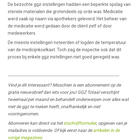
De bezochte ggz-instellingen hadden een beperkte opslag van
steriele materialen die grotendeels op orde was. Medicatie
werd vaak op naam via apothekers geleverd. Het beheer van
de medicatie werd gedaan door de cliënt zelf of door
medewerkers.
De meeste instellingen noteerden of logden de temperatuur
van de medicijnkoelkast. Toch zag de inspectie ook dat dit
proces bij enkele ggz instellingen niet goed geregeld was.
-----------------------------------------------------------------------------------------
Vind je dit interessant? Misschien is een abonnement op de
gratis nieuwsbrief dan iets voor jou! GGZ Totaal verschijnt
tweemaal per maand en behandelt onderwerpen over alles wat
met de ggz te maken heeft, onafhankelijk en niet
vooringenomen.
Abonneren kan direct via het
inschrijfformulier
, opgeven van je
mailadres is voldoende. Of kijk eerst naar de
artikelen in de
vorige magazines
.