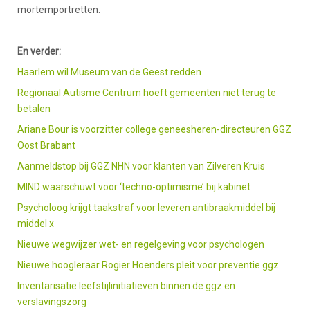
mortemportretten.
En verder:
Haarlem wil Museum van de Geest redden
Regionaal Autisme Centrum hoeft gemeenten niet terug te
betalen
Ariane Bour is voorzitter college geneesheren-directeuren GGZ
Oost Brabant
Aanmeldstop bij GGZ NHN voor klanten van Zilveren Kruis
MIND waarschuwt voor ‘techno-optimisme’ bij kabinet
Psycholoog krijgt taakstraf voor leveren antibraakmiddel bij
middel x
Nieuwe wegwijzer wet- en regelgeving voor psychologen
Nieuwe hoogleraar Rogier Hoenders pleit voor preventie ggz
Inventarisatie leefstijlinitiatieven binnen de ggz en
verslavingszorg