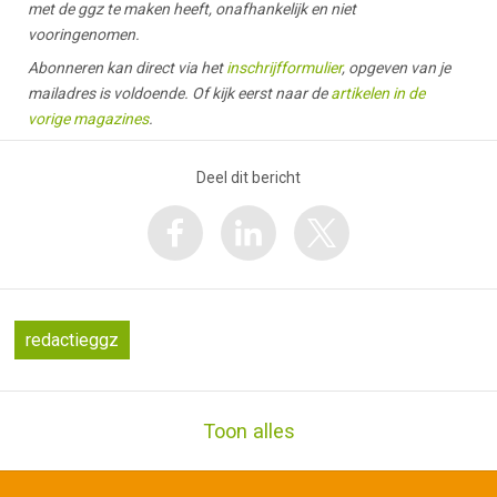
met de ggz te maken heeft, onafhankelijk en niet
vooringenomen.
Abonneren kan direct via het
inschrijfformulier
, opgeven van je
mailadres is voldoende. Of kijk eerst naar de
artikelen in de
vorige magazines
.
Deel dit bericht
redactieggz
Toon alles