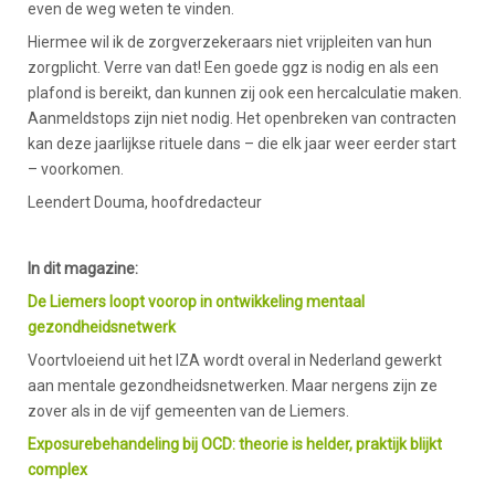
even de weg weten te vinden.
Hiermee wil ik de zorgverzekeraars niet vrijpleiten van hun
zorgplicht. Verre van dat! Een goede ggz is nodig en als een
plafond is bereikt, dan kunnen zij ook een hercalculatie maken.
Aanmeldstops zijn niet nodig. Het openbreken van contracten
kan deze jaarlijkse rituele dans – die elk jaar weer eerder start
– voorkomen.
Leendert Douma, hoofdredacteur
In dit magazine:
De Liemers loopt voorop in ontwikkeling mentaal
gezondheidsnetwerk
Voortvloeiend uit het IZA wordt overal in Nederland gewerkt
aan mentale gezondheidsnetwerken. Maar nergens zijn ze
zover als in de vijf gemeenten van de Liemers.
Exposurebehandeling bij OCD: theorie is helder, praktijk blijkt
complex