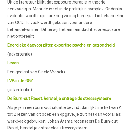
Uit de literatuur blijkt dat exposuretherapie in theorie
eenvoudig is. Maar de inzet in de praktijk is complex. Ondanks
evidentie wordt exposure nog weinig toegepast in behandeling
van OCD. Te vaak wordt gekozen voor andere
behandelvormen. Dit terwijl het aan aandacht voor exposure
niet ontbreekt.
Energieke dagvoorzitter, expertise psyche en gezondheid
(advertentie)
Leven
Een gedicht van Gisele Vranckx.
LVB in de GGZ
(advertentie)
De Burn-out Reset, herstel je ontregelde stresssysteem
Als je je in een burn-out situatie bevindt dan lijkt me het van A
tot Z lezen van dit boek een opgave, je zult het dan vooral als
werkboek gebruiken. Johan Atsma recenseert De Burn-out
Reset, herstel je ontregelde stresssysteem.