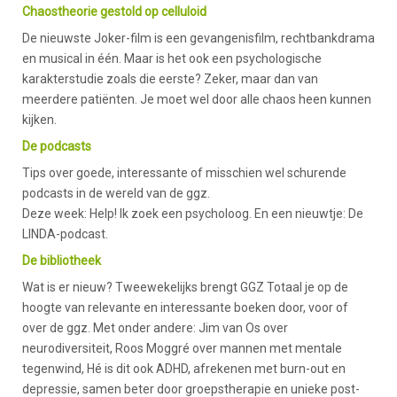
Chaostheorie gestold op celluloid
De nieuwste Joker-film is een gevangenisfilm, rechtbankdrama
en musical in één. Maar is het ook een psychologische
karakterstudie zoals die eerste? Zeker, maar dan van
meerdere patiënten. Je moet wel door alle chaos heen kunnen
kijken.
De podcasts
Tips over goede, interessante of misschien wel schurende
podcasts in de wereld van de ggz.
Deze week: Help! Ik zoek een psycholoog. En een nieuwtje: De
LINDA-podcast.
De bibliotheek
Wat is er nieuw? Tweewekelijks brengt GGZ Totaal je op de
hoogte van relevante en interessante boeken door, voor of
over de ggz. Met onder andere: Jim van Os over
neurodiversiteit, Roos Moggré over mannen met mentale
tegenwind, Hé is dit ook ADHD, afrekenen met burn-out en
depressie, samen beter door groepstherapie en unieke post-