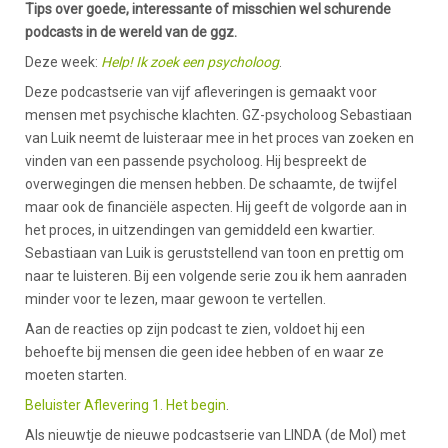
Tips over goede, interessante of misschien wel schurende
podcasts in de wereld van de ggz.
Deze week:
Help! Ik zoek een psycholoog
.
Deze podcastserie van vijf afleveringen is gemaakt voor
mensen met psychische klachten. GZ-psycholoog Sebastiaan
van Luik neemt de luisteraar mee in het proces van zoeken en
vinden van een passende psycholoog. Hij bespreekt de
overwegingen die mensen hebben. De schaamte, de twijfel
maar ook de financiële aspecten. Hij geeft de volgorde aan in
het proces, in uitzendingen van gemiddeld een kwartier.
Sebastiaan van Luik is geruststellend van toon en prettig om
naar te luisteren. Bij een volgende serie zou ik hem aanraden
minder voor te lezen, maar gewoon te vertellen.
Aan de reacties op zijn podcast te zien, voldoet hij een
behoefte bij mensen die geen idee hebben of en waar ze
moeten starten.
Beluister Aflevering 1. Het begin
.
Als nieuwtje de nieuwe podcastserie van LINDA (de Mol) met