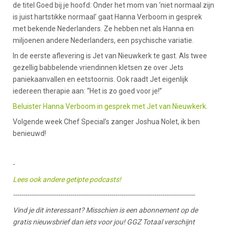
de titel Goed bij je hoofd: Onder het mom van ‘niet normaal zijn
is juist hartstikke normaal’ gaat Hanna Verboom in gesprek
met bekende Nederlanders. Ze hebben net als Hanna en
miljoenen andere Nederlanders, een psychische variatie.
In de eerste aflevering is Jet van Nieuwkerk te gast. Als twee
gezellig babbelende vriendinnen kletsen ze over Jets
paniekaanvallen en eetstoornis. Ook raadt Jet eigenlijk
iedereen therapie aan: “Het is zo goed voor je!”
Beluister Hanna Verboom in gesprek met Jet van Nieuwkerk
.
Volgende week Chef Special’s zanger Joshua Nolet, ik ben
benieuwd!
-
Lees ook andere getipte podcasts!
-----------------------------------------------------------------------------------------
Vind je dit interessant? Misschien is een abonnement op de
gratis nieuwsbrief dan iets voor jou! GGZ Totaal verschijnt