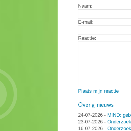
Naam:
E-mail:
Reactie:
Plaats mijn reactie
Overig nieuws
24-07-2026
-
MIND: geb
23-07-2026
-
Onderzoek
16-07-2026
-
Onderzoek 