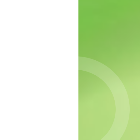
epressie