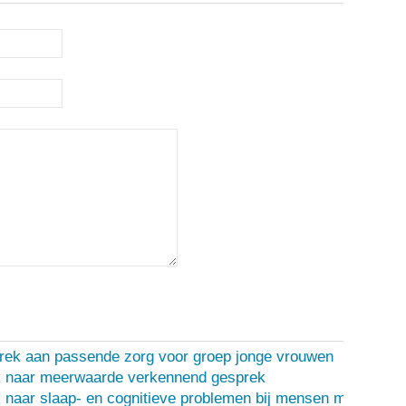
rek aan passende zorg voor groep jonge vrouwen
 naar meerwaarde verkennend gesprek
naar slaap- en cognitieve problemen bij mensen met een d