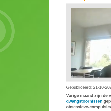
Gepubliceerd:
21-10-20
Vorige maand zijn de
dwangstoornissen
gepu
obsessieve-compulsiev