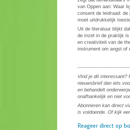
van Oppen aan: Waar lig
consent de leidraad: de
moet uitdrukkelijk toe
Uit de literatuur blijkt 
de inzet in de praktijk
en creativiteit van de th
instrument om angst of
------------------------------
Vind je dit interessant
nieuwsbrief dan iets vo
en behandelt onderwerpe
onafhankelijk en niet v
Abonneren kan direct vi
is voldoende. Of kijk ee
Reageer direct op b