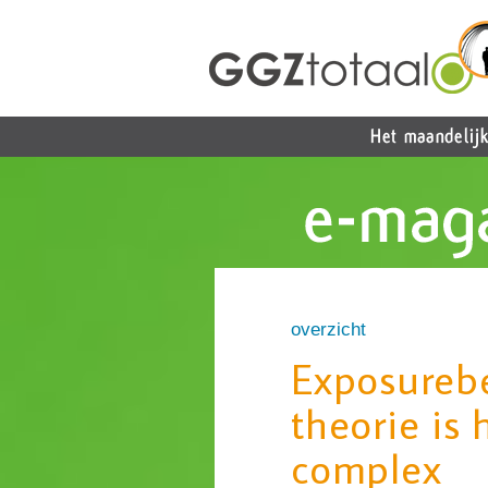
overzicht
Exposureb
theorie is h
complex