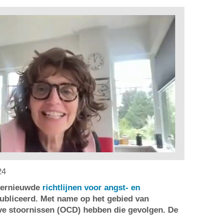
24
 vernieuwde
richtlijnen voor angst- en
bliceerd. Met name op het gebied van
e stoornissen (OCD) hebben die gevolgen. De