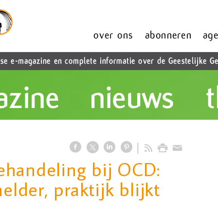
ehandeling bij OCD:
elder, praktijk blijkt