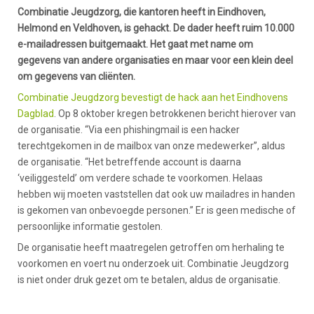
Combinatie Jeugdzorg, die kantoren heeft in Eindhoven,
Helmond en Veldhoven, is gehackt. De dader heeft ruim 10.000
e-mailadressen buitgemaakt. Het gaat met name om
gegevens van andere organisaties en maar voor een klein deel
om gegevens van cliënten.
Combinatie Jeugdzorg bevestigt de hack aan het Eindhovens
Dagblad
. Op 8 oktober kregen betrokkenen bericht hierover van
de organisatie. “Via een phishingmail is een hacker
terechtgekomen in de mailbox van onze medewerker”, aldus
de organisatie. “Het betreffende account is daarna
‘veiliggesteld’ om verdere schade te voorkomen. Helaas
hebben wij moeten vaststellen dat ook uw mailadres in handen
is gekomen van onbevoegde personen.” Er is geen medische of
persoonlijke informatie gestolen.
De organisatie heeft maatregelen getroffen om herhaling te
voorkomen en voert nu onderzoek uit. Combinatie Jeugdzorg
is niet onder druk gezet om te betalen, aldus de organisatie.