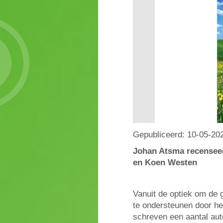
Gepubliceerd:
10-05-20
Johan Atsma recenseer
en Koen Westen
Vanuit de optiek om de 
te ondersteunen door h
schreven een aantal aut