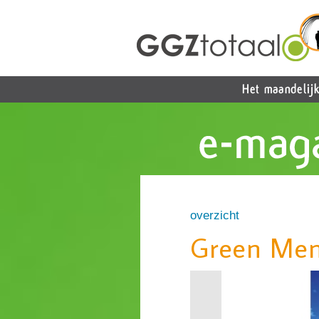
overzicht
Green Men