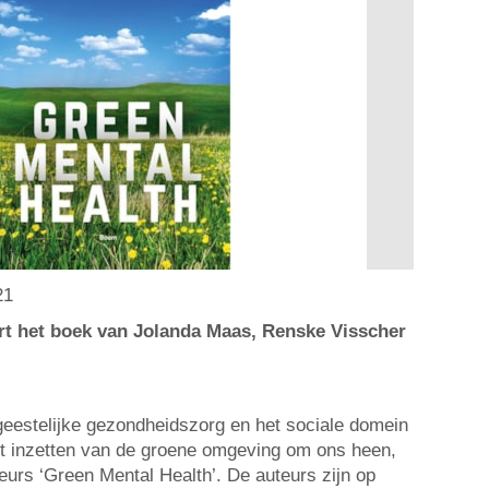
21
t het boek van Jolanda Maas, Renske Visscher
geestelijke gezondheidszorg en het sociale domein
et inzetten van de groene omgeving om ons heen,
eurs ‘Green Mental Health’. De auteurs zijn op