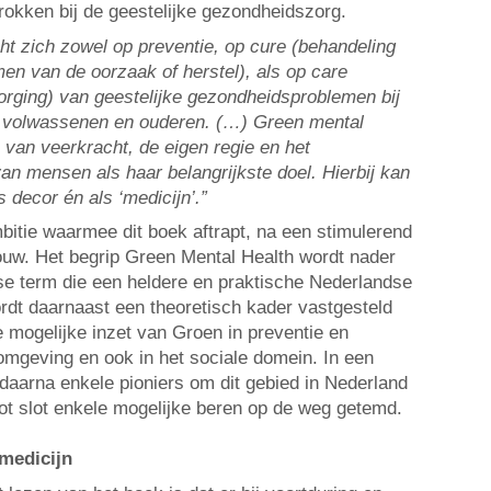
rokken bij de geestelijke gezondheidszorg.
ht zich zowel op preventie, op cure (behandeling
en van de oorzaak of herstel), als op care
zorging) van geestelijke gezondheidsproblemen bij
, volwassenen en ouderen. (…) Green mental
n van veerkracht, de eigen regie en het
 mensen als haar belangrijkste doel. Hierbij kan
 decor én als ‘medicijn’.”
itie waarmee dit boek aftrapt, na een stimulerend
uw. Het begrip Green Mental Health wordt nader
e term die een heldere en praktische Nederlandse
ordt daarnaast een theoretisch kader vastgesteld
 mogelijke inzet van Groen in preventie en
mgeving en ook in het sociale domein. In een
daarna enkele pioniers om dit gebied in Nederland
ot slot enkele mogelijke beren op de weg getemd.
medicijn