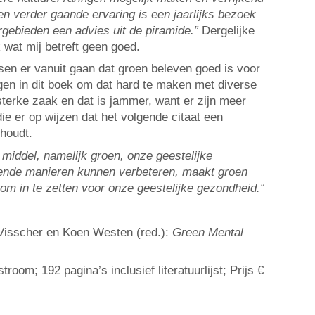
en verder gaande ervaring is een jaarlijks bezoek
rgebieden een advies uit de piramide.”
Dergelijke
wat mij betreft geen goed.
nsen er vanuit gaan dat groen beleven goed is voor
en in dit boek om dat hard te maken met diverse
terke zaak en dat is jammer, want er zijn meer
ie er op wijzen dat het volgende citaat een
nhoudt.
 middel, namelijk groen, onze geestelijke
lende manieren kunnen verbeteren, maakt groen
om in te zetten voor onze geestelijke gezondheid.“
isscher en Koen Westen (red.):
Green Mental
troom; 192 pagina’s inclusief literatuurlijst; Prijs €