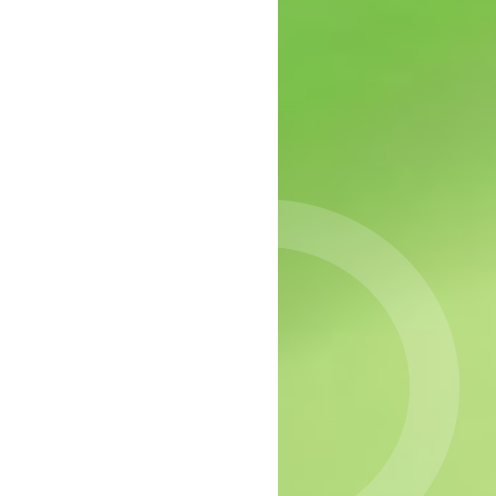
epressie