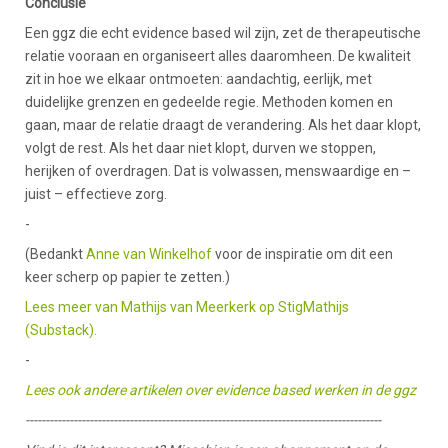
Conclusie
Een ggz die echt evidence based wil zijn, zet de therapeutische
relatie vooraan en organiseert alles daaromheen. De kwaliteit
zit in hoe we elkaar ontmoeten: aandachtig, eerlijk, met
duidelijke grenzen en gedeelde regie. Methoden komen en
gaan, maar de relatie draagt de verandering. Als het daar klopt,
volgt de rest. Als het daar niet klopt, durven we stoppen,
herijken of overdragen. Dat is volwassen, menswaardige en –
juist – effectieve zorg.
-
(Bedankt
Anne van Winkelhof
voor de inspiratie om dit een
keer scherp op papier te zetten.)
Lees meer van Mathijs van Meerkerk op StigMathijs
(Substack).
-
Lees ook andere artikelen over evidence based werken in de ggz
-----------------------------------------------------------------------------------------