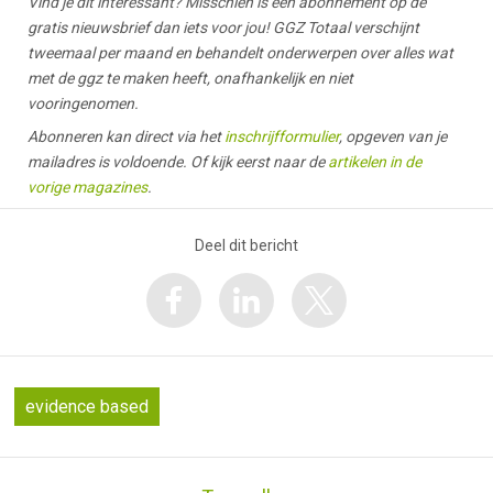
Vind je dit interessant? Misschien is een abonnement op de
gratis nieuwsbrief dan iets voor jou! GGZ Totaal verschijnt
tweemaal per maand en behandelt onderwerpen over alles wat
met de ggz te maken heeft, onafhankelijk en niet
vooringenomen.
Abonneren kan direct via het
inschrijfformulier
, opgeven van je
mailadres is voldoende. Of kijk eerst naar de
artikelen in de
vorige magazines
.
Deel dit bericht
evidence based