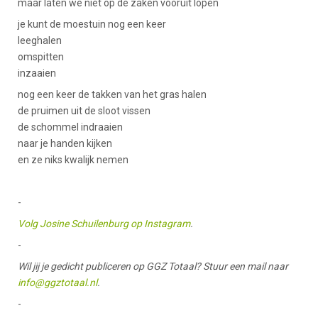
maar laten we niet op de zaken vooruit lopen
je kunt de moestuin nog een keer
leeghalen
omspitten
inzaaien
nog een keer de takken van het gras halen
de pruimen uit de sloot vissen
de schommel indraaien
naar je handen kijken
en ze niks kwalijk nemen
-
Volg Josine Schuilenburg op Instagram
.
-
Wil jij je gedicht publiceren op GGZ Totaal? Stuur een mail naar
info@ggztotaal.nl
.
-