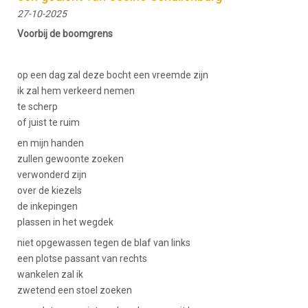
27-10-2025
Voorbij de boomgrens
op een dag zal deze bocht een vreemde zijn
ik zal hem verkeerd nemen
te scherp
of juist te ruim
en mijn handen
zullen gewoonte zoeken
verwonderd zijn
over de kiezels
de inkepingen
plassen in het wegdek
niet opgewassen tegen de blaf van links
een plotse passant van rechts
wankelen zal ik
zwetend een stoel zoeken