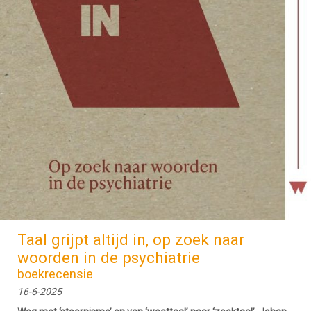
Taal grijpt altijd in, op zoek naar
woorden in de psychiatrie
boekrecensie
16-6-2025